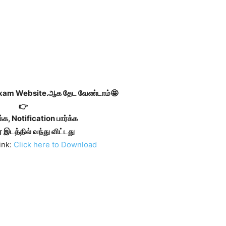
Exam Website.ஆக தேட வேண்டாம்🤩
்க, Notification பார்க்க
 இடத்தில் வந்து விட்டது
ink:
Click here to Download