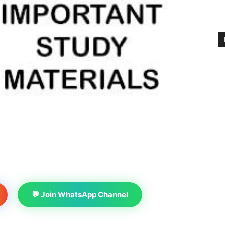
💬 Join WhatsApp Channel