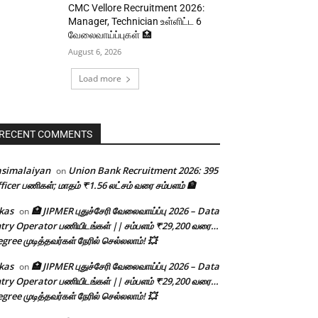
CMC Vellore Recruitment 2026:
Manager, Technician உள்ளிட்ட 6
வேலைவாய்ப்புகள் 🏥
August 6, 2026
Load more
RECENT COMMENTS
asimalaiyan
Union Bank Recruitment 2026: 395
on
ficer பணிகள்; மாதம் ₹1.56 லட்சம் வரை சம்பளம் 🏦
kas
🏥 JIPMER புதுச்சேரி வேலைவாய்ப்பு 2026 – Data
on
try Operator பணியிடங்கள் || சம்பளம் ₹29,200 வரை…
gree முடித்தவர்கள் நேரில் செல்லலாம்! 💥
kas
🏥 JIPMER புதுச்சேரி வேலைவாய்ப்பு 2026 – Data
on
try Operator பணியிடங்கள் || சம்பளம் ₹29,200 வரை…
gree முடித்தவர்கள் நேரில் செல்லலாம்! 💥