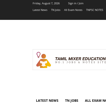
Friday, August 7, 2026
Sign in / Join
Latest News
TN Jobs
All Exam Notes
TNPSC NOTES
LATEST NEWS
TN JOBS
ALL EXAM N