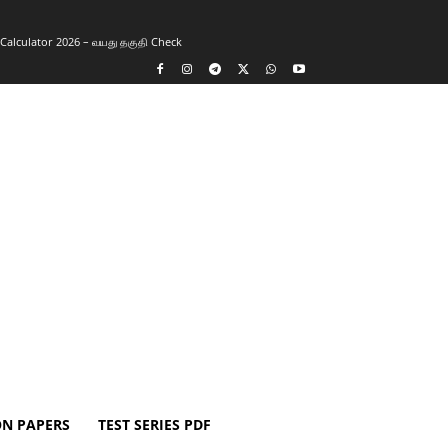
y Calculator 2026 – வயது தகுதி Check
ON PAPERS
TEST SERIES PDF