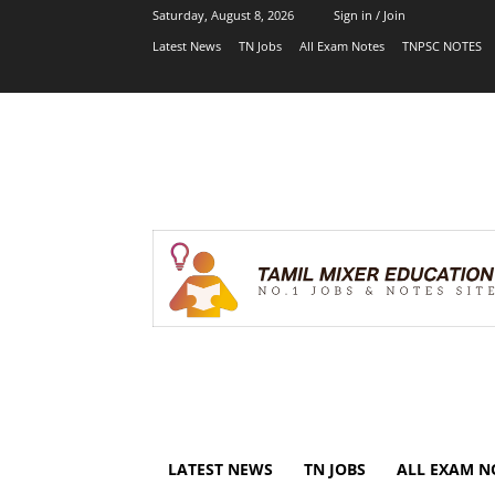
Saturday, August 8, 2026
Sign in / Join
Latest News
TN Jobs
All Exam Notes
TNPSC NOTES
LATEST NEWS
TN JOBS
ALL EXAM N