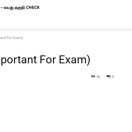
– வயது தகுதி CHECK
rtant For Exam)
mportant For Exam)
42
0