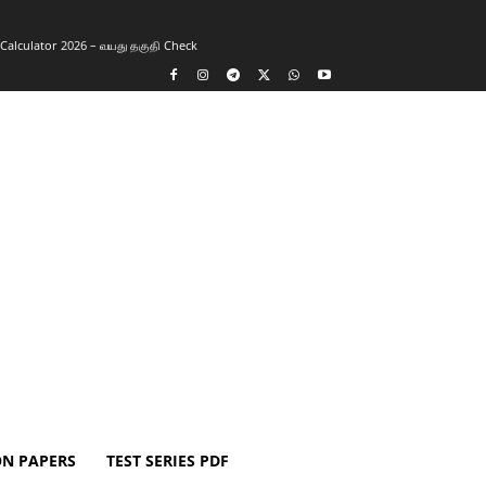
y Calculator 2026 – வயது தகுதி Check
ON PAPERS
TEST SERIES PDF