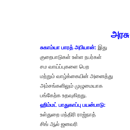
அரசு
:
சுகாம்யா
பாரத்
அபியான்
இது
குறைபாடுகள்
உள்ள
நபர்கள்
சம
வாய்ப்புகளை
பெற
மற்றும்
வாழ்க்கையின்
அனைத்து
அம்சங்களிலும்
முழுமையாக
.
பங்கேற்க
உதவுகிறது
:
ஹிம்மட்
பாதுகாப்பு
பயன்பாடு
உள்துறை
மந்திரி
ராஜ்நாத்
சிங்
ஆல்
ஜனவரி