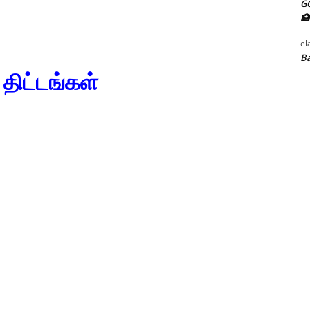
G
🏥
el
Ba
திட்டங்கள்