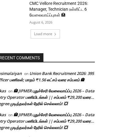
CMC Vellore Recruitment 2026:
Manager, Technician உள்ளிட்ட 6
வேலைவாய்ப்புகள் 🏥
August 6, 2026
Load more
RECENT COMMENTS
asimalaiyan
Union Bank Recruitment 2026: 395
on
ficer பணிகள்; மாதம் ₹1.56 லட்சம் வரை சம்பளம் 🏦
kas
🏥 JIPMER புதுச்சேரி வேலைவாய்ப்பு 2026 – Data
on
try Operator பணியிடங்கள் || சம்பளம் ₹29,200 வரை…
gree முடித்தவர்கள் நேரில் செல்லலாம்! 💥
kas
🏥 JIPMER புதுச்சேரி வேலைவாய்ப்பு 2026 – Data
on
try Operator பணியிடங்கள் || சம்பளம் ₹29,200 வரை…
gree முடித்தவர்கள் நேரில் செல்லலாம்! 💥