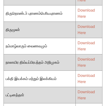
Here
Download
திருதொண்டா் புராணம்பொியபுராணம்
Here
Download
திருமூலா்
Here
Download
நம்மாழ்வாரும் வைணவமும்
Here
Download
நாலாயிர திவ்யப்பிரபந்தம் அறிமுகம்
Here
Download
பக்தி இயக்கம் மற்றும் இலக்கியம்
Here
Download
பட்டினத்தாா்
Here