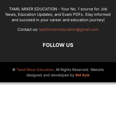
TAMIL MIXER EDUCATION - Your No. 1 source for Job
News, Education Updates, and Exam PDFs. Stay informed
and succeed in your career and education journey!
Contact us:
tamilmixereducation@gmail.com
FOLLOW US
©
Tamil Mixer Education
. All Rights Reserved. Website
designed and developed by
Md Asik