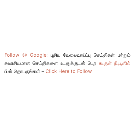
Follow @ Google:
புதிய வேலைவாய்ப்பு செய்திகள் மற்றும்
சுவரசியமான செய்திகளை உடனுக்குடன் பெற
கூகுள் நியூஸில்
பின் தொடருங்கள் –
Click Here to Follow