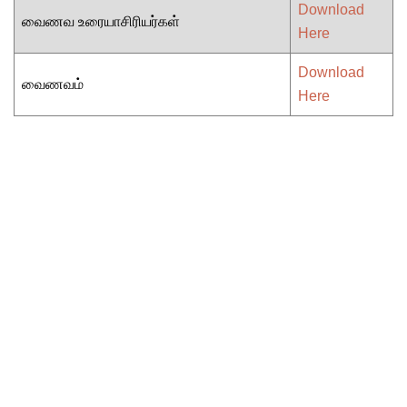
Download
வைணவ உரையாசிரியர்கள்
Here
Download
வைணவம்
Here