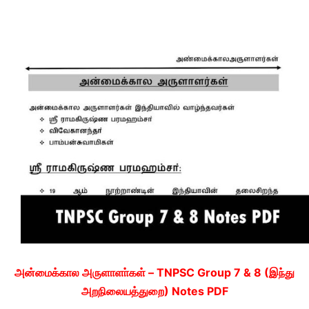
அன்மைக்கால அருளாளா்கள் – TNPSC Group 7 & 8 (இந்து
அறநிலையத்துறை) Notes PDF