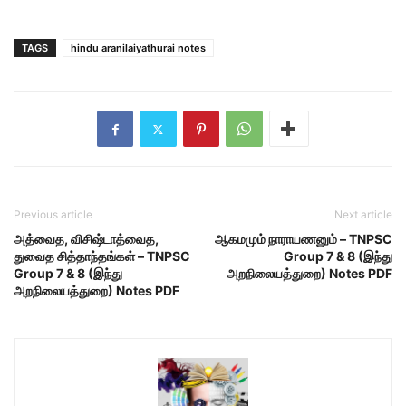
TAGS
hindu aranilaiyathurai notes
Previous article
Next article
அத்வைத, விசிஷ்டாத்வைத,
ஆகமமும் நாராயணனும் – TNPSC
துவைத சித்தாந்தங்கள் – TNPSC
Group 7 & 8 (இந்து
Group 7 & 8 (இந்து
அறநிலையத்துறை) Notes PDF
அறநிலையத்துறை) Notes PDF