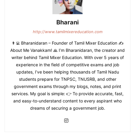
Bharani
http://www.tamilmixereducation.com
👨‍💻 Bharanidaran – Founder of Tamil Mixer Education ✍️
About Me Vanakkam! 🙏 I’m Bharanidaran, the creator and
writer behind Tamil Mixer Education. With over 5 years of
experience in the field of competitive exams and job
updates, I’ve been helping thousands of Tamil Nadu
students prepare for TNPSC, TNUSRB, and other
government exams through my blogs, notes, and print
services. My goal is simple: 👉 To provide accurate, fast,
and easy-to-understand content to every aspirant who
dreams of securing a government job.