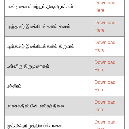
Download
பண்டிகைகள் மற்றும் திருவிழாக்கள்
Here
Download
பழந்தமிழ் இலக்கியங்களில் சிவன்
Here
Download
பழந்தமிழ் இலக்கியங்களில் திருமால்
Here
Download
பன்னிரு திருமுறைகள்
Here
Download
மந்திரம்
Here
Download
மரணத்தின் பின் மனிதா் நிலை
Here
Download
முத்திநெறிமுத்திமாா்க்கங்கள்