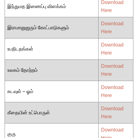
Download
இந்துமத இணைப்பு விளக்கம்
Here
Download
இராமானுஜரும் கோட்பாடுகளும்
Here
Download
உபநிடதங்கள்
Here
Download
உலகம் தோற்றம்
Here
Download
கடவுள் – ஓம்
Here
Download
கீதையின் உட்பொருள்
Here
Download
குரு
Here