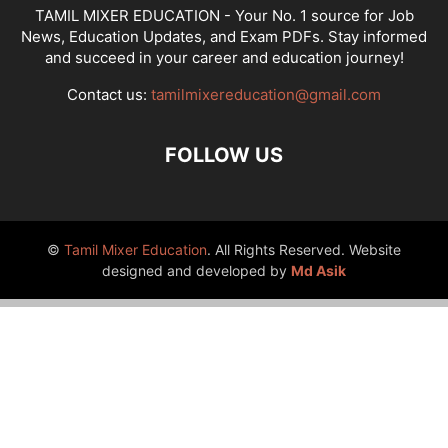
TAMIL MIXER EDUCATION - Your No. 1 source for Job
News, Education Updates, and Exam PDFs. Stay informed
and succeed in your career and education journey!
Contact us:
tamilmixereducation@gmail.com
FOLLOW US
©
Tamil Mixer Education
. All Rights Reserved. Website
designed and developed by
Md Asik