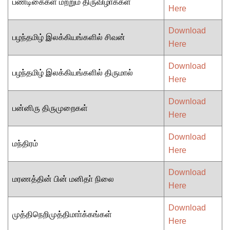
பண்டிகைகள் மற்றும் திருவிழாக்கள்
Here
Download
பழந்தமிழ் இலக்கியங்களில் சிவன்
Here
Download
பழந்தமிழ் இலக்கியங்களில் திருமால்
Here
Download
பன்னிரு திருமுறைகள்
Here
Download
மந்திரம்
Here
Download
மரணத்தின் பின் மனிதா் நிலை
Here
Download
முத்திநெறிமுத்திமாா்க்கங்கள்
Here