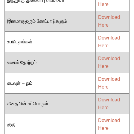
இந்துமத இணைப்பு விளக்கம்
Here
Download
இராமானுஜரும் கோட்பாடுகளும்
Here
Download
உபநிடதங்கள்
Here
Download
உலகம் தோற்றம்
Here
Download
கடவுள் – ஓம்
Here
Download
கீதையின் உட்பொருள்
Here
Download
குரு
Here