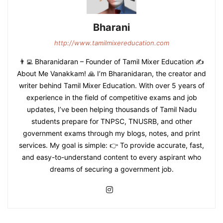
Bharani
http://www.tamilmixereducation.com
👨‍💻 Bharanidaran – Founder of Tamil Mixer Education ✍️
About Me Vanakkam! 🙏 I’m Bharanidaran, the creator and
writer behind Tamil Mixer Education. With over 5 years of
experience in the field of competitive exams and job
updates, I’ve been helping thousands of Tamil Nadu
students prepare for TNPSC, TNUSRB, and other
government exams through my blogs, notes, and print
services. My goal is simple: 👉 To provide accurate, fast,
and easy-to-understand content to every aspirant who
dreams of securing a government job.