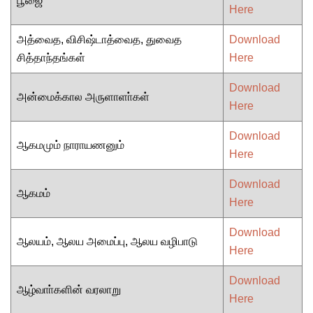
பூஜை
Here
அத்வைத, விசிஷ்டாத்வைத, துவைத
Download
சித்தாந்தங்கள்
Here
Download
அன்மைக்கால அருளாளா்கள்
Here
Download
ஆகமமும் நாராயணனும்
Here
Download
ஆகமம்
Here
Download
ஆலயம், ஆலய அமைப்பு, ஆலய வழிபாடு
Here
Download
ஆழ்வாா்களின் வரலாறு
Here