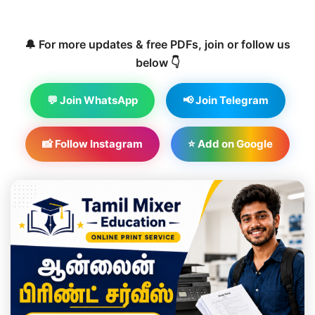
🔔 For more updates & free PDFs, join or follow us
below 👇
💬 Join WhatsApp
📢 Join Telegram
📸 Follow Instagram
⭐ Add on Google