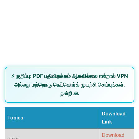
⚡
குறிப்பு:
PDF பதிவிறக்கம் ஆகவில்லை என்றால்
VPN
அல்லது
மற்றொரு நெட்வொர்க்
முயற்சி செய்யுங்கள்.
நன்றி 🙏
Download
Topics
Link
Download