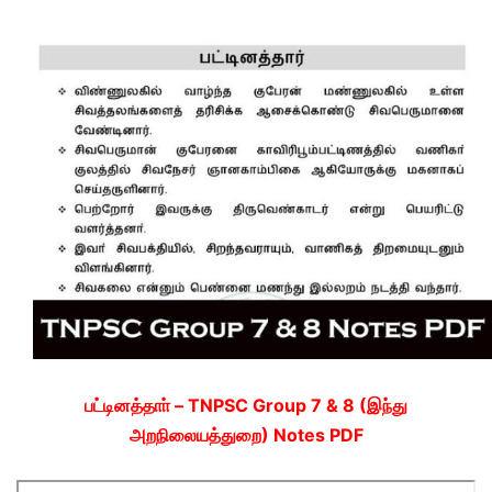
பட்டினத்தாா் – TNPSC Group 7 & 8 (இந்து
அறநிலையத்துறை) Notes PDF