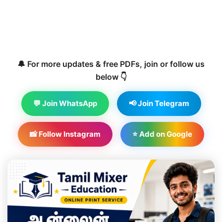
🔔 For more updates & free PDFs, join or follow us
below 👇
💬 Join WhatsApp
📢 Join Telegram
📸 Follow Instagram
⭐ Add on Google