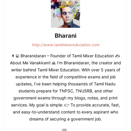
Bharani
http://www.tamilmixereducation.com
👨‍💻 Bharanidaran – Founder of Tamil Mixer Education ✍️
About Me Vanakkam! 🙏 I’m Bharanidaran, the creator and
writer behind Tamil Mixer Education. With over 5 years of
experience in the field of competitive exams and job
updates, I’ve been helping thousands of Tamil Nadu
students prepare for TNPSC, TNUSRB, and other
government exams through my blogs, notes, and print
services. My goal is simple: 👉 To provide accurate, fast,
and easy-to-understand content to every aspirant who
dreams of securing a government job.