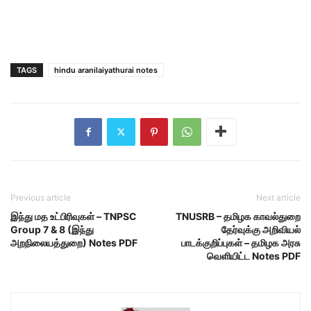
TAGS
hindu aranilaiyathurai notes
Previous article
Next article
இந்து மத உட்பிரிவுகள் – TNPSC
TNUSRB – தமிழக காவல்துறை
Group 7 & 8 (இந்து
தேர்வுக்கு அறிவியல்
அறநிலையத்துறை) Notes PDF
பாடக்குறிப்புகள் – தமிழக அரசு
வெளியிட்ட Notes PDF