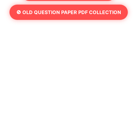
🚫 OLD QUESTION PAPER PDF COLLECTION