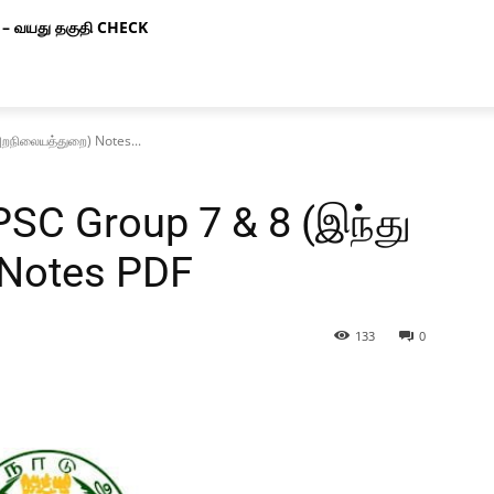
– வயது தகுதி CHECK
அறநிலையத்துறை) Notes...
PSC Group 7 & 8 (இந்து
Notes PDF
133
0