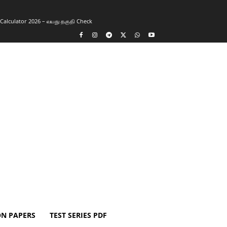
y Calculator 2026 – வயது தகுதி Check
ON PAPERS
TEST SERIES PDF