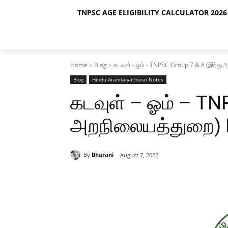
TNPSC AGE ELIGIBILITY CALCULATOR 2026 
Home
Blog
கடவுள் - ஓம் - TNPSC Group 7 & 8 (இந்து 
Blog
Hindu Aranilaiyathurai Notes
கடவுள் – ஓம் – TN
அறநிலையத்துறை) 
By
Bharani
August 7, 2022
Share