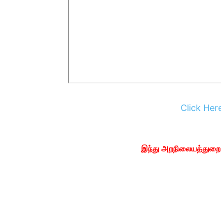
Click He
இந்து அறநிலையத்துறை