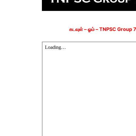
கடவுள் – ஓம் – TNPSC Group 