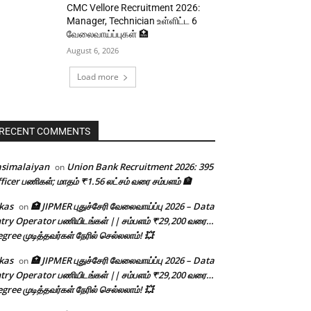
CMC Vellore Recruitment 2026:
Manager, Technician உள்ளிட்ட 6
வேலைவாய்ப்புகள் 🏥
August 6, 2026
Load more
RECENT COMMENTS
asimalaiyan
Union Bank Recruitment 2026: 395
on
ficer பணிகள்; மாதம் ₹1.56 லட்சம் வரை சம்பளம் 🏦
kas
🏥 JIPMER புதுச்சேரி வேலைவாய்ப்பு 2026 – Data
on
try Operator பணியிடங்கள் || சம்பளம் ₹29,200 வரை…
gree முடித்தவர்கள் நேரில் செல்லலாம்! 💥
kas
🏥 JIPMER புதுச்சேரி வேலைவாய்ப்பு 2026 – Data
on
try Operator பணியிடங்கள் || சம்பளம் ₹29,200 வரை…
gree முடித்தவர்கள் நேரில் செல்லலாம்! 💥