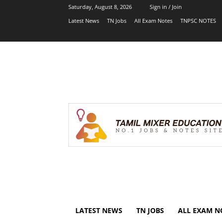
Saturday, August 8, 2026
Sign in / Join
Latest News
TN Jobs
All Exam Notes
TNPSC NOTES
LATEST NEWS
TN JOBS
ALL EXAM N