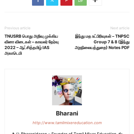
Previous article
Next article
TNUSRB பொது அறிவு முக்கிய
இந்து மத உட்பிரிவுகள் – TNPSC
வினா விடைகள் – காவலர் தேர்வு
Group 7 & 8 (இந்து
2022 – ஆட்சித்தமிழ் IAS
அறநிலையத்துறை) Notes PDF
அகாடெமி
Bharani
http://www.tamilmixereducation.com
👨‍💻 Bharanidaran – Founder of Tamil Mixer Education ✍️