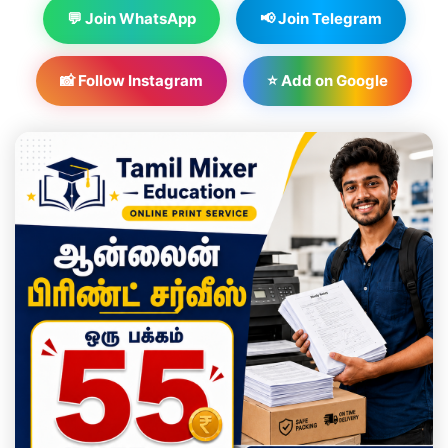
💬 Join WhatsApp
📢 Join Telegram
📸 Follow Instagram
⭐ Add on Google