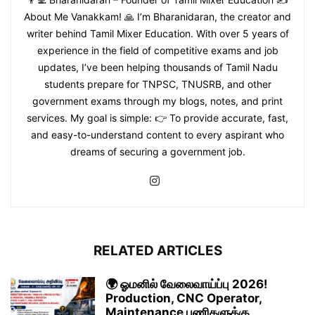
About Me Vanakkam! 🙏 I’m Bharanidaran, the creator and
writer behind Tamil Mixer Education. With over 5 years of
experience in the field of competitive exams and job
updates, I’ve been helping thousands of Tamil Nadu
students prepare for TNPSC, TNUSRB, and other
government exams through my blogs, notes, and print
services. My goal is simple: 👉 To provide accurate, fast,
and easy-to-understand content to every aspirant who
dreams of securing a government job.
RELATED ARTICLES
🌍 ஓமனில் வேலைவாய்ப்பு 2026!
Production, CNC Operator,
Maintenance பணிகளுக்கு