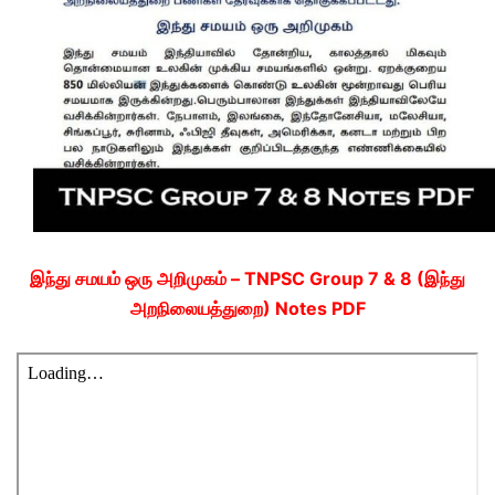
இந்து சமயம் ஒரு அறிமுகம் – TNPSC Group 7 & 8 (இந்து
அறநிலையத்துறை) Notes PDF