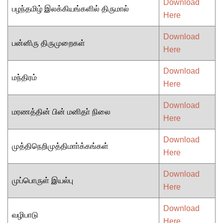
Download
பழந்தமிழ் இலக்கியங்களில் திருமால்
Here
Download
பன்னிரு திருமுறைகள்
Here
Download
மந்திரம்
Here
Download
மரணத்தின் பின் மனிதா் நிலை
Here
Download
முத்திநெறிமுத்திமாா்க்கங்கள்
Here
Download
முப்பொருள் இயல்பு
Here
Download
வழிபாடு
Here