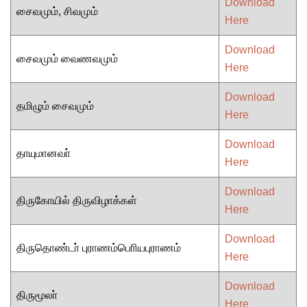
Download
சைவமும், சிவமும்
Here
Download
சைவமும் வைணவமும்
Here
Download
தமிழும் சைவமும்
Here
Download
தாயுமானவா்
Here
Download
திருகோயில் திருவிழாக்கள்
Here
Download
திருதொண்டா் புராணம்பொியபுராணம்
Here
Download
திருமூலா்
Here