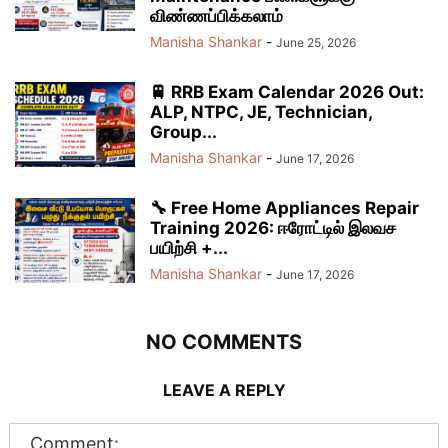
விண்ணப்பிக்கலாம்
Manisha Shankar
-
June 25, 2026
🚆 RRB Exam Calendar 2026 Out:
ALP, NTPC, JE, Technician,
Group...
Manisha Shankar
-
June 17, 2026
🔧 Free Home Appliances Repair
Training 2026: ஈரோட்டில் இலவச
பயிற்சி +...
Manisha Shankar
-
June 17, 2026
NO COMMENTS
LEAVE A REPLY