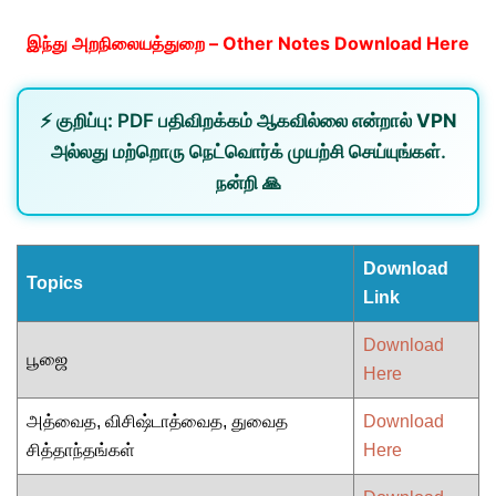
இந்து அறநிலையத்துறை – Other Notes Download Here
⚡
குறிப்பு:
PDF பதிவிறக்கம் ஆகவில்லை என்றால்
VPN
அல்லது
மற்றொரு நெட்வொர்க்
முயற்சி செய்யுங்கள்.
நன்றி 🙏
Download
Topics
Link
Download
பூஜை
Here
அத்வைத, விசிஷ்டாத்வைத, துவைத
Download
சித்தாந்தங்கள்
Here