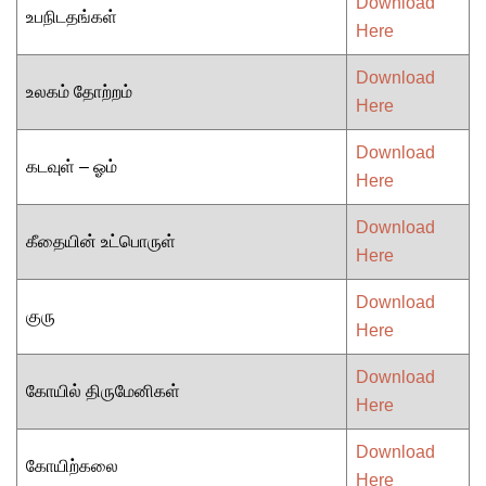
Download
உபநிடதங்கள்
Here
Download
உலகம் தோற்றம்
Here
Download
கடவுள் – ஓம்
Here
Download
கீதையின் உட்பொருள்
Here
Download
குரு
Here
Download
கோயில் திருமேனிகள்
Here
Download
கோயிற்கலை
Here