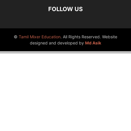
FOLLOW US
©
Tamil Mixer Education
. All Rights Reserved. Website
designed and developed by
Md Asik