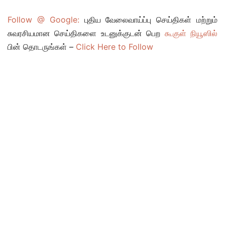
Follow @ Google:
புதிய வேலைவாய்ப்பு செய்திகள் மற்றும்
சுவரசியமான செய்திகளை உடனுக்குடன் பெற
கூகுள் நியூஸில்
பின் தொடருங்கள் –
Click Here to Follow