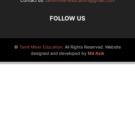
Contact us:
tamilmixereducation@gmail.com
FOLLOW US
©
Tamil Mixer Education
. All Rights Reserved. Website
designed and developed by
Md Asik