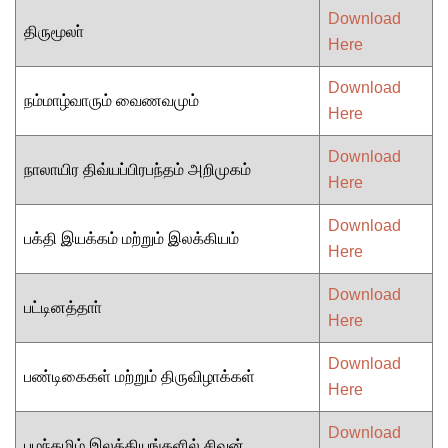
Download
திருமூலா்
Here
Download
நம்மாழ்வாரும் வைணவமும்
Here
Download
நாலாயிர திவ்யப்பிரபந்தம் அறிமுகம்
Here
Download
பக்தி இயக்கம் மற்றும் இலக்கியம்
Here
Download
பட்டினத்தாா்
Here
Download
பண்டிகைகள் மற்றும் திருவிழாக்கள்
Here
Download
பழந்தமிழ் இலக்கியங்களில் சிவன்