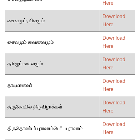
Here
Download
சைவமும், சிவமும்
Here
Download
சைவமும் வைணவமும்
Here
Download
தமிழும் சைவமும்
Here
Download
தாயுமானவா்
Here
Download
திருகோயில் திருவிழாக்கள்
Here
Download
திருதொண்டா் புராணம்பொியபுராணம்
Here