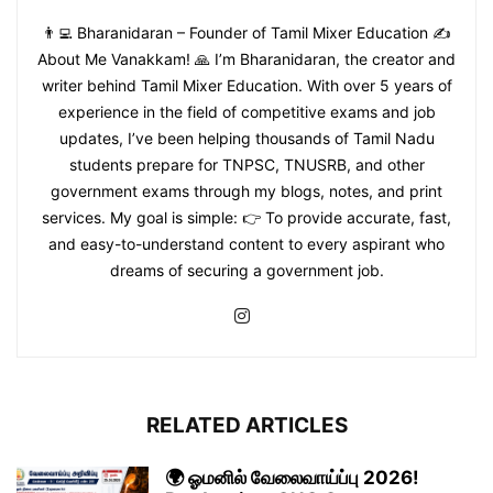
👨‍💻 Bharanidaran – Founder of Tamil Mixer Education ✍️
About Me Vanakkam! 🙏 I’m Bharanidaran, the creator and
writer behind Tamil Mixer Education. With over 5 years of
experience in the field of competitive exams and job
updates, I’ve been helping thousands of Tamil Nadu
students prepare for TNPSC, TNUSRB, and other
government exams through my blogs, notes, and print
services. My goal is simple: 👉 To provide accurate, fast,
and easy-to-understand content to every aspirant who
dreams of securing a government job.
RELATED ARTICLES
🌍 ஓமனில் வேலைவாய்ப்பு 2026!