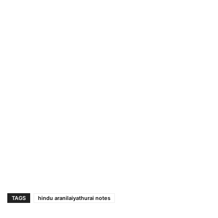
TAGS
hindu aranilaiyathurai notes