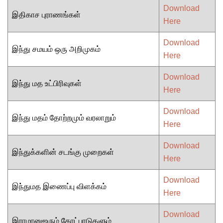
Download
இதிகாச புராணங்கள்
Here
Download
இந்து சமயம் ஒரு அறிமுகம்
Here
Download
இந்து மத உட்பிரிவுகள்
Here
Download
இந்து மதம் தோற்றமும் வரலாறும்
Here
Download
இந்துக்களின் சடங்கு முறைகள்
Here
Download
இந்துமத இணைப்பு விளக்கம்
Here
Download
இராமானுஜரும் கோட்பாடுகளும்