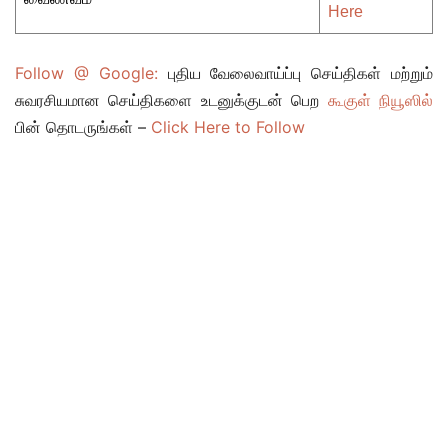
Here
Follow @ Google:
புதிய வேலைவாய்ப்பு செய்திகள் மற்றும்
சுவரசியமான செய்திகளை உடனுக்குடன் பெற
கூகுள் நியூஸில்
பின் தொடருங்கள் –
Click Here to Follow