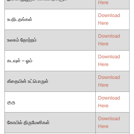
Here
Download
உபநிடதங்கள்
Here
Download
உலகம் தோற்றம்
Here
Download
கடவுள் – ஓம்
Here
Download
கீதையின் உட்பொருள்
Here
Download
குரு
Here
Download
கோயில் திருமேனிகள்
Here