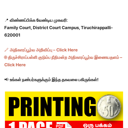
📍
விண்ணப்பிக்க வேண்டிய முகவரி
:
Family Court, District Court Campus, Tiruchirappalli-
620001
🔗
அதிகாரப்பூர்வ அறிவிப்பு – Click Here
🌐
திருச்சிராப்பள்ளி குடும்ப நீதிமன்ற அதிகாரப்பூர்வ இணையதளம் –
Click Here
📢
உங்கள் நண்பர்களுக்கும் இந்த தகவலை பகிருங்கள்!