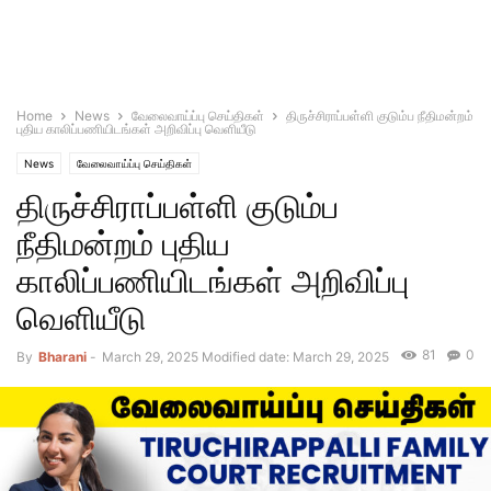
Home
News
வேலைவாய்ப்பு செய்திகள்
திருச்சிராப்பள்ளி குடும்ப நீதிமன்றம்
புதிய காலிப்பணியிடங்கள் அறிவிப்பு வெளியீடு
News
வேலைவாய்ப்பு செய்திகள்
திருச்சிராப்பள்ளி குடும்ப
நீதிமன்றம் புதிய
காலிப்பணியிடங்கள் அறிவிப்பு
வெளியீடு
81
0
By
Bharani
-
March 29, 2025
Modified date: March 29, 2025