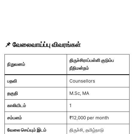
📌
வேலைவாய்ப்பு விவரங்கள்
திருச்சிராப்பள்ளி குடும்ப
நிறுவனம்
நீதிமன்றம்
பதவி
Counsellors
தகுதி
M.Sc, MA
காலியிடம்
1
சம்பளம்
₹12,000 per month
வேலை செய்யும் இடம்
திருச்சி, தமிழ்நாடு