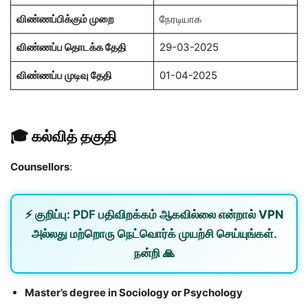
விண்ணப்பிக்கும் முறை
நேரடியாக
விண்ணப்ப தொடக்க தேதி
29-03-2025
விண்ணப்ப முடிவு தேதி
01-04-2025
🎓
கல்வித் தகுதி
Counsellors
:
⚡
குறிப்பு:
PDF பதிவிறக்கம் ஆகவில்லை என்றால்
VPN
அல்லது
மற்றொரு நெட்வொர்க்
முயற்சி செய்யுங்கள்.
நன்றி 🙏
Master’s degree in Sociology or Psychology