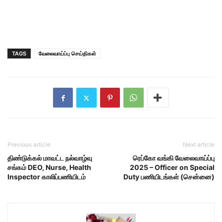
TAGS
வேலைவாய்ப்பு செய்திகள்
Previous article
Next article
திண்டுக்கல் மாவட்ட நல்வாழ்வு
ரெப்கோ வங்கி வேலைவாய்ப்பு
சங்கம் DEO, Nurse, Health
2025 – Officer on Special
Inspector காலிப்பணியிடம்
Duty பணியிடங்கள் (சென்னை)