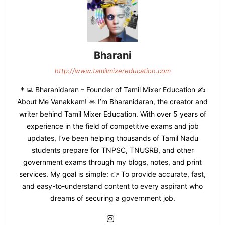
Bharani
http://www.tamilmixereducation.com
👨‍💻 Bharanidaran – Founder of Tamil Mixer Education ✍️
About Me Vanakkam! 🙏 I’m Bharanidaran, the creator and
writer behind Tamil Mixer Education. With over 5 years of
experience in the field of competitive exams and job
updates, I’ve been helping thousands of Tamil Nadu
students prepare for TNPSC, TNUSRB, and other
government exams through my blogs, notes, and print
services. My goal is simple: 👉 To provide accurate, fast,
and easy-to-understand content to every aspirant who
dreams of securing a government job.