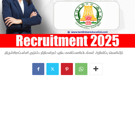
திருச்சிராப்பள்ளி குடும்ப நீதிமன்றம் புதிய காலிப்பணியிடங்கள் அறிவிப்பு வெளியீடு