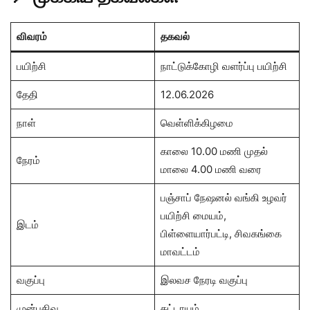
விவரம்
தகவல்
பயிற்சி
நாட்டுக்கோழி வளர்ப்பு பயிற்சி
தேதி
12.06.2026
நாள்
வெள்ளிக்கிழமை
காலை 10.00 மணி முதல்
நேரம்
மாலை 4.00 மணி வரை
பஞ்சாப் நேஷனல் வங்கி உழவர்
பயிற்சி மையம்,
இடம்
பிள்ளையார்பட்டி, சிவகங்கை
மாவட்டம்
வகுப்பு
இலவச நேரடி வகுப்பு
முன்பதிவு
கட்டாயம்