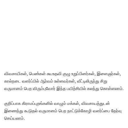
விவசாயிகள், பெண்கள் சுயஉதவி குழு உறுப்பினர்கள், இளைஞர்கள்,
கால்நடை வளர்ப்பில் ஆர்வம் உள்ளவர்கள், வீட்டிலிருந்து சிறு
வருமானம் பெற விரும்புவோர் இந்த பயிற்சியில் கலந்து கொள்ளலாம்.
குறிப்பாக கிராமப்புறங்களில் வாழும் மக்கள், விவசாயத்துடன்
இணைந்து கூடுதல் வருமானம் பெற நாட்டுக்கோழி வளர்ப்பை தேர்வு
செய்யலாம்.