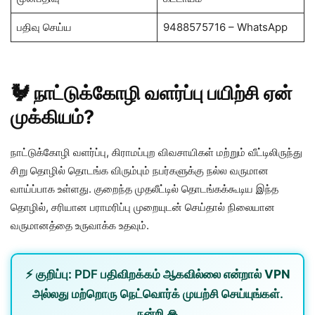
பதிவு செய்ய
9488575716 – WhatsApp
🐓 நாட்டுக்கோழி வளர்ப்பு பயிற்சி ஏன்
முக்கியம்?
நாட்டுக்கோழி வளர்ப்பு, கிராமப்புற விவசாயிகள் மற்றும் வீட்டிலிருந்து
சிறு தொழில் தொடங்க விரும்பும் நபர்களுக்கு நல்ல வருமான
வாய்ப்பாக உள்ளது. குறைந்த முதலீட்டில் தொடங்கக்கூடிய இந்த
தொழில், சரியான பராமரிப்பு முறையுடன் செய்தால் நிலையான
வருமானத்தை உருவாக்க உதவும்.
⚡
குறிப்பு:
PDF பதிவிறக்கம் ஆகவில்லை என்றால்
VPN
அல்லது
மற்றொரு நெட்வொர்க்
முயற்சி செய்யுங்கள்.
நன்றி 🙏