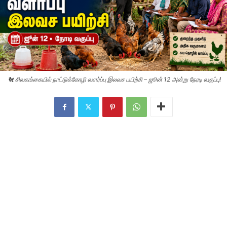
🐔 சிவகங்கையில் நாட்டுக்கோழி வளர்ப்பு இலவச பயிற்சி – ஜூன் 12 அன்று நேரடி வகுப்பு!