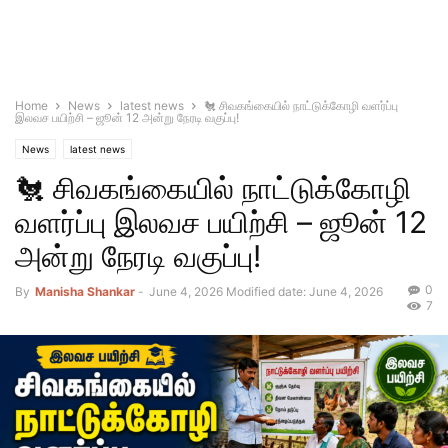
Home
News
latest news
🐔 சிவகங்கையில் நாட்டுக்கோழி வளர்ப்பு
இலவச பயிற்சி – ஜூன் 12 அன்று நேரடி வகுப்பு!
News
latest news
🐔 சிவகங்கையில் நாட்டுக்கோழி
வளர்ப்பு இலவச பயிற்சி – ஜூன் 12
அன்று நேரடி வகுப்பு!
0
By
Manisha Shankar
-
June 4, 2026
Modified date: June 4, 2026
7