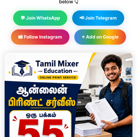
below 👇
💬 Join WhatsApp
📢 Join Telegram
📸 Follow Instagram
⭐ Add on Google