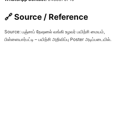
🔗 Source / Reference
Source: பஞ்சாப் நேஷனல் வங்கி உழவர் பயிற்சி மையம்,
பிள்ளையார்பட்டி – பயிற்சி அறிவிப்பு Poster அடிப்படையில்.