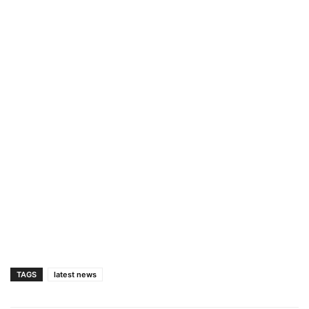
TAGS
latest news