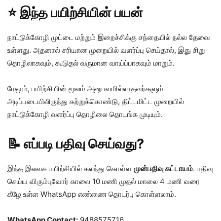
⭐ இந்த பயிற்சியின் பயன்
நாட்டுக்கோழி முட்டை மற்றும் இறைச்சிக்கு சந்தையில் நல்ல தேவை
உள்ளது. அதனால் சரியான முறையில் வளர்ப்பு செய்தால், இது சிறு
தொழிலாகவும், கூடுதல் வருமான வாய்ப்பாகவும் மாறும்.
மேலும், பயிற்சியின் மூலம் அனுபவமில்லாதவர்களும்
அடிப்படையிலிருந்து கற்றுக்கொண்டு, திட்டமிட்ட முறையில்
நாட்டுக்கோழி வளர்ப்பு தொழிலை தொடங்க முடியும்.
📝 எப்படி பதிவு செய்வது?
இந்த இலவச பயிற்சியில் கலந்து கொள்ள
முன்பதிவு கட்டாயம்
. பதிவு
செய்ய விரும்புவோர் காலை 10 மணி முதல் மாலை 4 மணி வரை
கீழே உள்ள WhatsApp எண்ணை தொடர்பு கொள்ளலாம்.
WhatsApp Contact:
9488575716