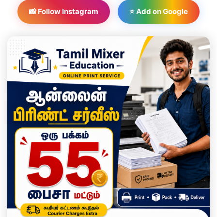
📸 Follow Instagram
⭐ Add on Google