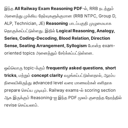
இந்த
All Railway Exam Reasoning PDF
-ல், RRB நடத்தும்
அனைத்து முக்கிய தேர்வுகளுக்குமான (RRB NTPC, Group D,
ALP, Technician, JE)
Reasoning
பாடப்பகுதி முழுமையாக
தொகுக்கப்பட்டுள்ளது. இதில்
Logical Reasoning, Analogy,
Series, Coding-Decoding, Blood Relation, Direction
Sense, Seating Arrangement, Syllogism
போன்ற exam-
oriented topics அனைத்தும் சேர்க்கப்பட்டுள்ளன.
ஒவ்வொரு topic-க்கும்
frequently asked questions
,
short
tricks
, மற்றும்
concept clarity
வழங்கப்பட்டுள்ளதால், ஆரம்ப
நிலையிலிருந்து advanced level வரை மாணவர்கள் எளிதாக
prepare செய்ய முடியும். Railway exams-ல் scoring section
ஆக இருக்கும் Reasoning-ஐ இந்த PDF மூலம் குறைந்த நேரத்தில்
revise செய்யலாம்.