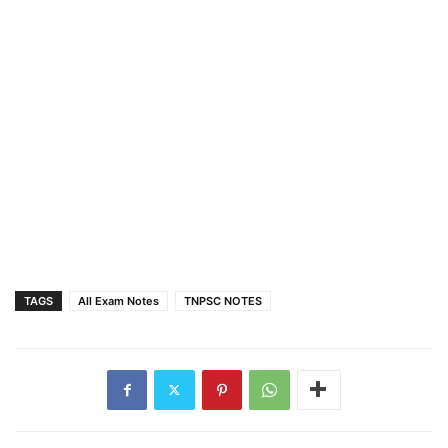
TAGS
All Exam Notes
TNPSC NOTES