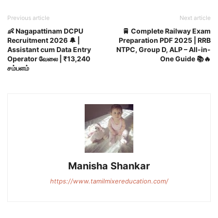
Previous article
Next article
👶 Nagapattinam DCPU
🚆 Complete Railway Exam
Recruitment 2026 🔔 |
Preparation PDF 2025 | RRB
Assistant cum Data Entry
NTPC, Group D, ALP – All-in-
Operator வேலை | ₹13,240
One Guide 📚🔥
சம்பளம்
Manisha Shankar
https://www.tamilmixereducation.com/