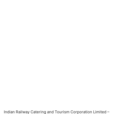
Indian Railway Catering and Tourism Corporation Limited –