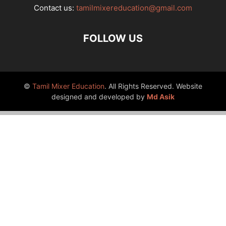
Contact us:
tamilmixereducation@gmail.com
FOLLOW US
©
Tamil Mixer Education
. All Rights Reserved. Website
designed and developed by
Md Asik