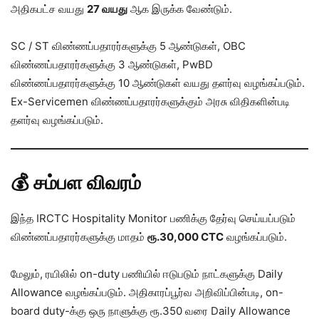
அதிகபட்ச வயது
27 வயது
ஆக இருக்க வேண்டும்.
SC / ST விண்ணப்பதாரர்களுக்கு 5 ஆண்டுகள், OBC
விண்ணப்பதாரர்களுக்கு 3 ஆண்டுகள், PwBD
விண்ணப்பதாரர்களுக்கு 10 ஆண்டுகள் வயது தளர்வு வழங்கப்படும்.
Ex-Servicemen விண்ணப்பதாரர்களுக்கும் அரசு விதிகளின்படி
தளர்வு வழங்கப்படும்.
💰 சம்பள விவரம்
இந்த IRCTC Hospitality Monitor பணிக்கு தேர்வு செய்யப்படும்
விண்ணப்பதாரர்களுக்கு மாதம்
ரூ.30,000 CTC
வழங்கப்படும்.
மேலும், ரயிலில் on-duty பணியில் ஈடுபடும் நாட்களுக்கு Daily
Allowance வழங்கப்படும். அதிகாரப்பூர்வ அறிவிப்பின்படி, on-
board duty-க்கு ஒரு நாளுக்கு ரூ.350 வரை Daily Allowance