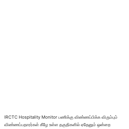
IRCTC Hospitality Monitor பணிக்கு விண்ணப்பிக்க விரும்பும்
விண்ணப்பதாரர்கள் கீழே உள்ள தகுதிகளில் ஏதேனும் ஒன்றை