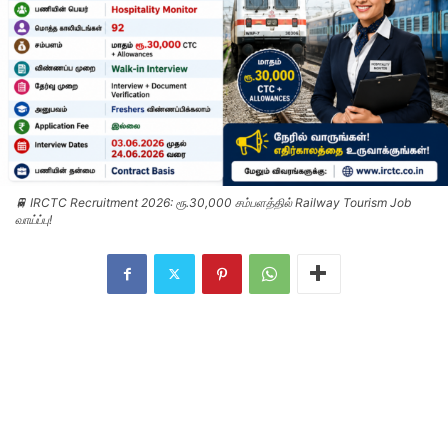
🚆 IRCTC Recruitment 2026: ரூ.30,000 சம்பளத்தில் Railway Tourism Job
வாய்ப்பு!