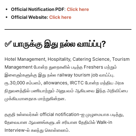
Official Notification PDF
:
Click here
Official Website:
Click here
✅ யாருக்கு இது நல்ல வாய்ப்பு?
Hotel Management, Hospitality, Catering Science, Tourism
Management போன்ற துறைகளில் படித்த Freshers மற்றும்
இளைஞர்களுக்கு இது நல்ல railway tourism job வாய்ப்பு.
ரூ.30,000 சம்பளம், allowances, IRCTC போன்ற மத்திய அரசு
நிறுவனத்தில் பணியாற்றும் அனுபவம் ஆகியவை இந்த அறிவிப்பை
முக்கியமானதாக மாற்றுகின்றன.
தகுதி உள்ளவர்கள் official notification-ஐ முழுமையாக படித்து,
தேவையான ஆவணங்களுடன் சரியான தேதியில் Walk-in
Interview-ல் கலந்து கொள்ளலாம்.