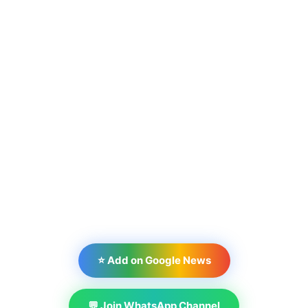
⭐ Add on Google News
💬 Join WhatsApp Channel