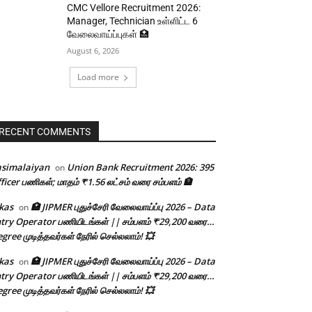
CMC Vellore Recruitment 2026:
Manager, Technician உள்ளிட்ட 6
வேலைவாய்ப்புகள் 🏥
August 6, 2026
Load more
RECENT COMMENTS
asimalaiyan
Union Bank Recruitment 2026: 395
on
ficer பணிகள்; மாதம் ₹1.56 லட்சம் வரை சம்பளம் 🏦
kas
🏥 JIPMER புதுச்சேரி வேலைவாய்ப்பு 2026 – Data
on
try Operator பணியிடங்கள் || சம்பளம் ₹29,200 வரை…
gree முடித்தவர்கள் நேரில் செல்லலாம்! 💥
kas
🏥 JIPMER புதுச்சேரி வேலைவாய்ப்பு 2026 – Data
on
try Operator பணியிடங்கள் || சம்பளம் ₹29,200 வரை…
gree முடித்தவர்கள் நேரில் செல்லலாம்! 💥