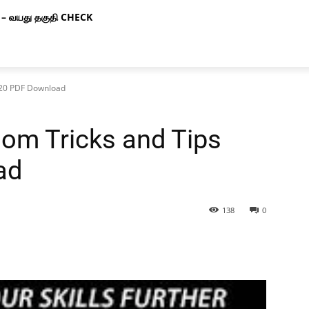
– வயது தகுதி CHECK
020 PDF Download
om Tricks and Tips
ad
138
0