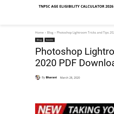
TNPSC AGE ELIGIBILITY CALCULATOR 2026 
Home
Blog
Photoshop Lightroom Tricks and Tips 2
Blog
books
Photoshop Lightro
2020 PDF Downlo
By
Bharani
March 28, 2020
Share