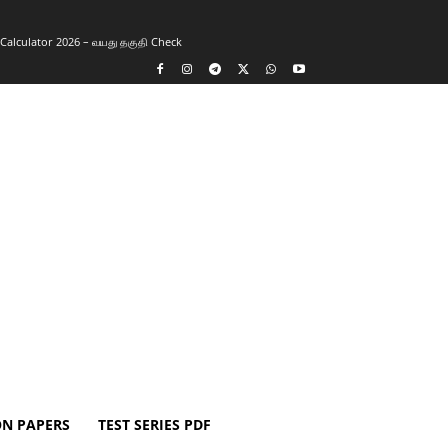
y Calculator 2026 – வயது தகுதி Check
ON PAPERS
TEST SERIES PDF