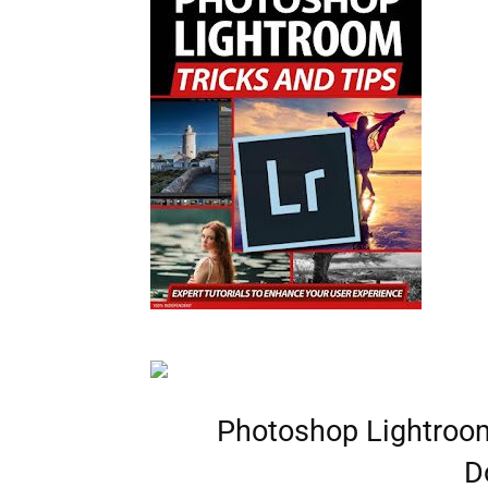
Photoshop Lightroom
D