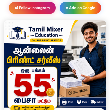
📸 Follow Instagram
⭐ Add on Google