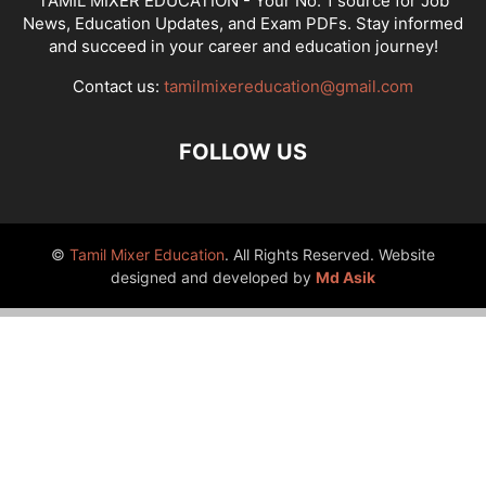
TAMIL MIXER EDUCATION - Your No. 1 source for Job
News, Education Updates, and Exam PDFs. Stay informed
and succeed in your career and education journey!
Contact us:
tamilmixereducation@gmail.com
FOLLOW US
©
Tamil Mixer Education
. All Rights Reserved. Website
designed and developed by
Md Asik