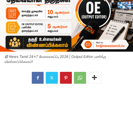
📰 News Tamil 24x7 வேலைவாய்ப்பு 2026 | Output Editor பணிக்கு
விண்ணப்பிக்கலாம்!