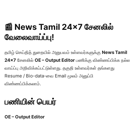
📰 News Tamil 24×7 சேனலில்
வேலைவாய்ப்பு!
தமிழ் செய்தித் துறையில் அனுபவம் உள்ளவர்களுக்கு
News Tamil
24×7
சேனலில்
OE – Output Editor
பணிக்கு விண்ணப்பிக்க நல்ல
வாய்ப்பு அறிவிக்கப்பட்டுள்ளது. தகுதி உள்ளவர்கள் தங்களது
Resume / Bio-data-வை Email மூலம் அனுப்பி
விண்ணப்பிக்கலாம்.
பணியின் பெயர்
OE – Output Editor