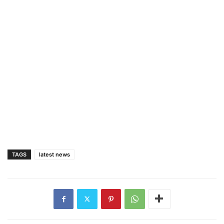
TAGS
latest news