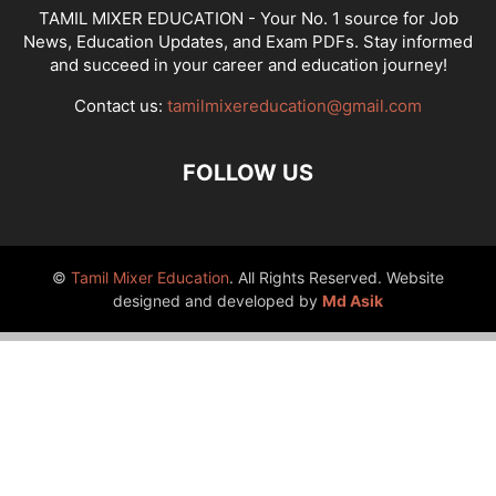
TAMIL MIXER EDUCATION - Your No. 1 source for Job
News, Education Updates, and Exam PDFs. Stay informed
and succeed in your career and education journey!
Contact us:
tamilmixereducation@gmail.com
FOLLOW US
©
Tamil Mixer Education
. All Rights Reserved. Website
designed and developed by
Md Asik