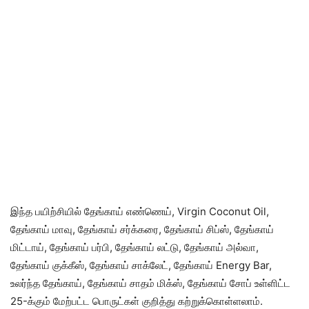
இந்த பயிற்சியில் தேங்காய் எண்ணெய், Virgin Coconut Oil,
தேங்காய் மாவு, தேங்காய் சர்க்கரை, தேங்காய் சிப்ஸ், தேங்காய்
மிட்டாய், தேங்காய் பர்பி, தேங்காய் லட்டு, தேங்காய் அல்வா,
தேங்காய் குக்கீஸ், தேங்காய் சாக்லேட், தேங்காய் Energy Bar,
உலர்ந்த தேங்காய், தேங்காய் சாதம் மிக்ஸ், தேங்காய் சோப் உள்ளிட்ட
25-க்கும் மேற்பட்ட பொருட்கள் குறித்து கற்றுக்கொள்ளலாம்.