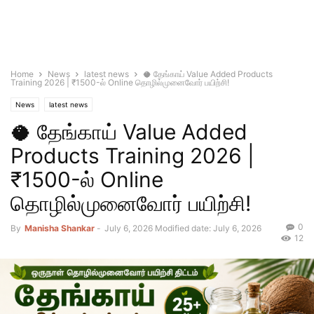
Home
News
latest news
🥥 தேங்காய் Value Added Products
Training 2026 | ₹1500-ல் Online தொழில்முனைவோர் பயிற்சி!
News
latest news
🥥 தேங்காய் Value Added
Products Training 2026 |
₹1500-ல் Online
தொழில்முனைவோர் பயிற்சி!
0
By
Manisha Shankar
-
July 6, 2026
Modified date: July 6, 2026
12