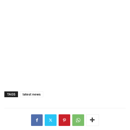
TAGS
latest news