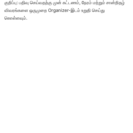
குறிப்பு: பதிவு செய்வதற்கு முன் கட்டணம், நேரம் மற்றும் சான்றிதழ்
விவரங்களை ஒருமுறை Organizer-இடம் உறுதி செய்து
கொள்ளவும்.