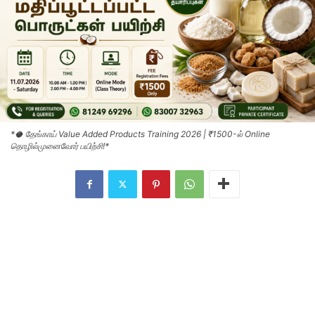
*🥥 தேங்காய் Value Added Products Training 2026 | ₹1500-ல் Online
தொழில்முனைவோர் பயிற்சி!*