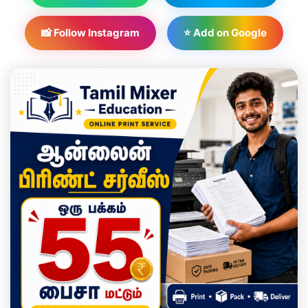
📸 Follow Instagram
⭐ Add on Google