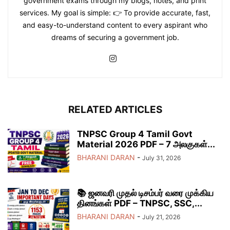
government exams through my blogs, notes, and print
services. My goal is simple: 👉 To provide accurate, fast,
and easy-to-understand content to every aspirant who
dreams of securing a government job.
RELATED ARTICLES
TNPSC Group 4 Tamil Govt
Material 2026 PDF – 7 அலகுகள்...
BHARANI DARAN
-
July 31, 2026
📚 ஜனவரி முதல் டிசம்பர் வரை முக்கிய
தினங்கள் PDF – TNPSC, SSC,...
BHARANI DARAN
-
July 21, 2026