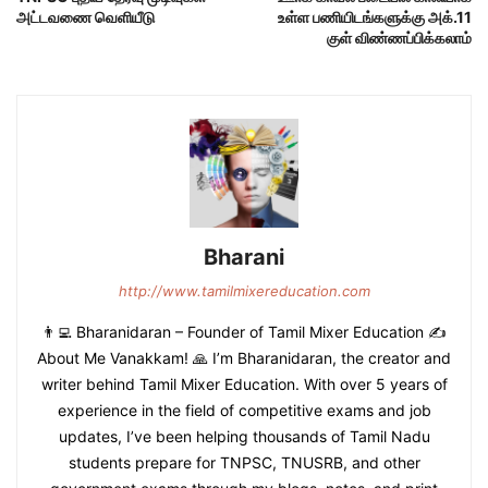
அட்டவணை வெளியீடு
உள்ள பணியிடங்களுக்கு அக்.11
குள் விண்ணப்பிக்கலாம்
Bharani
http://www.tamilmixereducation.com
👨‍💻 Bharanidaran – Founder of Tamil Mixer Education ✍️
About Me Vanakkam! 🙏 I’m Bharanidaran, the creator and
writer behind Tamil Mixer Education. With over 5 years of
experience in the field of competitive exams and job
updates, I’ve been helping thousands of Tamil Nadu
students prepare for TNPSC, TNUSRB, and other