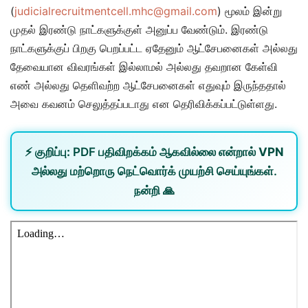
(
judicialrecruitmentcell.mhc@gmail.com
) மூலம் இன்று
முதல் இரண்டு நாட்களுக்குள் அனுப்ப வேண்டும். இரண்டு
நாட்களுக்குப் பிறகு பெறப்பட்ட ஏதேனும் ஆட்சேபனைகள் அல்லது
தேவையான விவரங்கள் இல்லாமல் அல்லது தவறான கேள்வி
எண் அல்லது தெளிவற்ற ஆட்சேபனைகள் எதுவும் இருந்ததால்
அவை கவனம் செலுத்தப்படாது என தெரிவிக்கப்பட்டுள்ளது.
⚡
குறிப்பு:
PDF பதிவிறக்கம் ஆகவில்லை என்றால்
VPN
அல்லது
மற்றொரு நெட்வொர்க்
முயற்சி செய்யுங்கள்.
நன்றி 🙏