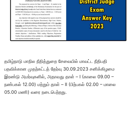
தமிழ்நாடு மாநில நீதித்துறை சேவையில் மாவட்ட நீதிபதி
பதவிக்கான முதற்கட்டத் தேர்வு 30.09.2023 சனிக்கிழமை
இரண்டு அமர்வுகளில், அதாவது தாள் – I (காலை 09.00 –
நண்பகல் 12.00) மற்றும் தாள் – II (பிற்பகல் 02.00 – மாலை
05.00 மணி) வரை நடைபெற்றது.