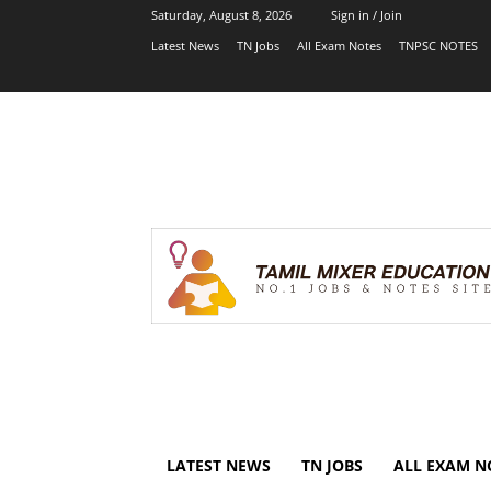
Saturday, August 8, 2026
Sign in / Join
Latest News
TN Jobs
All Exam Notes
TNPSC NOTES
LATEST NEWS
TN JOBS
ALL EXAM N