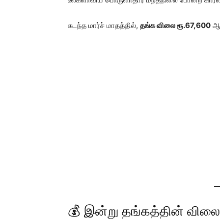
கடந்த மார்ச் மாதத்தில்,
தங்க விலை ரூ.67,600
ஆக
💰 இன்று தங்கத்தின் விலை