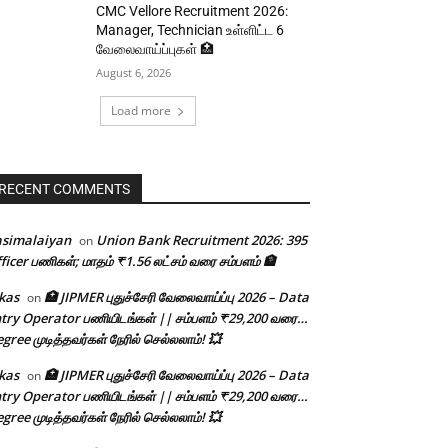
CMC Vellore Recruitment 2026:
Manager, Technician உள்ளிட்ட 6
வேலைவாய்ப்புகள் 🏥
August 6, 2026
Load more
RECENT COMMENTS
asimalaiyan
Union Bank Recruitment 2026: 395
on
ficer பணிகள்; மாதம் ₹1.56 லட்சம் வரை சம்பளம் 🏦
kas
🏥 JIPMER புதுச்சேரி வேலைவாய்ப்பு 2026 – Data
on
try Operator பணியிடங்கள் || சம்பளம் ₹29,200 வரை…
gree முடித்தவர்கள் நேரில் செல்லலாம்! 💥
kas
🏥 JIPMER புதுச்சேரி வேலைவாய்ப்பு 2026 – Data
on
try Operator பணியிடங்கள் || சம்பளம் ₹29,200 வரை…
gree முடித்தவர்கள் நேரில் செல்லலாம்! 💥