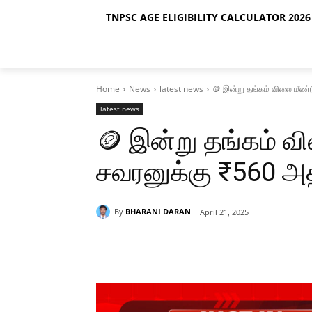
TNPSC AGE ELIGIBILITY CALCULATOR 2026 
Home
News
latest news
🪙 இன்று தங்கம் விலை மீண்டு
latest news
🪙 இன்று தங்கம் வி
சவரனுக்கு ₹560 அதி
By
BHARANI DARAN
April 21, 2025
Share