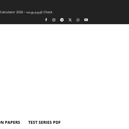
y Calculator 2026 – வயது தகுதி Check
ON PAPERS
TEST SERIES PDF