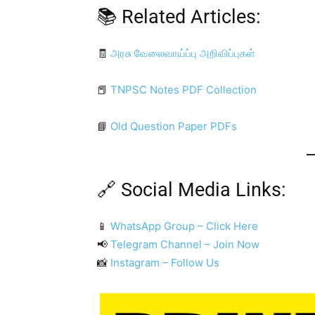
📚 Related Articles:
🧾
அரசு வேலைவாய்ப்பு அறிவிப்புகள்
📕
TNPSC Notes PDF Collection
📘
Old Question Paper PDFs
🔗 Social Media Links:
📱
WhatsApp Group – Click Here
📢
Telegram Channel – Join Now
📸
Instagram – Follow Us