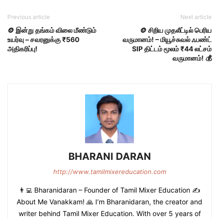
Previous article
Next article
🪙 இன்று தங்கம் விலை மீண்டும்
🪙 சிறிய முதலீட்டில் பெரிய
உயர்வு – சவரனுக்கு ₹560
வருமானம்! – மியூச்சுவல் ஃபண்ட்
அதிகரிப்பு!
SIP திட்டம் மூலம் ₹44 லட்சம்
வருமானம்! 💰
BHARANI DARAN
http://www.tamilmixereducation.com
👨‍💻 Bharanidaran – Founder of Tamil Mixer Education ✍️
About Me Vanakkam! 🙏 I’m Bharanidaran, the creator and
writer behind Tamil Mixer Education. With over 5 years of