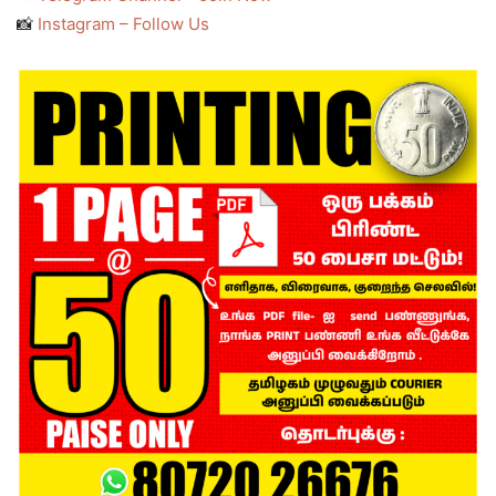
📸
Instagram – Follow Us