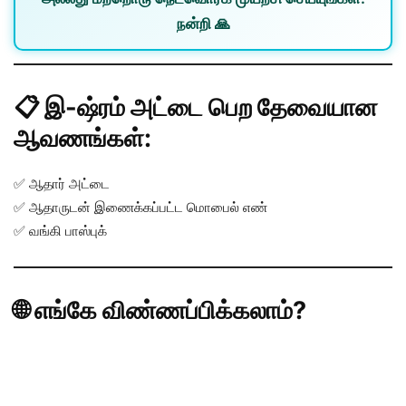
நன்றி 🙏
📋 இ-ஷ்ரம் அட்டை பெற தேவையான
ஆவணங்கள்:
✅ ஆதார் அட்டை
✅ ஆதாருடன் இணைக்கப்பட்ட மொபைல் எண்
✅ வங்கி பாஸ்புக்
🌐 எங்கே விண்ணப்பிக்கலாம்?