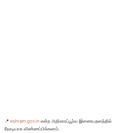
📍
eshram.gov.in
என்ற அதிகாரப்பூர்வ இணையதளத்தில்
நேரடியாக விண்ணப்பிக்கலாம்.