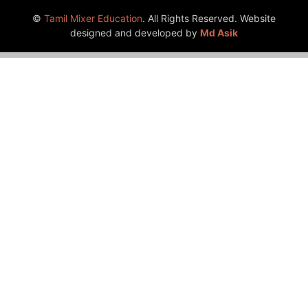
©
Tamil Mixer Education
. All Rights Reserved. Website
designed and developed by
Md Asik