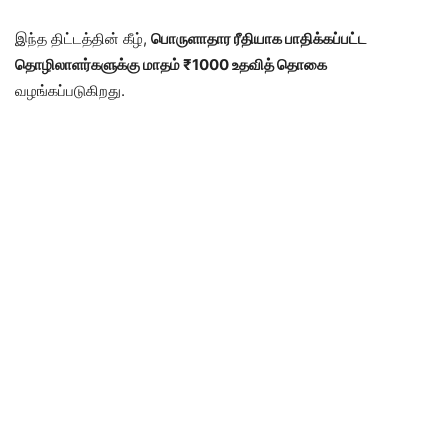
இந்த திட்டத்தின் கீழ்,
பொருளாதார ரீதியாக பாதிக்கப்பட்ட
தொழிலாளர்களுக்கு மாதம் ₹1000 உதவித் தொகை
வழங்கப்படுகிறது.