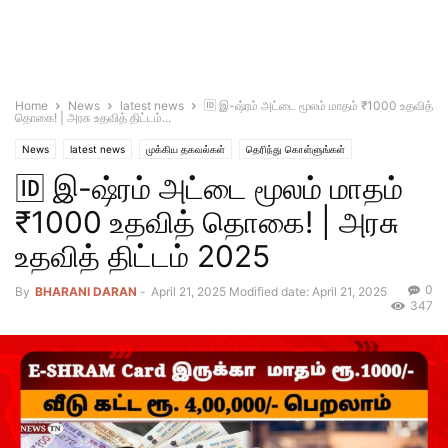
Home
News
latest news
🆔 இ-ஷ்ரம் அட்டை மூலம் மாதம் ₹1000 உதவித்
தொகை! | அரசு உதவித் திட்டம்...
News
latest news
முக்கிய தகவல்கள்
தெரிந்து கொள்ளுங்கள்
🆔 இ-ஷ்ரம் அட்டை மூலம் மாதம்
₹1000 உதவித் தொகை! | அரசு
உதவித் திட்டம் 2025
0
By
BHARANI DARAN
-
April 21, 2025
Modified date: April 21, 2025
347