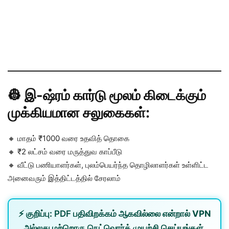
👷 இ-ஷ்ரம் கார்டு மூலம் கிடைக்கும்
முக்கியமான சலுகைகள்:
🔸 மாதம் ₹1000 வரை உதவித் தொகை
🔸 ₹2 லட்சம் வரை மருத்துவ காப்பீடு
🔸 வீட்டு பணியாளர்கள், புலம்பெயர்ந்த தொழிலாளர்கள் உள்ளிட்ட
அனைவரும் இத்திட்டத்தில் சேரலாம்
⚡
குறிப்பு:
PDF பதிவிறக்கம் ஆகவில்லை என்றால்
VPN
அல்லது
மற்றொரு நெட்வொர்க்
முயற்சி செய்யுங்கள்.