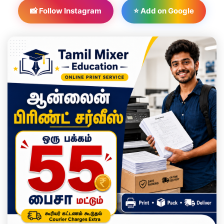
📸 Follow Instagram
⭐ Add on Google