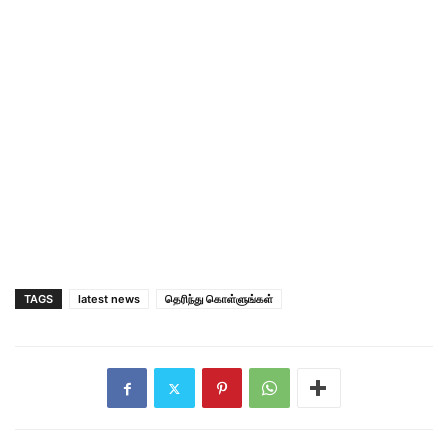
TAGS
latest news
தெரிந்து கொள்ளுங்கள்