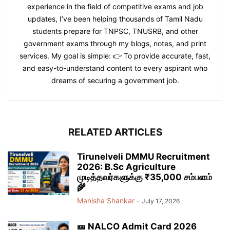
experience in the field of competitive exams and job
updates, I’ve been helping thousands of Tamil Nadu
students prepare for TNPSC, TNUSRB, and other
government exams through my blogs, notes, and print
services. My goal is simple: 👉 To provide accurate, fast,
and easy-to-understand content to every aspirant who
dreams of securing a government job.
RELATED ARTICLES
Tirunelveli DMMU Recruitment
2026: B.Sc Agriculture
முடித்தவர்களுக்கு ₹35,000 சம்பளம்
🌾
Manisha Shankar
-
July 17, 2026
🎫 NALCO Admit Card 2026