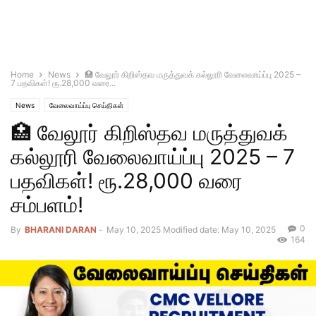
Home
News
🏥 வேலூர் கிறிஸ்தவ மருத்துவக் கல்லூரி வேலைவாய்ப்பு 2025 –
7 பதவிகள்! ரூ.28,000 வரை...
News
வேலைவாய்ப்பு செய்திகள்
🏥 வேலூர் கிறிஸ்தவ மருத்துவக்
கல்லூரி வேலைவாய்ப்பு 2025 – 7
பதவிகள்! ரூ.28,000 வரை
சம்பளம்!
0
By
BHARANI DARAN
-
May 10, 2025
Modified date: May 10, 2025
164