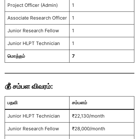
Project Officer (Admin)
1
Associate Research Officer
1
Junior Research Fellow
1
Junior HLPT Technician
1
மொத்தம்
7
💰 சம்பள விவரம்:
பதவி
சம்பளம்
Junior HLPT Technician
₹22,130/month
Junior Research Fellow
₹28,000/month