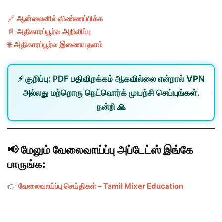
🔗
ஆன்லைனில் விண்ணப்பிக்க
📄
அதிகாரப்பூர்வ அறிவிப்பு
🌐
அதிகாரப்பூர்வ இணையதளம்
⚡
குறிப்பு:
PDF பதிவிறக்கம் ஆகவில்லை என்றால்
VPN
அல்லது
மற்றொரு நெட்வொர்க்
முயற்சி செய்யுங்கள்.
நன்றி 🙏
📢 மேலும் வேலைவாய்ப்பு அப்டேட்ஸ் இங்கே
பாருங்க:
👉
வேலைவாய்ப்பு செய்திகள் – Tamil Mixer Education