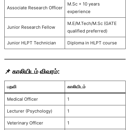
M.Sc + 10 years
Associate Research Officer
experience
M.E/M.Tech/M.Sc (GATE
Junior Research Fellow
qualified preferred)
Junior HLPT Technician
Diploma in HLPT course
📌 காலியிடம் விவரம்:
பதவி
காலியிடம்
Medical Officer
1
Lecturer (Psychology)
1
Veterinary Officer
1