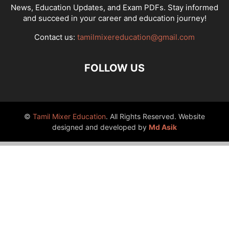
News, Education Updates, and Exam PDFs. Stay informed
and succeed in your career and education journey!
Contact us:
tamilmixereducation@gmail.com
FOLLOW US
©
Tamil Mixer Education
. All Rights Reserved. Website
designed and developed by
Md Asik