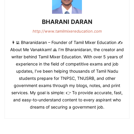
BHARANI DARAN
http://www.tamilmixereducation.com
👨‍💻 Bharanidaran – Founder of Tamil Mixer Education ✍️
About Me Vanakkam! 🙏 I’m Bharanidaran, the creator and
writer behind Tamil Mixer Education. With over 5 years of
experience in the field of competitive exams and job
updates, I’ve been helping thousands of Tamil Nadu
students prepare for TNPSC, TNUSRB, and other
government exams through my blogs, notes, and print
services. My goal is simple: 👉 To provide accurate, fast,
and easy-to-understand content to every aspirant who
dreams of securing a government job.