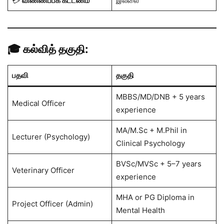
💳
விண்ணப்பக் கட்டணம்
இல்லை
🎓 கல்வித் தகுதி:
பதவி
தகுதி
MBBS/MD/DNB + 5 years
Medical Officer
experience
MA/M.Sc + M.Phil in
Lecturer (Psychology)
Clinical Psychology
BVSc/MVSc + 5–7 years
Veterinary Officer
experience
MHA or PG Diploma in
Project Officer (Admin)
Mental Health