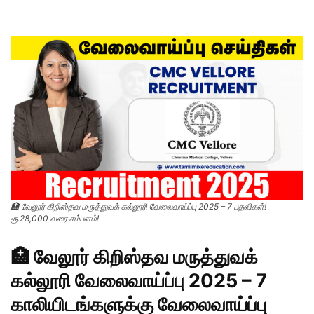
🏥 வேலூர் கிறிஸ்தவ மருத்துவக் கல்லூரி வேலைவாய்ப்பு 2025 – 7 பதவிகள்!
ரூ.28,000 வரை சம்பளம்!
🏥 வேலூர் கிறிஸ்தவ மருத்துவக்
கல்லூரி வேலைவாய்ப்பு 2025 – 7
காலியிடங்களுக்கு வேலைவாய்ப்பு