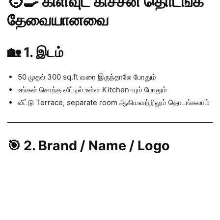
🧑‍🍳 கிளவுட் கிச்சன் தொடங்க
தேவையானவை
🏡 1. இடம்
50 முதல் 300 sq.ft வரை இருந்தாலே போதும்
உங்கள் சொந்த வீட்டில் உள்ள Kitchen-யும் போதும்
வீட்டு Terrace, separate room ஆகியவற்றிலும் தொடங்கலாம்
🎯 2. Brand / Name / Logo