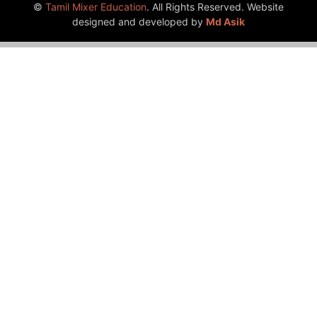
©
Tamil Mixer Education
. All Rights Reserved. Website
designed and developed by
Md Asik