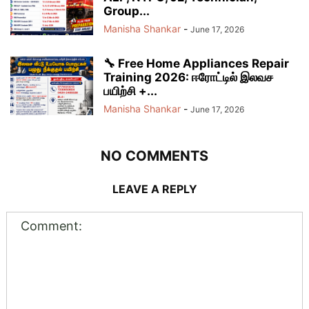
Group...
Manisha Shankar
-
June 17, 2026
🔧 Free Home Appliances Repair
Training 2026: ஈரோட்டில் இலவச
பயிற்சி +...
Manisha Shankar
-
June 17, 2026
NO COMMENTS
LEAVE A REPLY