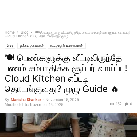
Home
Blog
🍽️ பெண்களுக்கு வீட்டிலிருந்தே பணம் சம்பாதிக்க சூப்பர் வாய்ப்பு!
Cloud Kitchen எப்படி தொடங்குவது? முழு...
Blog
முக்கிய தகவல்கள்
சுயதொழில் யோசனைகள்!
🍽️ பெண்களுக்கு வீட்டிலிருந்தே
பணம் சம்பாதிக்க சூப்பர் வாய்ப்பு!
Cloud Kitchen எப்படி
தொடங்குவது? முழு Guide 🔥
By
Manisha Shankar
-
November 15, 2025
152
0
Modified date: November 15, 2025