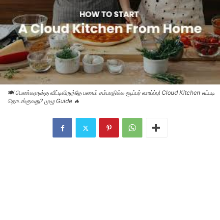
🍽️ பெண்களுக்கு வீட்டிலிருந்தே பணம் சம்பாதிக்க சூப்பர் வாய்ப்பு! Cloud Kitchen எப்படி
தொடங்குவது? முழு Guide 🔥