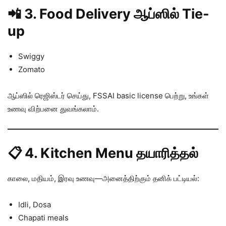
📲 3. Food Delivery ஆப்ஸில் Tie-
up
Swiggy
Zomato
ஆப்ஸில் ரெஜிஸ்டர் செய்து, FSSAI basic license பெற்று, உங்கள்
உணவு விற்பனை துவங்கலாம்.
📋 4. Kitchen Menu தயாரித்தல்
காலை, மதியம், இரவு உணவு—அனைத்திற்கும் தனிக் பட்டியல்:
Idli, Dosa
Chapati meals