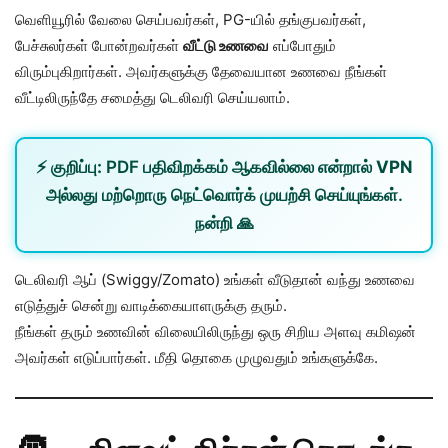
வெளியூரில் வேலை செய்பவர்கள், PG-யில் தங்குபவர்கள்,
பேச்சுலர்கள் போன்றவர்கள்
வீட்டு உணவை
எப்போதும்
விரும்புகிறார்கள். அவர்களுக்கு தேவையான உணவை நீங்கள்
வீட்டிலிருந்தே சமைத்து டெலிவரி செய்யலாம்.
⚡
குறிப்பு:
PDF பதிவிறக்கம் ஆகவில்லை என்றால்
VPN
அல்லது
மற்றொரு நெட்வொர்க்
முயற்சி செய்யுங்கள்.
நன்றி 🙏
டெலிவரி ஆப் (Swiggy/Zomato) உங்கள் வீடுதான் வந்து உணவை
எடுத்துச் சென்று வாடிக்கையாளருக்கு தரும்.
நீங்கள் தரும் உணவின் விலையிலிருந்து ஒரு சிறிய அளவு கமிஷன்
அவர்கள் எடுப்பார்கள். மீதி தொகை முழுவதும் உங்களுக்கே.