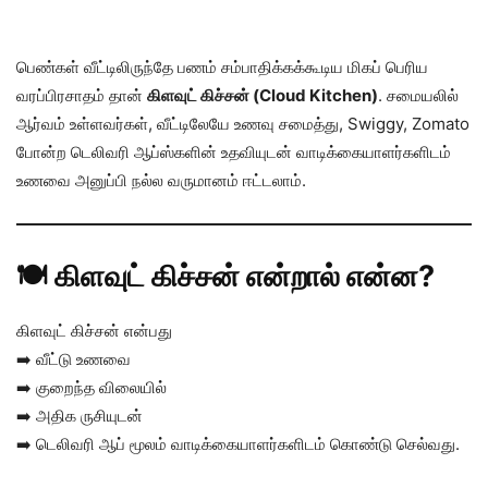
பெண்கள் வீட்டிலிருந்தே பணம் சம்பாதிக்கக்கூடிய மிகப் பெரிய
வரப்பிரசாதம் தான்
கிளவுட் கிச்சன் (Cloud Kitchen)
. சமையலில்
ஆர்வம் உள்ளவர்கள், வீட்டிலேயே உணவு சமைத்து, Swiggy, Zomato
போன்ற டெலிவரி ஆப்ஸ்களின் உதவியுடன் வாடிக்கையாளர்களிடம்
உணவை அனுப்பி நல்ல வருமானம் ஈட்டலாம்.
🍽️ கிளவுட் கிச்சன் என்றால் என்ன?
கிளவுட் கிச்சன் என்பது
➡️ வீட்டு உணவை
➡️ குறைந்த விலையில்
➡️ அதிக ருசியுடன்
➡️ டெலிவரி ஆப் மூலம் வாடிக்கையாளர்களிடம் கொண்டு செல்வது.