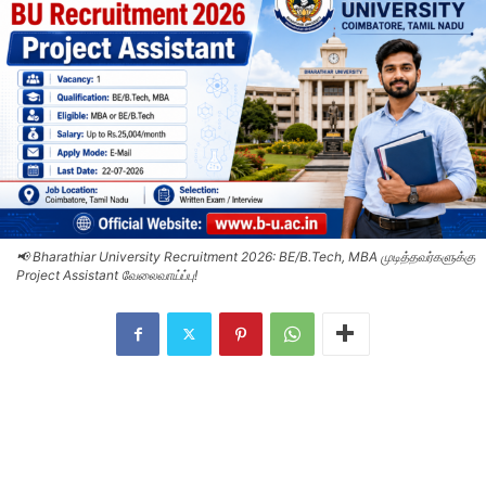
📢 Bharathiar University Recruitment 2026: BE/B.Tech, MBA முடித்தவர்களுக்கு
Project Assistant வேலைவாய்ப்பு!