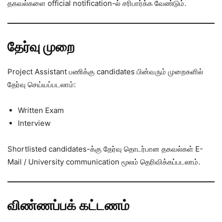
தகவல்களை official notification-ல் சரிபார்க்க வேண்டும்.
தேர்வு முறை
Project Assistant பணிக்கு candidates பின்வரும் முறைகளில்
தேர்வு செய்யப்படலாம்:
Written Exam
Interview
Shortlisted candidates-க்கு தேர்வு தொடர்பான தகவல்கள் E-
Mail / University communication மூலம் தெரிவிக்கப்படலாம்.
விண்ணப்பக் கட்டணம்