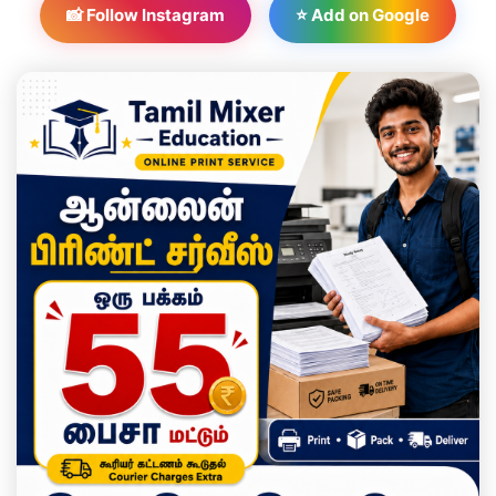
📸 Follow Instagram
⭐ Add on Google