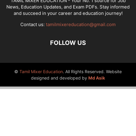
TAMIL MIXER EDUCATION - Your No. 1 source for Job
News, Education Updates, and Exam PDFs. Stay informed
and succeed in your career and education journey!
Contact us:
tamilmixereducation@gmail.com
FOLLOW US
©
Tamil Mixer Education
. All Rights Reserved. Website
designed and developed by
Md Asik