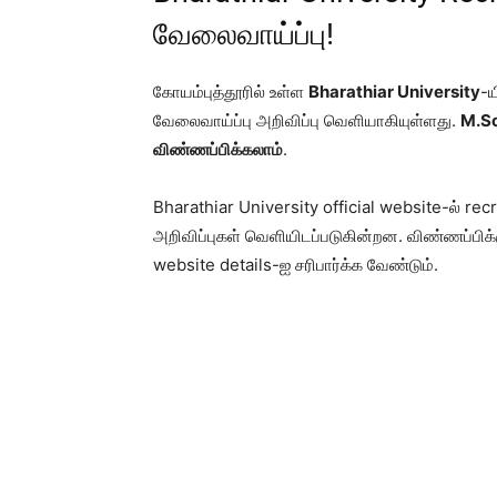
வேலைவாய்ப்பு!
கோயம்புத்தூரில் உள்ள
Bharathiar University
-ய
வேலைவாய்ப்பு அறிவிப்பு வெளியாகியுள்ளது.
M.Sc
விண்ணப்பிக்கலாம்
.
Bharathiar University official website-ல் re
அறிவிப்புகள் வெளியிடப்படுகின்றன. விண்ணப்பிக்கும
website details-ஐ சரிபார்க்க வேண்டும்.