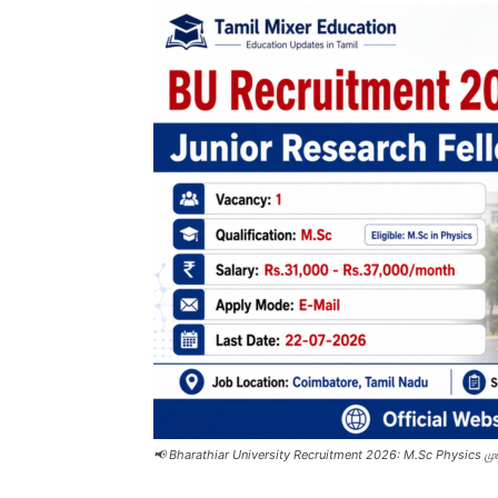
📢 Bharathiar University Recruitment 2026: M.Sc Physics முட