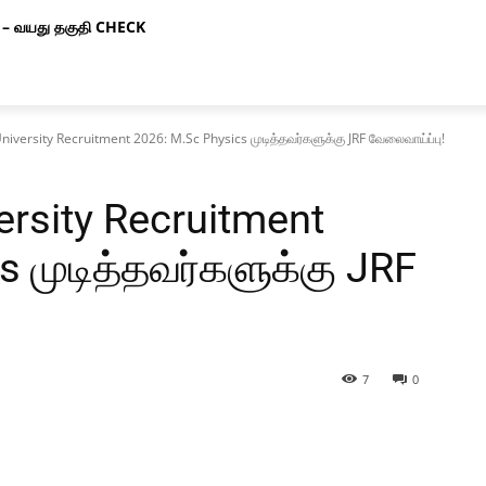
– வயது தகுதி CHECK
niversity Recruitment 2026: M.Sc Physics முடித்தவர்களுக்கு JRF வேலைவாய்ப்பு!
ersity Recruitment
s முடித்தவர்களுக்கு JRF
7
0