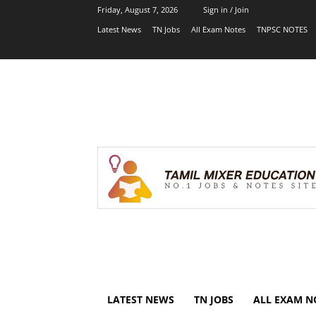
Friday, August 7, 2026
Sign in / Join
Latest News
TN Jobs
All Exam Notes
TNPSC NOTES
LATEST NEWS
TN JOBS
ALL EXAM N