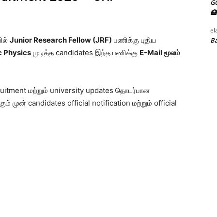
G
🏥
el
ில்
Junior Research Fellow (JRF)
பணிக்கு புதிய
Ba
 Physics
முடித்த candidates இந்த பணிக்கு
E-Mail மூலம்
cruitment மற்றும் university updates தொடர்பான
் முன் candidates official notification மற்றும் official