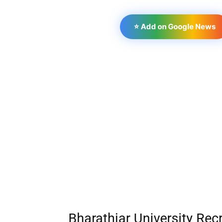
⭐ Add on Google News
Bharathiar University Re