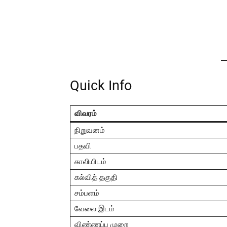
Quick Info
விவரம்
நிறுவனம்
பதவி
காலியிடம்
கல்வித் தகுதி
சம்பளம்
வேலை இடம்
விண்ணப்ப முறை