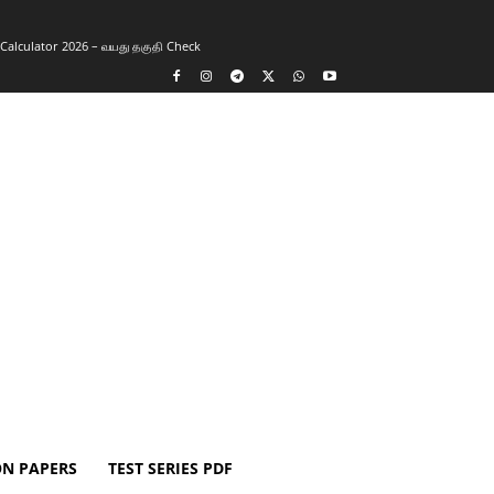
y Calculator 2026 – வயது தகுதி Check
ON PAPERS
TEST SERIES PDF