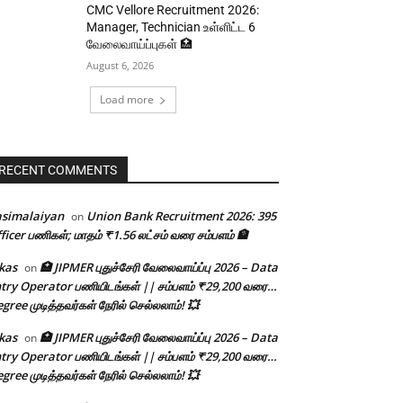
CMC Vellore Recruitment 2026:
Manager, Technician உள்ளிட்ட 6
வேலைவாய்ப்புகள் 🏥
August 6, 2026
Load more
RECENT COMMENTS
asimalaiyan
Union Bank Recruitment 2026: 395
on
ficer பணிகள்; மாதம் ₹1.56 லட்சம் வரை சம்பளம் 🏦
kas
🏥 JIPMER புதுச்சேரி வேலைவாய்ப்பு 2026 – Data
on
try Operator பணியிடங்கள் || சம்பளம் ₹29,200 வரை…
gree முடித்தவர்கள் நேரில் செல்லலாம்! 💥
kas
🏥 JIPMER புதுச்சேரி வேலைவாய்ப்பு 2026 – Data
on
try Operator பணியிடங்கள் || சம்பளம் ₹29,200 வரை…
gree முடித்தவர்கள் நேரில் செல்லலாம்! 💥