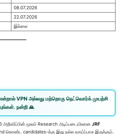
08.07.2026
22.07.2026
இல்லை
என்றால்
VPN
அல்லது
மற்றொரு நெட்வொர்க்
முயற்சி
ுங்கள். நன்றி 🙏
6 அறிவிப்பின் மூலம் Research அடிப்படையிலான
JRF
nd கொண்ட candidates-க்கு இது நல்ல வாய்ப்பாக இருக்கும்.