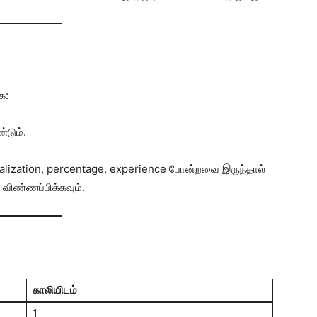
க:
்டும்.
cialization, percentage, experience போன்றவை இருந்தால்
ு விண்ணப்பிக்கவும்.
காலியிடம்
1