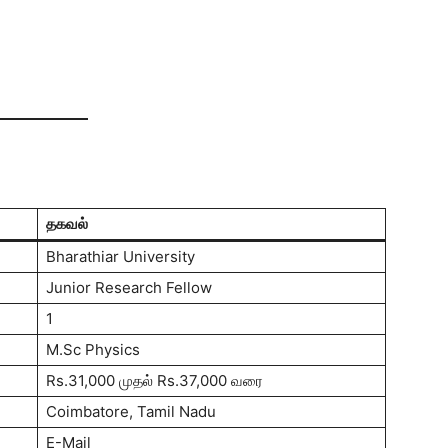
தகவல்
Bharathiar University
Junior Research Fellow
1
M.Sc Physics
Rs.31,000 முதல் Rs.37,000 வரை
Coimbatore, Tamil Nadu
E-Mail