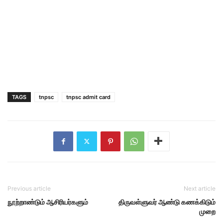
TAGS
tnpsc
tnpsc admit card
Previous article
Next article
நூற்றாண்டும் ஆசிரியர்களும்
திருவள்ளுவர் ஆண்டு கணக்கிடும்
முறை