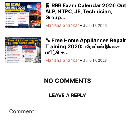
🚆 RRB Exam Calendar 2026 Out:
ALP, NTPC, JE, Technician,
Group...
Manisha Shankar
-
June 17, 2026
🔧 Free Home Appliances Repair
Training 2026: ஈரோட்டில் இலவச
பயிற்சி +...
Manisha Shankar
-
June 17, 2026
NO COMMENTS
LEAVE A REPLY