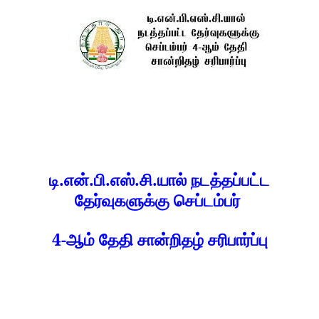
.
.
.
.
.
டி
என்
பி
எஸ்
சி
யால்
நடத்தப்பட்ட
தேர்வுகளுக்கு
செப்டம்பர்
4-
ஆம்
தேதி
சான்றிதழ்
சரிபார்ப்பு