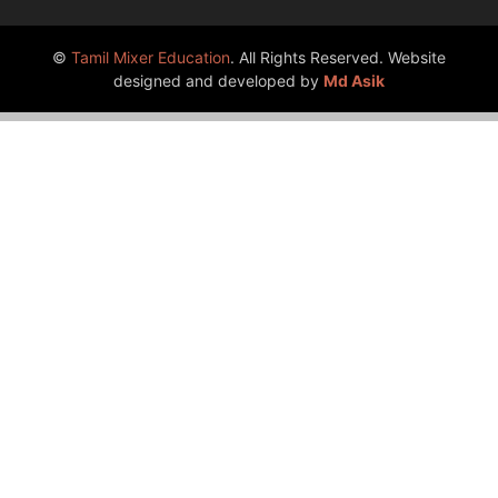
©
Tamil Mixer Education
. All Rights Reserved. Website
designed and developed by
Md Asik