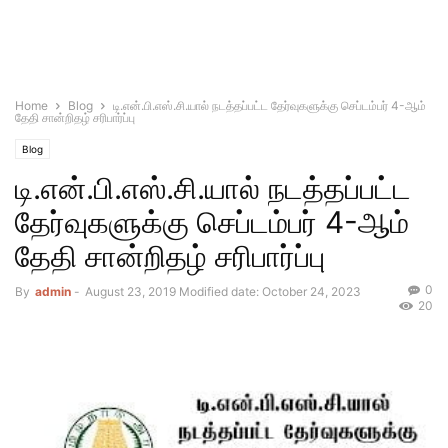
Home
Blog
டி.என்.பி.எஸ்.சி.யால் நடத்தப்பட்ட தேர்வுகளுக்கு செப்டம்பர் 4-ஆம்
தேதி சான்றிதழ் சரிபார்ப்பு
Blog
டி.என்.பி.எஸ்.சி.யால் நடத்தப்பட்ட
தேர்வுகளுக்கு செப்டம்பர் 4-ஆம்
தேதி சான்றிதழ் சரிபார்ப்பு
0
By
admin
-
August 23, 2019
Modified date: October 24, 2023
20