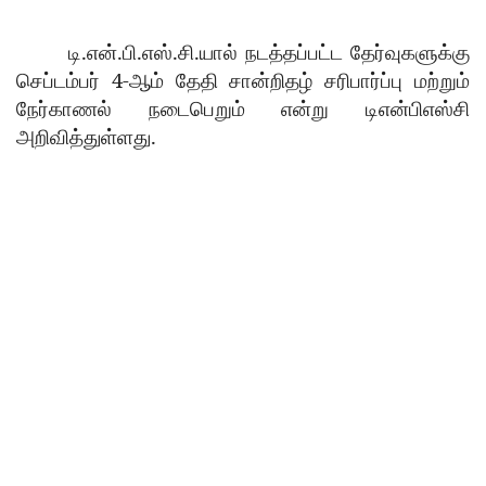
.
.
.
.
.
டி
என்
பி
எஸ்
சி
யால்
நடத்தப்பட்ட
தேர்வுகளுக்கு
4-
செப்டம்பர்
ஆம்
தேதி
சான்றிதழ்
சரிபார்ப்பு
மற்றும்
நேர்காணல்
நடைபெறும்
என்று
டிஎன்பிஎஸ்சி
.
அறிவித்துள்ளது