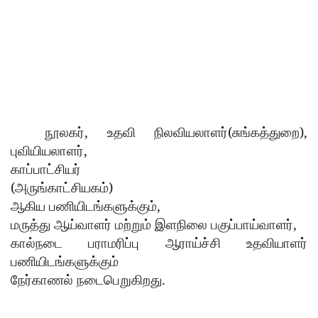
,
(
),
நூலகர்
உதவி
நிலவியலாளர்
சுங்கத்துறை
,
புவியியலாளர்
காப்பாட்சியர்
(
)
அருங்காட்சியகம்
,
ஆகிய
பணியிடங்களுக்கும்
,
மருத்து
ஆய்வாளர்
மற்றும்
இளநிலை
பகுப்பாய்வாளர்
கால்நடை
பராமரிப்பு
ஆராய்ச்சி
உதவியாளர்
பணியிடங்களுக்கும்
.
நேர்காணல்
நடைபெறுகிறது