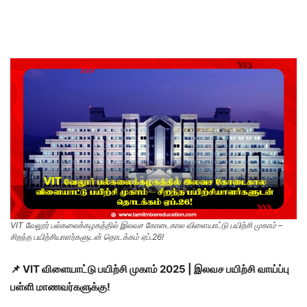
VIT வேலூர் பல்கலைக்கழகத்தில் இலவச கோடைகால விளையாட்டு பயிற்சி முகாம் –
சிறந்த பயிற்சியாளர்களுடன் தொடக்கம் ஏப்.26!
📌 VIT விளையாட்டு பயிற்சி முகாம் 2025 | இலவச பயிற்சி வாய்ப்பு
பள்ளி மாணவர்களுக்கு!