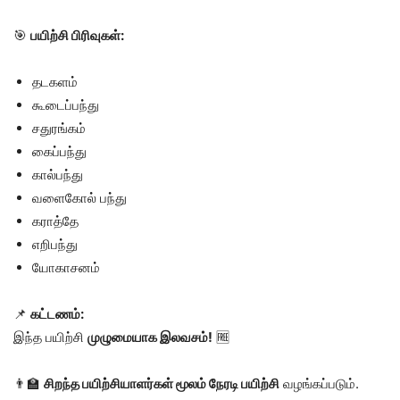
🎯
பயிற்சி பிரிவுகள்:
தடகளம்
கூடைப்பந்து
சதுரங்கம்
கைப்பந்து
கால்பந்து
வளைகோல் பந்து
கராத்தே
எறிபந்து
யோகாசனம்
📌
கட்டணம்:
இந்த பயிற்சி
முழுமையாக இலவசம்!
🆓
👨‍🏫
சிறந்த பயிற்சியாளர்கள் மூலம் நேரடி பயிற்சி
வழங்கப்படும்.