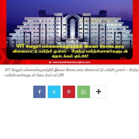
VIT வேலூர் பல்கலைக்கழகத்தில் இலவச கோடைகால விளையாட்டு பயிற்சி முகாம் – சிறந்த
பயிற்சியாளர்களுடன் தொடக்கம் ஏப்.26!