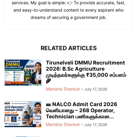
services. My goal is simple: 👉 To provide accurate, fast,
and easy-to-understand content to every aspirant who
dreams of securing a government job.
RELATED ARTICLES
Tirunelveli DMMU Recruitment
2026: B.Sc Agriculture
முடித்தவர்களுக்கு ₹35,000 சம்பளம்
🌾
Manisha Shankar
-
July 17, 2026
🎫 NALCO Admit Card 2026
வெளியானது – 268 Operator,
Technician பணிகளுக்கான...
Manisha Shankar
-
July 17, 2026