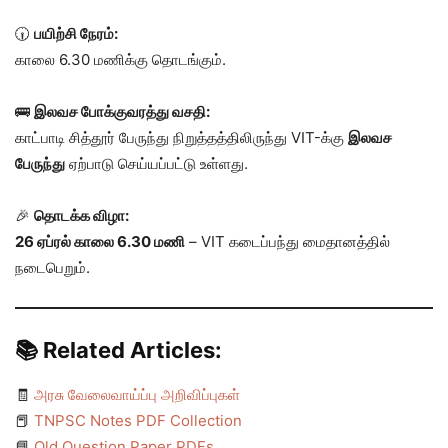
🕡
பயிற்சி நேரம்:
காலை 6.30 மணிக்கு தொடங்கும்.
🚌
இலவச போக்குவரத்து வசதி:
காட்பாடி சித்தூர் பேருந்து நிறுத்தத்திலிருந்து VIT-க்கு
இலவச
பேருந்து
ஏற்பாடு செய்யப்பட்டு உள்ளது.
🎉
தொடக்க விழா:
26 ஏப்ரல் காலை 6.30 மணி
– VIT கடைப்பந்து மைதானத்தில்
நடைபெறும்.
📚
Related Articles:
🧾
அரசு வேலைவாய்ப்பு அறிவிப்புகள்
📕
TNPSC Notes PDF Collection
📘
Old Question Paper PDFs