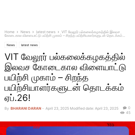
Home
News
latest news
VIT வேலூர் பல்கலைக்கழகத்தில் இலவச
கோடைகால விளையாட்டு பயிற்சி முகாம் – சிறந்த பயிற்சியாளர்களுடன் தொடக்கம்...
News
latest news
VIT வேலூர் பல்கலைக்கழகத்தில்
இலவச கோடைகால விளையாட்டு
பயிற்சி முகாம் – சிறந்த
பயிற்சியாளர்களுடன் தொடக்கம்
ஏப்.26!
0
By
BHARANI DARAN
-
April 23, 2025
Modified date: April 23, 2025
45