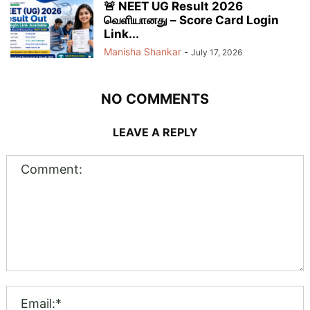
🚨 NEET UG Result 2026
வெளியானது – Score Card Login
Link...
Manisha Shankar
-
July 17, 2026
NO COMMENTS
LEAVE A REPLY