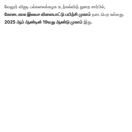
வேலூர் விஐடி பல்கலைக்கழக உடற்கல்வித் துறை சார்பில்,
கோடைகால இலவச விளையாட்டு பயிற்சி முகாம்
நடைபெற உள்ளது.
2025 ஆம் ஆண்டின் 19வது ஆண்டு முகாம்
இது.