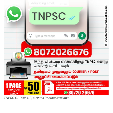
TNPSC GROUP 1, 2, 4 Notes Printout available