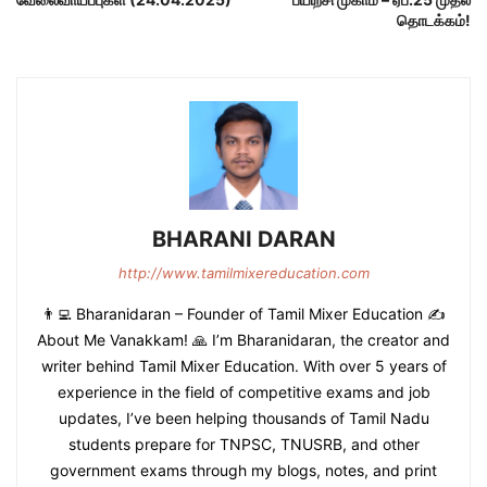
தொடக்கம்!
BHARANI DARAN
http://www.tamilmixereducation.com
👨‍💻 Bharanidaran – Founder of Tamil Mixer Education ✍️
About Me Vanakkam! 🙏 I’m Bharanidaran, the creator and
writer behind Tamil Mixer Education. With over 5 years of
experience in the field of competitive exams and job
updates, I’ve been helping thousands of Tamil Nadu
students prepare for TNPSC, TNUSRB, and other
government exams through my blogs, notes, and print