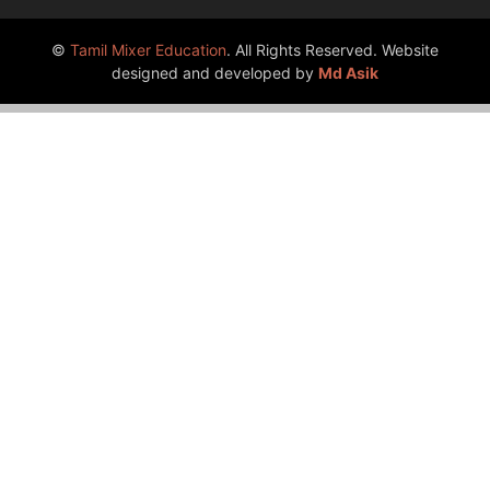
©
Tamil Mixer Education
. All Rights Reserved. Website
designed and developed by
Md Asik