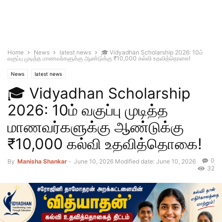
Home
News
latest news
🎓 Vidyadhan Scholarship 2026: 10ம்
வகுப்பு முடித்த மாணவர்களுக்கு ஆண்டுக்கு ₹10,000 கல்வி உதவித்தொகை!
News
latest news
🎓 Vidyadhan Scholarship
2026: 10ம் வகுப்பு முடித்த
மாணவர்களுக்கு ஆண்டுக்கு
₹10,000 கல்வி உதவித்தொகை!
0
By
Manisha Shankar
-
June 10, 2026
Modified date: June 10, 2026
32