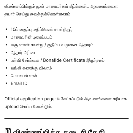
விண்ணப்பிக்கும் முன் மாணவர்கள் கீழ்க்கண்ட ஆவணங்களை
தயார் செய்து வைத்துக்கொள்ளலாம்.
10ம் வகுப்பு மதிப்பெண் சான்றிதழ்
மாணவரின் புகைப்படம்
வருமானச் சான்று / குடும்ப வருமான ஆதாரம்
ஆதார் அட்டை
பள்ளி சேர்க்கை / Bonafide Certificate இருந்தால்
வங்கி கணக்கு விவரம்
மொபைல் எண்
Email ID
Official application page-ல் கேட்கப்படும் ஆவணங்களை சரியாக
upload செய்ய வேண்டும்.
🗓️ விண்ணப்பிக்க கடைசி தேதி