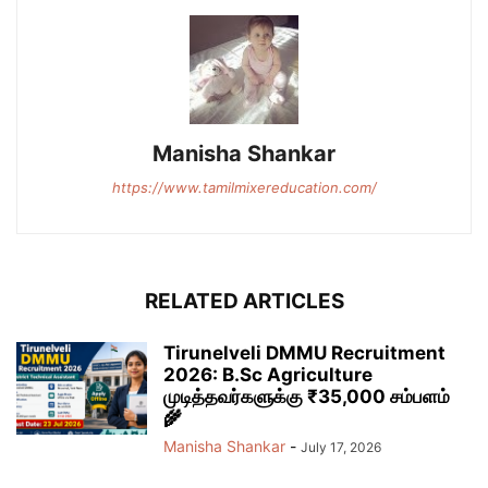
Manisha Shankar
https://www.tamilmixereducation.com/
RELATED ARTICLES
Tirunelveli DMMU Recruitment
2026: B.Sc Agriculture
முடித்தவர்களுக்கு ₹35,000 சம்பளம்
🌾
Manisha Shankar
-
July 17, 2026