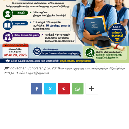
🎓 Vidyadhan Scholarship 2026: 10ம் வகுப்பு முடித்த மாணவர்களுக்கு ஆண்டுக்கு
₹10,000 கல்வி உதவித்தொகை!