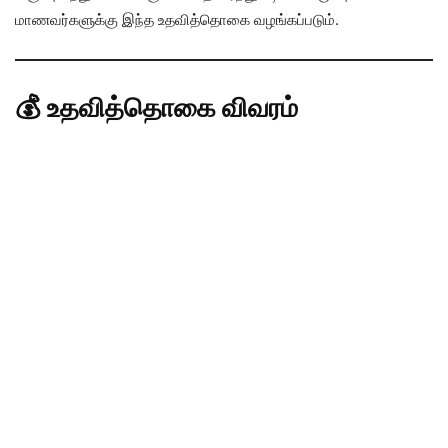
மாணவர்களுக்கு இந்த உதவித்தொகை வழங்கப்படும்.
💰 உதவித்தொகை விவரம்