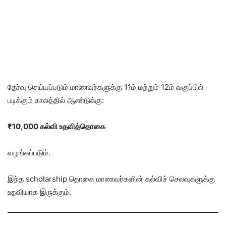
தேர்வு செய்யப்படும் மாணவர்களுக்கு 11ம் மற்றும் 12ம் வகுப்பில்
படிக்கும் காலத்தில் ஆண்டுக்கு:
₹10,000 கல்வி உதவித்தொகை
வழங்கப்படும்.
இந்த scholarship தொகை மாணவர்களின் கல்விச் செலவுகளுக்கு
உதவியாக இருக்கும்.