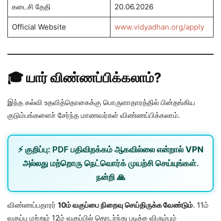
கடைசி தேதி
20.06.2026
Official Website
www.vidyadhan.org/apply
🎓 யார் விண்ணப்பிக்கலாம்?
இந்த கல்வி உதவித்தொகைக்கு பொருளாதாரத்தில் பின்தங்கிய
குடும்பங்களைச் சேர்ந்த மாணவர்கள் விண்ணப்பிக்கலாம்.
⚡
குறிப்பு:
PDF பதிவிறக்கம் ஆகவில்லை என்றால்
VPN
அல்லது
மற்றொரு நெட்வொர்க்
முயற்சி செய்யுங்கள்.
நன்றி 🙏
விண்ணப்பதாரர்
10ம் வகுப்பை நிறைவு செய்திருக்க வேண்டும்
. 11ம்
வகுப்பு மற்றும் 12ம் வகுப்பில் தொடர்ந்து படிக்க விரும்பும்