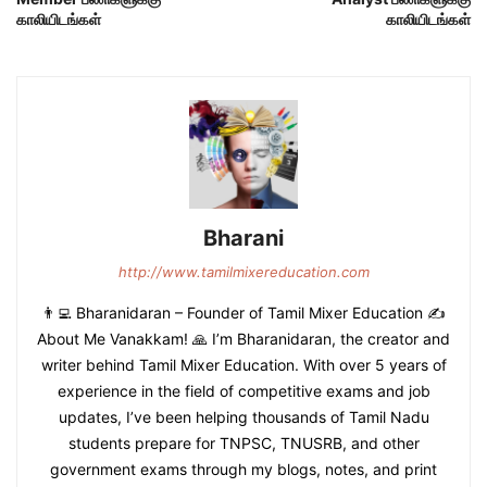
காலியிடங்கள்
காலியிடங்கள்
Bharani
http://www.tamilmixereducation.com
👨‍💻 Bharanidaran – Founder of Tamil Mixer Education ✍️
About Me Vanakkam! 🙏 I’m Bharanidaran, the creator and
writer behind Tamil Mixer Education. With over 5 years of
experience in the field of competitive exams and job
updates, I’ve been helping thousands of Tamil Nadu
students prepare for TNPSC, TNUSRB, and other
government exams through my blogs, notes, and print