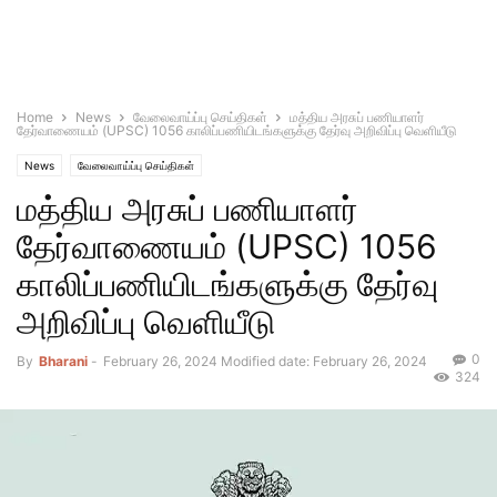
Home
News
வேலைவாய்ப்பு செய்திகள்
மத்திய அரசுப் பணியாளர்
தேர்வாணையம் (UPSC) 1056 காலிப்பணியிடங்களுக்கு தேர்வு அறிவிப்பு வெளியீடு
News
வேலைவாய்ப்பு செய்திகள்
மத்திய அரசுப் பணியாளர்
தேர்வாணையம் (UPSC) 1056
காலிப்பணியிடங்களுக்கு தேர்வு
அறிவிப்பு வெளியீடு
0
By
Bharani
-
February 26, 2024
Modified date: February 26, 2024
324