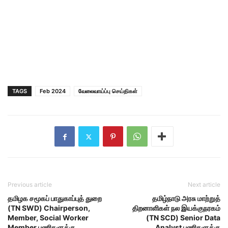
TAGS
Feb 2024
வேலைவாய்ப்பு செய்திகள்
Previous article
Next article
தமிழக சமூகப் பாதுகாப்புத் துறை
தமிழ்நாடு அரசு மாற்றுத்
(TN SWD) Chairperson,
திறனாளிகள் நல இயக்குநரகம்
Member, Social Worker
(TN SCD) Senior Data
Member பணிகளுக்கு
Analyst பணிகளுக்கு