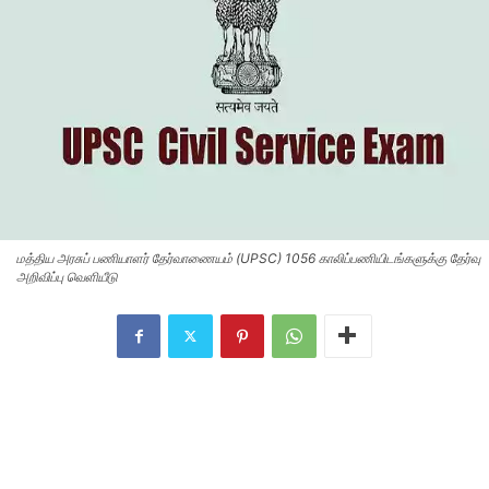
மத்திய அரசுப் பணியாளர் தேர்வாணையம் (UPSC) 1056 காலிப்பணியிடங்களுக்கு தேர்வு
அறிவிப்பு வெளியீடு