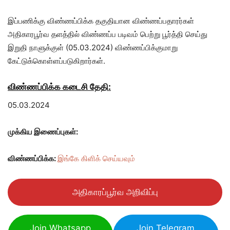
இப்பணிக்கு விண்ணப்பிக்க தகுதியான விண்ணப்பதாரர்கள்
அதிகாரபூர்வ தளத்தில் விண்ணப்ப படிவம் பெற்று பூர்த்தி செய்து
இறுதி நாளுக்குள் (05.03.2024) விண்ணப்பிக்குமாறு
கேட்டுக்கொள்ளப்படுகிறார்கள்.
விண்ணப்பிக்க கடைசி தேதி:
05.03.2024
முக்கிய இணைப்புகள்:
விண்ணப்பிக்க:
இங்கே கிளிக் செய்யவும்
அதிகாரப்பூர்வ அறிவிப்பு
Join Whatsapp
Join Telegram