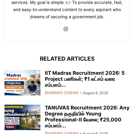
services. My goal is simple: 👉 To provide accurate, fast,
and easy-to-understand content to every aspirant who
dreams of securing a government job.
RELATED ARTICLES
IIT Madras Recruitment 2026: 5
Project பணிகள்; ₹1 லட்சம் வரை
சம்பளம்...
BHARANI DARAN
-
August 6, 2026
TANUVAS Recruitment 2026: Any
Degree தகுதியில் Young
Professional-II வேலை; ₹25,000
சம்பளம்...
BHARANI DARAN
-
August 6, 2026