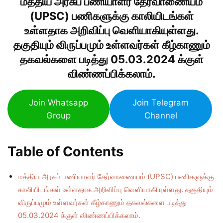
மத்திய அரசுப் பணியாளர் தேர்வாணையம்
(UPSC) பணிகளுக்கு காலியிடங்கள்
உள்ளதாக அறிவிப்பு வெளியாகியுள்ளது.
தகுதியும் விருப்பமும் உள்ளவர்கள் கீழ்காணும்
தகவல்களை படித்து 05.03.2024 க்குள்
விண்ணப்பிக்கலாம்.
Join Whatsapp
Join Telegram
Group
Channel
Table of Contents
மத்திய அரசுப் பணியாளர் தேர்வாணையம் (UPSC) பணிகளுக்கு
காலியிடங்கள் உள்ளதாக அறிவிப்பு வெளியாகியுள்ளது. தகுதியும்
விருப்பமும் உள்ளவர்கள் கீழ்காணும் தகவல்களை படித்து
05.03.2024 க்குள் விண்ணப்பிக்கலாம்.