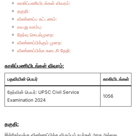
காலிப்பணியிடங்கள் விவரம்:
தகுதி:
விண்ணப்ப கட்டணம்:
வயது வரம்பு:
தேர்வு செயல்முறை:
விண்ணப்பிக்கும் முறை:
விண்ணப்பிக்க கடைசி தேதி:
காலிப்பணியிடங்கள் விவரம்:
பதவியின் பெயர்
காலியிடங்கள்
தேர்வின் பெயர்: UPSC Civil Service
1056
Examination 2024
தகுதி:
இத்தேர்வுக்கு விண்ணப்பிக்க விரும்பும் நபர்கள் அரசு அல்லது