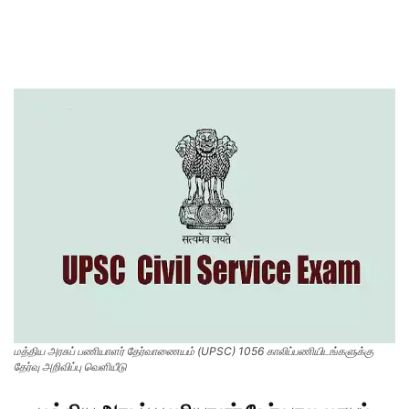
மத்திய அரசுப் பணியாளர் தேர்வாணையம் (UPSC) 1056 காலிப்பணியிடங்களுக்கு
தேர்வு அறிவிப்பு வெளியீடு