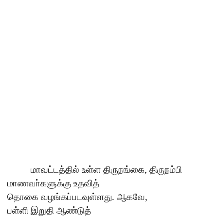
,
மாவட்டத்தில்
உள்ள
திருநங்கை
திருநம்பி
மாணவா்களுக்கு
உதவித்
.
,
தொகை
வழங்கப்படவுள்ளது
ஆகவே
பள்ளி
இறுதி
ஆண்டுத்