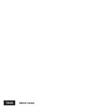
TAGS
latest news