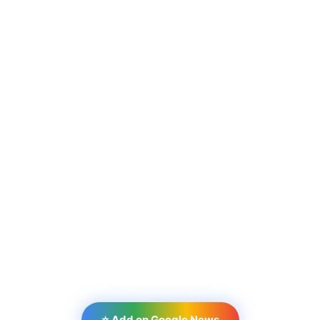
⭐ Add on Google News