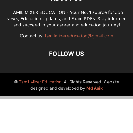
TAMIL MIXER EDUCATION - Your No. 1 source for Job
News, Education Updates, and Exam PDFs. Stay informed
and succeed in your career and education journey!
Contact us:
tamilmixereducation@gmail.com
FOLLOW US
©
Tamil Mixer Education
. All Rights Reserved. Website
designed and developed by
Md Asik