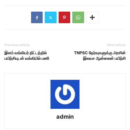
Previous article
Next article
இளம் வங்கியர் திட்டத்தில்
TNPSC தேர்வுகளுக்கு அரசின்
பயிற்சியுடன் வங்கியில் பணி
இலவச ஆன்லைன் பயிற்சி
admin