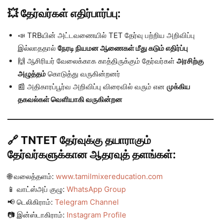
💥 தேர்வர்கள் எதிர்பார்ப்பு:
📣 TRBயின் அட்டவணையில் TET தேர்வு பற்றிய அறிவிப்பு
இல்லாததால்
நேரடி நியமன ஆணைகள் மீது கடும் எதிர்ப்பு
🙌 ஆசிரியர் வேலைக்காக காத்திருக்கும் தேர்வர்கள்
அரசிற்கு
அழுத்தம்
கொடுத்து வருகின்றனர்
📰 அதிகாரப்பூர்வ அறிவிப்பு விரைவில் வரும் என
முக்கிய
தகவல்கள் வெளியாகி வருகின்றன
🔗 TNTET தேர்வுக்கு தயாராகும்
தேர்வர்களுக்கான ஆதரவுத் தளங்கள்:
🌐 வலைத்தளம்:
www.tamilmixereducation.com
📱 வாட்ஸ்அப் குழு:
WhatsApp Group
📢 டெலிகிராம்:
Telegram Channel
📷 இன்ஸ்டாகிராம்:
Instagram Profile