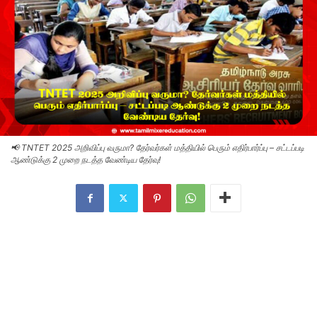
📢 TNTET 2025 அறிவிப்பு வருமா? தேர்வர்கள் மத்தியில் பெரும் எதிர்பார்ப்பு – சட்டப்படி
ஆண்டுக்கு 2 முறை நடத்த வேண்டிய தேர்வு!