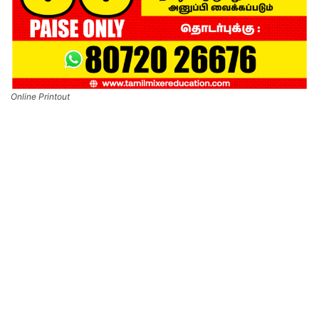
Online Printout