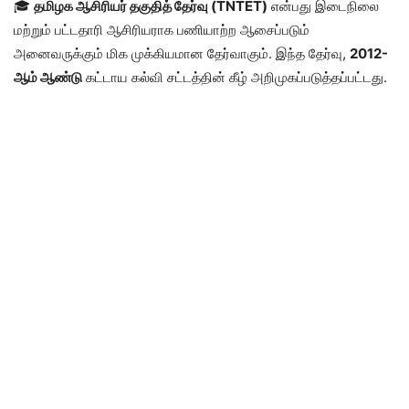
🎓
தமிழக ஆசிரியர் தகுதித் தேர்வு (TNTET)
என்பது இடைநிலை
மற்றும் பட்டதாரி ஆசிரியராக பணியாற்ற ஆசைப்படும்
அனைவருக்கும் மிக முக்கியமான தேர்வாகும். இந்த தேர்வு,
2012-
ஆம் ஆண்டு
கட்டாய கல்வி சட்டத்தின் கீழ் அறிமுகப்படுத்தப்பட்டது.