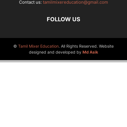
Contact us:
tamilmixereducation@gmail.com
FOLLOW US
©
Tamil Mixer Education
. All Rights Reserved. Website
designed and developed by
Md Asik