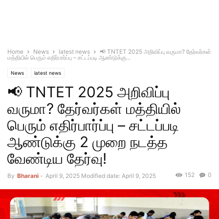
Home
News
latest news
📢 TNTET 2025 அறிவிப்பு வருமா? தேர்வர்கள்
மத்தியில் பெரும் எதிர்பார்ப்பு – சட்டப்படி ஆண்டுக்கு...
News
latest news
📢 TNTET 2025 அறிவிப்பு
வருமா? தேர்வர்கள் மத்தியில்
பெரும் எதிர்பார்ப்பு – சட்டப்படி
ஆண்டுக்கு 2 முறை நடத்த
வேண்டிய தேர்வு!
152
0
By
Bharani
-
April 9, 2025
Modified date: April 9, 2025