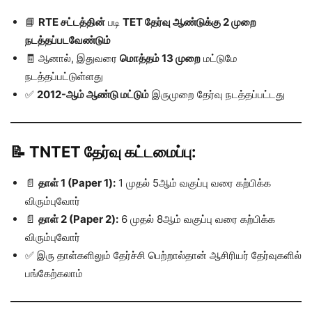
📘
RTE சட்டத்தின்
படி
TET தேர்வு ஆண்டுக்கு 2 முறை
நடத்தப்படவேண்டும்
🧾 ஆனால், இதுவரை
மொத்தம் 13 முறை
மட்டுமே
நடத்தப்பட்டுள்ளது
✅
2012-ஆம் ஆண்டு மட்டும்
இருமுறை தேர்வு நடத்தப்பட்டது
📝 TNTET தேர்வு கட்டமைப்பு:
📄
தாள் 1 (Paper 1):
1 முதல் 5ஆம் வகுப்பு வரை கற்பிக்க
விரும்புவோர்
📄
தாள் 2 (Paper 2):
6 முதல் 8ஆம் வகுப்பு வரை கற்பிக்க
விரும்புவோர்
✅ இரு தாள்களிலும் தேர்ச்சி பெற்றால்தான் ஆசிரியர் தேர்வுகளில்
பங்கேற்கலாம்