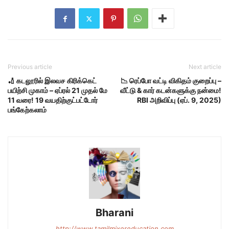
Previous article
Next article
🏏 கடலூரில் இலவச கிரிக்கெட்
📉 ரெப்போ வட்டி விகிதம் குறைப்பு –
பயிற்சி முகாம் – ஏப்ரல் 21 முதல் மே
வீட்டு & கார் கடன்களுக்கு நன்மை!
11 வரை! 19 வயதிற்குட்பட்டோர்
RBI அறிவிப்பு (ஏப். 9, 2025)
பங்கேற்கலாம்
Bharani
http://www.tamilmixereducation.com