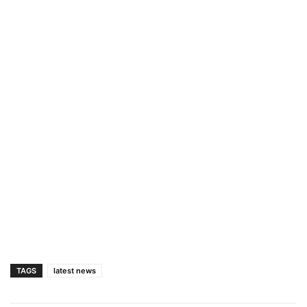
TAGS
latest news