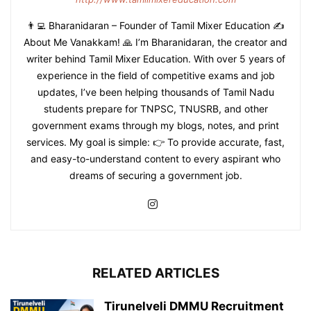
👨‍💻 Bharanidaran – Founder of Tamil Mixer Education ✍️
About Me Vanakkam! 🙏 I’m Bharanidaran, the creator and
writer behind Tamil Mixer Education. With over 5 years of
experience in the field of competitive exams and job
updates, I’ve been helping thousands of Tamil Nadu
students prepare for TNPSC, TNUSRB, and other
government exams through my blogs, notes, and print
services. My goal is simple: 👉 To provide accurate, fast,
and easy-to-understand content to every aspirant who
dreams of securing a government job.
RELATED ARTICLES
Tirunelveli DMMU Recruitment