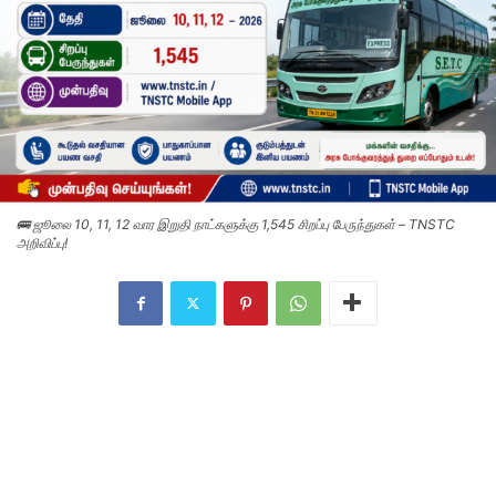
🚌 ஜூலை 10, 11, 12 வார இறுதி நாட்களுக்கு 1,545 சிறப்பு பேருந்துகள் – TNSTC
அறிவிப்பு!