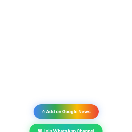
⭐ Add on Google News
💬 Join WhatsApp Channel