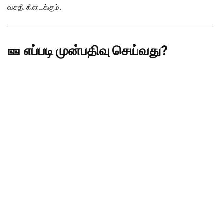
வசதி கிடைக்கும்.
🎫 எப்படி முன்பதிவு செய்வது?