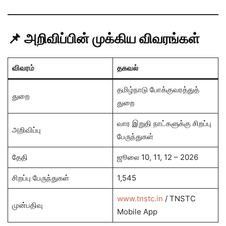
📌 அறிவிப்பின் முக்கிய விவரங்கள்
விவரம்
தகவல்
தமிழ்நாடு போக்குவரத்துத்
துறை
துறை
வார இறுதி நாட்களுக்கு சிறப்பு
அறிவிப்பு
பேருந்துகள்
தேதி
ஜூலை 10, 11, 12 – 2026
சிறப்பு பேருந்துகள்
1,545
www.tnstc.in
/ TNSTC
முன்பதிவு
Mobile App