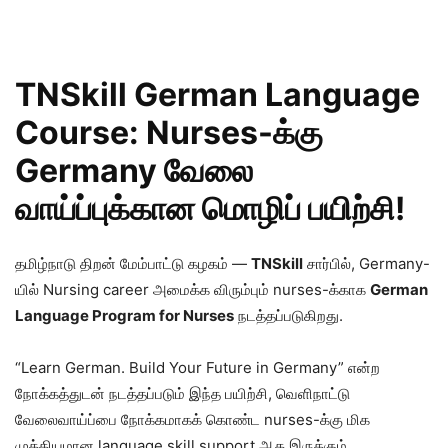
TNSkill German Language
Course: Nurses-க்கு
Germany வேலை
வாய்ப்புக்கான மொழிப் பயிற்சி!
தமிழ்நாடு திறன் மேம்பாட்டு கழகம் —
TNSkill
சார்பில், Germany-
யில் Nursing career அமைக்க விரும்பும் nurses-க்காக
German
Language Program for Nurses
நடத்தப்படுகிறது.
“Learn German. Build Your Future in Germany” என்ற
நோக்கத்துடன் நடத்தப்படும் இந்த பயிற்சி, வெளிநாட்டு
வேலைவாய்ப்பை நோக்கமாகக் கொண்ட nurses-க்கு மிக
முக்கியமான language skill support ஆக இருக்கும்.