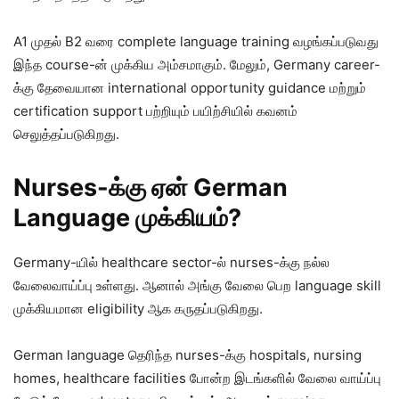
A1 முதல் B2 வரை complete language training வழங்கப்படுவது
இந்த course-ன் முக்கிய அம்சமாகும். மேலும், Germany career-
க்கு தேவையான international opportunity guidance மற்றும்
certification support பற்றியும் பயிற்சியில் கவனம்
செலுத்தப்படுகிறது.
Nurses-க்கு ஏன் German
Language முக்கியம்?
Germany-யில் healthcare sector-ல் nurses-க்கு நல்ல
வேலைவாய்ப்பு உள்ளது. ஆனால் அங்கு வேலை பெற language skill
முக்கியமான eligibility ஆக கருதப்படுகிறது.
German language தெரிந்த nurses-க்கு hospitals, nursing
homes, healthcare facilities போன்ற இடங்களில் வேலை வாய்ப்பு