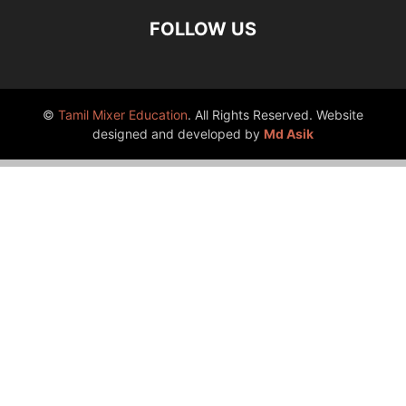
FOLLOW US
©
Tamil Mixer Education
. All Rights Reserved. Website
designed and developed by
Md Asik