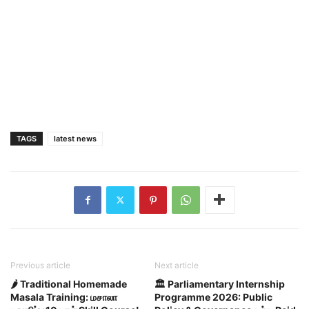
TAGS
latest news
Previous article
Next article
🌶️ Traditional Homemade
🏛️ Parliamentary Internship
Masala Training: மசாலா
Programme 2026: Public