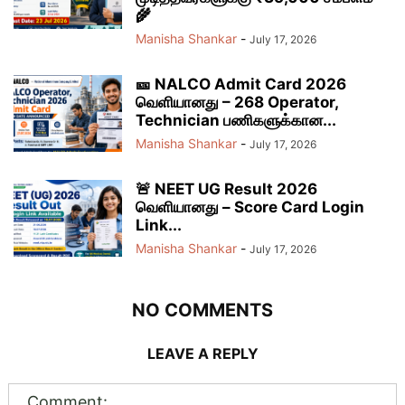
🌾
Manisha Shankar
-
July 17, 2026
🎫 NALCO Admit Card 2026
வெளியானது – 268 Operator,
Technician பணிகளுக்கான...
Manisha Shankar
-
July 17, 2026
🚨 NEET UG Result 2026
வெளியானது – Score Card Login
Link...
Manisha Shankar
-
July 17, 2026
NO COMMENTS
LEAVE A REPLY