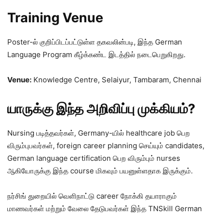
Training Venue
Poster-ல் குறிப்பிடப்பட்டுள்ள தகவலின்படி, இந்த German
Language Program கீழ்க்கண்ட இடத்தில் நடைபெறுகிறது.
Venue:
Knowledge Centre, Selaiyur, Tambaram, Chennai
யாருக்கு இந்த அறிவிப்பு முக்கியம்?
Nursing படித்தவர்கள், Germany-யில் healthcare job பெற
விரும்புபவர்கள், foreign career planning செய்யும் candidates,
German language certification பெற விரும்பும் nurses
ஆகியோருக்கு இந்த course மிகவும் பயனுள்ளதாக இருக்கும்.
நர்சிங் துறையில் வெளிநாட்டு career நோக்கி தயாராகும்
மாணவர்கள் மற்றும் வேலை தேடுபவர்கள் இந்த TNSkill German