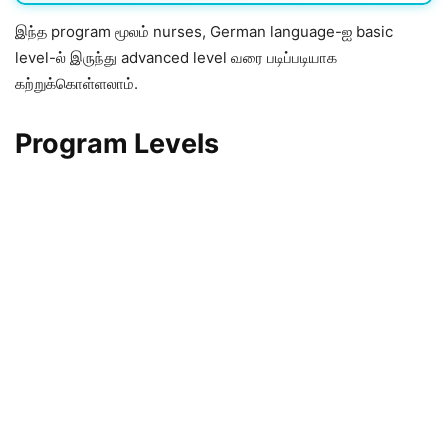
இந்த program மூலம் nurses, German language-ஐ basic
level-ல் இருந்து advanced level வரை படிப்படியாக
கற்றுக்கொள்ளலாம்.
Program Levels