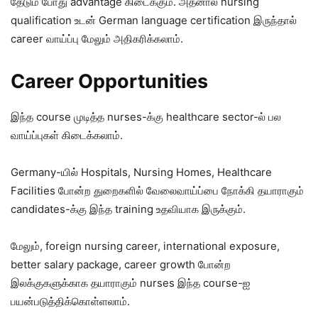
தேடும் போது advantage கிடைக்கும். அதனால் nursing
qualification உடன் German language certification இருந்தால்
career வாய்ப்பு மேலும் அதிகரிக்கலாம்.
Career Opportunities
இந்த course முடித்த nurses-க்கு healthcare sector-ல் பல
வாய்ப்புகள் கிடைக்கலாம்.
Germany-யில் Hospitals, Nursing Homes, Healthcare
Facilities போன்ற துறைகளில் வேலைவாய்ப்பை நோக்கி தயாராகும்
candidates-க்கு இந்த training உதவியாக இருக்கும்.
மேலும், foreign nursing career, international exposure,
better salary package, career growth போன்ற
இலக்குகளுக்காக தயாராகும் nurses இந்த course-ஐ
பயன்படுத்திக்கொள்ளலாம்.