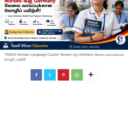
TNSkill German Language Course: Nurses-க்கு Germany வேலை வாய்ப்புக்கான
மொழிப் பயிற்சி!