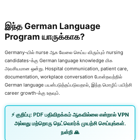
இந்த German Language
Program யாருக்காக?
Germany-யில் nurse ஆக வேலை செய்ய விரும்பும் nursing
candidates-க்கு German language knowledge மிக
அவசியமான ஒன்று. Hospital communication, patient care,
documentation, workplace conversation போன்றவற்றில்
German language பயன்படுத்தப்படுவதால், இந்த மொழிப் பயிற்சி
career growth-க்கு உதவும்.
⚡
குறிப்பு:
PDF பதிவிறக்கம் ஆகவில்லை என்றால்
VPN
அல்லது
மற்றொரு நெட்வொர்க்
முயற்சி செய்யுங்கள்.
நன்றி 🙏