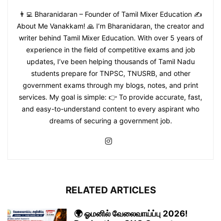
👨‍💻 Bharanidaran – Founder of Tamil Mixer Education ✍️
About Me Vanakkam! 🙏 I’m Bharanidaran, the creator and
writer behind Tamil Mixer Education. With over 5 years of
experience in the field of competitive exams and job
updates, I’ve been helping thousands of Tamil Nadu
students prepare for TNPSC, TNUSRB, and other
government exams through my blogs, notes, and print
services. My goal is simple: 👉 To provide accurate, fast,
and easy-to-understand content to every aspirant who
dreams of securing a government job.
RELATED ARTICLES
🌍 ஓமனில் வேலைவாய்ப்பு 2026!