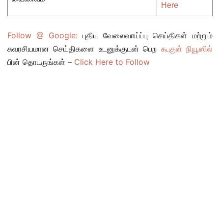
Here
Follow @ Google:
புதிய வேலைவாய்ப்பு செய்திகள் மற்றும்
சுவரசியமான செய்திகளை உடனுக்குடன் பெற
கூகுள் நியூஸில்
பின் தொடருங்கள் –
Click Here to Follow