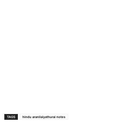
TAGS
hindu aranilaiyathurai notes