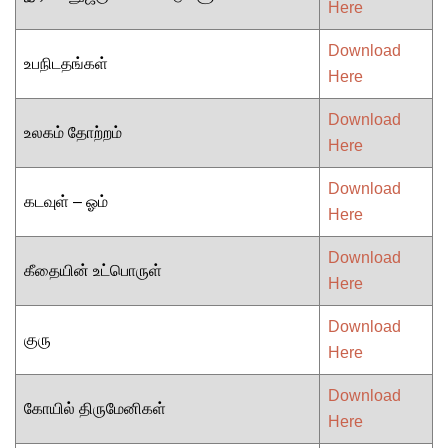
Here
Download
உபநிடதங்கள்
Here
Download
உலகம் தோற்றம்
Here
Download
கடவுள் – ஓம்
Here
Download
கீதையின் உட்பொருள்
Here
Download
குரு
Here
Download
கோயில் திருமேனிகள்
Here