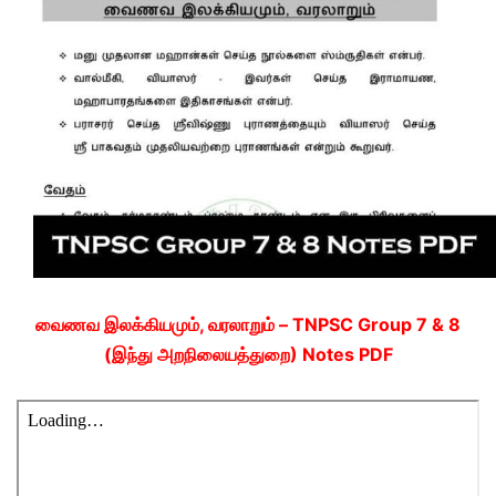
வைணவ இலக்கியமும், வரலாறும் – TNPSC Group 7 & 8
(இந்து அறநிலையத்துறை) Notes PDF