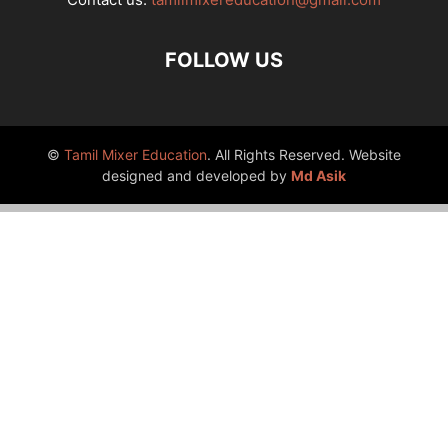
FOLLOW US
©
Tamil Mixer Education
. All Rights Reserved. Website
designed and developed by
Md Asik