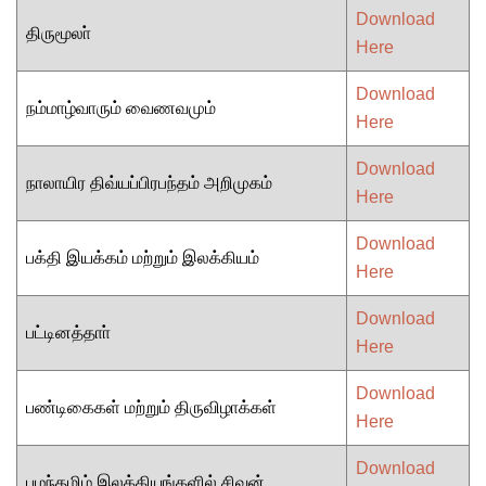
Download
திருமூலா்
Here
Download
நம்மாழ்வாரும் வைணவமும்
Here
Download
நாலாயிர திவ்யப்பிரபந்தம் அறிமுகம்
Here
Download
பக்தி இயக்கம் மற்றும் இலக்கியம்
Here
Download
பட்டினத்தாா்
Here
Download
பண்டிகைகள் மற்றும் திருவிழாக்கள்
Here
Download
பழந்தமிழ் இலக்கியங்களில் சிவன்