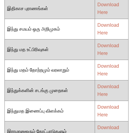
Download
இதிகாச புராணங்கள்
Here
Download
இந்து சமயம் ஒரு அறிமுகம்
Here
Download
இந்து மத உட்பிரிவுகள்
Here
Download
இந்து மதம் தோற்றமும் வரலாறும்
Here
Download
இந்துக்களின் சடங்கு முறைகள்
Here
Download
இந்துமத இணைப்பு விளக்கம்
Here
Download
இராமானுஜரும் கோட்பாடுகளும்