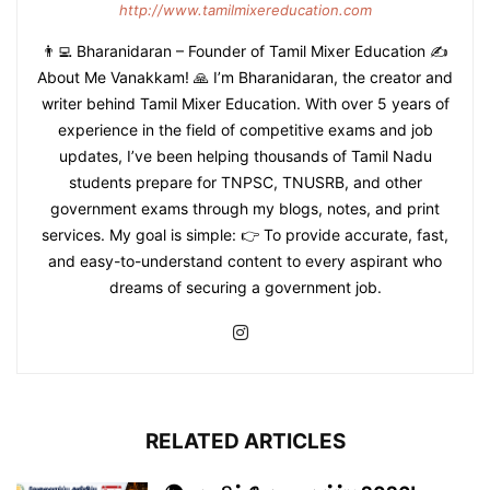
http://www.tamilmixereducation.com
👨‍💻 Bharanidaran – Founder of Tamil Mixer Education ✍️
About Me Vanakkam! 🙏 I’m Bharanidaran, the creator and
writer behind Tamil Mixer Education. With over 5 years of
experience in the field of competitive exams and job
updates, I’ve been helping thousands of Tamil Nadu
students prepare for TNPSC, TNUSRB, and other
government exams through my blogs, notes, and print
services. My goal is simple: 👉 To provide accurate, fast,
and easy-to-understand content to every aspirant who
dreams of securing a government job.
RELATED ARTICLES