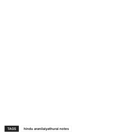
TAGS
hindu aranilaiyathurai notes