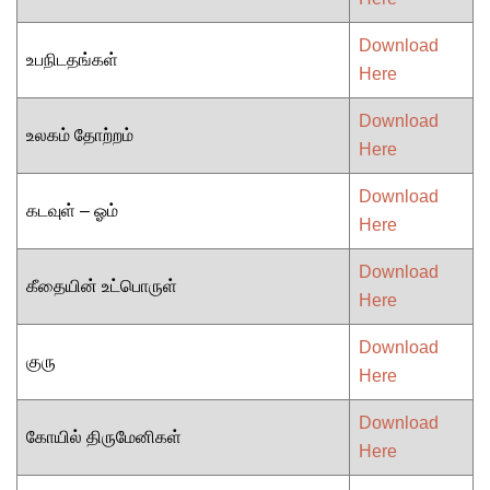
Download
உபநிடதங்கள்
Here
Download
உலகம் தோற்றம்
Here
Download
கடவுள் – ஓம்
Here
Download
கீதையின் உட்பொருள்
Here
Download
குரு
Here
Download
கோயில் திருமேனிகள்
Here