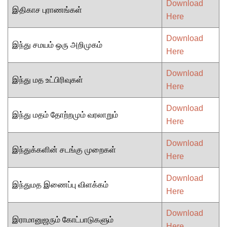
Download
இதிகாச புராணங்கள்
Here
Download
இந்து சமயம் ஒரு அறிமுகம்
Here
Download
இந்து மத உட்பிரிவுகள்
Here
Download
இந்து மதம் தோற்றமும் வரலாறும்
Here
Download
இந்துக்களின் சடங்கு முறைகள்
Here
Download
இந்துமத இணைப்பு விளக்கம்
Here
Download
இராமானுஜரும் கோட்பாடுகளும்
Here