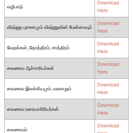
Download
வழிபாடு
Here
Download
விஷ்ணு புராணமும் விஷ்ணுவின் மேன்மையும்
Here
Download
வேதங்கள், தோத்திரம், சாத்திரம்
Here
Download
வைணவ ஆச்சாரியா்கள்
Here
Download
வைணவ இலக்கியமும், வரலாறும்
Here
Download
வைணவ உரையாசிரியர்கள்
Here
Download
வைணவம்