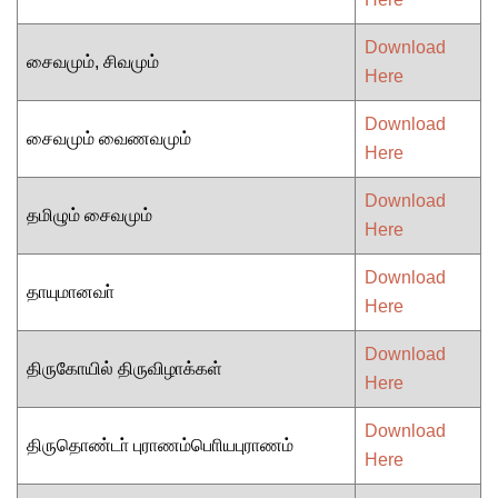
Download
சைவமும், சிவமும்
Here
Download
சைவமும் வைணவமும்
Here
Download
தமிழும் சைவமும்
Here
Download
தாயுமானவா்
Here
Download
திருகோயில் திருவிழாக்கள்
Here
Download
திருதொண்டா் புராணம்பொியபுராணம்
Here