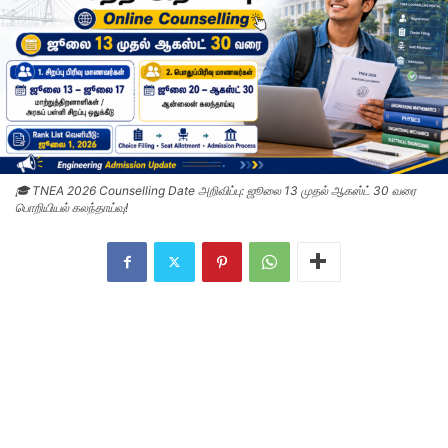
🎓 TNEA 2026 Counselling Date அறிவிப்பு: ஜூலை 13 முதல் ஆகஸ்ட் 30 வரை
பொறியியல் கலந்தாய்வு!