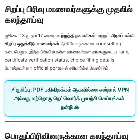
சிறப்பு பிரிவு மாணவர்களுக்கு முதலில்
கலந்தாய்வு
ஜூலை 13 முதல் 17 வரை
மாற்றுத்திறனாளிகள்
மற்றும்
அரசுப் பள்ளி
சிறப்பு ஒதுக்கீடு மாணவர்கள்
ஆகியோருக்கான counselling
நடைபெறும். இந்த பிரிவில் உள்ள மாணவர்கள் தங்களுடைய rank,
certificate verification status, choice filling details
போன்றவற்றை official portal-ல் சரிபார்க்க வேண்டும்.
⚡
குறிப்பு:
PDF பதிவிறக்கம் ஆகவில்லை என்றால்
VPN
அல்லது
மற்றொரு நெட்வொர்க்
முயற்சி செய்யுங்கள்.
நன்றி 🙏
பொதுப்பிரிவினருக்கான கலந்தாய்வு