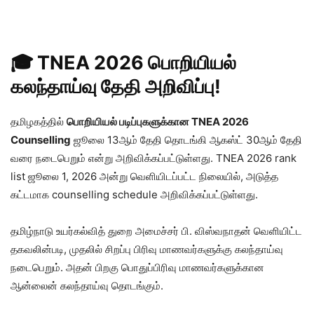
🎓 TNEA 2026 பொறியியல்
கலந்தாய்வு தேதி அறிவிப்பு!
தமிழகத்தில்
பொறியியல் படிப்புகளுக்கான TNEA 2026
Counselling
ஜூலை 13ஆம் தேதி தொடங்கி ஆகஸ்ட் 30ஆம் தேதி
வரை நடைபெறும் என்று அறிவிக்கப்பட்டுள்ளது. TNEA 2026 rank
list ஜூலை 1, 2026 அன்று வெளியிடப்பட்ட நிலையில், அடுத்த
கட்டமாக counselling schedule அறிவிக்கப்பட்டுள்ளது.
தமிழ்நாடு உயர்கல்வித் துறை அமைச்சர் பி. விஸ்வநாதன் வெளியிட்ட
தகவலின்படி, முதலில் சிறப்பு பிரிவு மாணவர்களுக்கு கலந்தாய்வு
நடைபெறும். அதன் பிறகு பொதுப்பிரிவு மாணவர்களுக்கான
ஆன்லைன் கலந்தாய்வு தொடங்கும்.