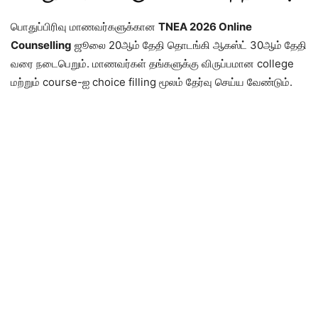
பொதுப்பிரிவு மாணவர்களுக்கான
TNEA 2026 Online
Counselling
ஜூலை 20ஆம் தேதி தொடங்கி ஆகஸ்ட் 30ஆம் தேதி
வரை நடைபெறும். மாணவர்கள் தங்களுக்கு விருப்பமான college
மற்றும் course-ஐ choice filling மூலம் தேர்வு செய்ய வேண்டும்.