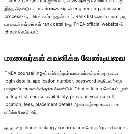
TNEA 2026 rank list ஜூலை 1, 2026 அன்று வெளியிடப்பட்டது.
இந்த ஆண்டு பல லட்சம் மாணவர்கள் engineering admission
process-க்கு விண்ணப்பித்துள்ளனர். Rank list வெளியான பிறகு
மாணவர்கள் தங்கள் rank details-ஐ TNEA official website-ல்
check செய்யலாம்.
மாணவர்கள் கவனிக்க வேண்டியவை
TNEA counselling-ல் பங்கேற்கும் மாணவர்கள் தங்களுடைய
login details, application number, password ஆகியவற்றை
பாதுகாப்பாக வைத்திருக்க வேண்டும். Choice filling செய்யும் முன்
college list, course availability, previous year cut-off,
location, fees, placement details ஆகியவற்றை கவனமாக
பார்க்க வேண்டும்.
ஒருமுறை choice locking / confirmation செய்த பிறகு changes