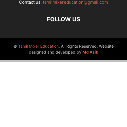
Contact us:
tamilmixereducation@gmail.com
FOLLOW US
©
Tamil Mixer Education
. All Rights Reserved. Website
designed and developed by
Md Asik