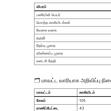
விபரம்
பணியின் பெயர்
மொத்த காலியிடங்கள்
வேலை வகை
தகுதி
தேர்வு முறை
விண்ணப்ப முறை
கடைசி தேதி
🗂️ மாவட்ட வாரியாக அறிவிப்பு நில
மாவட்டம்
காலியிடம்
சேலம்
105
ராணிப்பேட்டை
43