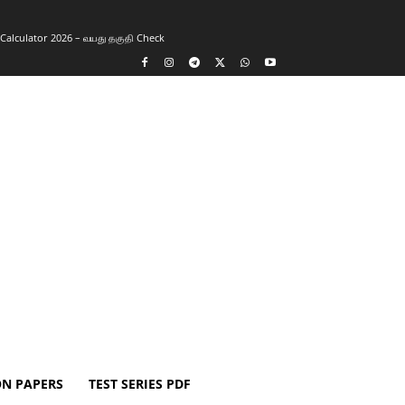
y Calculator 2026 – வயது தகுதி Check
ON PAPERS
TEST SERIES PDF