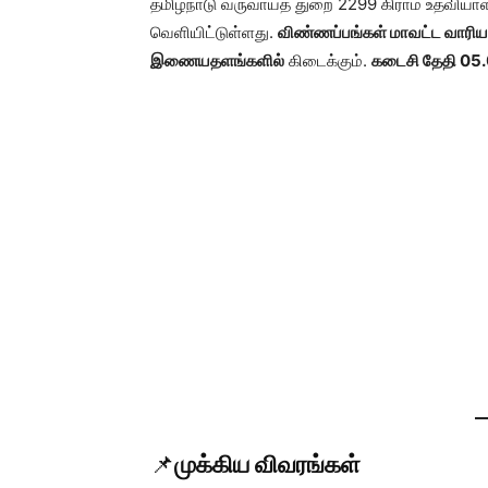
தமிழ்நாடு வருவாய்த் துறை 2299 கிராம உதவியாள
வெளியிட்டுள்ளது.
விண்ணப்பங்கள் மாவட்ட வாரி
இணையதளங்களில்
கிடைக்கும்.
கடைசி தேதி 05
📌
முக்கிய விவரங்கள்