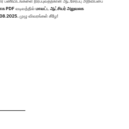
ர் பணியிடங்களை நிரப்புவதற்கான ஆட்சேர்ப்பு அறிவிப்பை
யாக PDF
வடிவத்தில்
மாவட்ட ஆட்சியர் அலுவலக
.08.2025.
முழு விவரங்கள் கீழே!