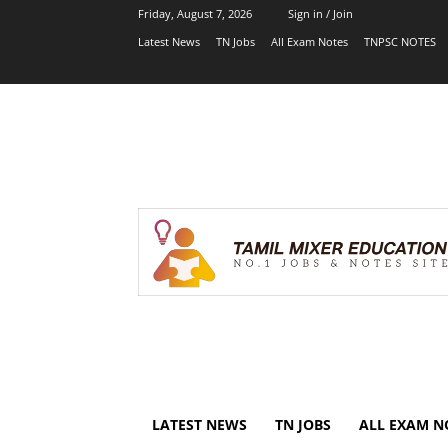
Friday, August 7, 2026
Sign in / Join
Latest News
TN Jobs
All Exam Notes
TNPSC NOTES
LATEST NEWS
TN JOBS
ALL EXAM N