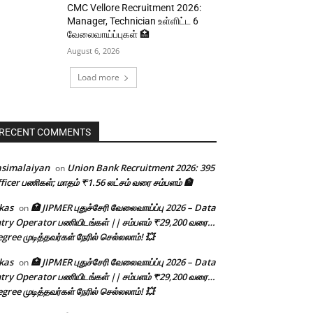
CMC Vellore Recruitment 2026:
Manager, Technician உள்ளிட்ட 6
வேலைவாய்ப்புகள் 🏥
August 6, 2026
Load more
RECENT COMMENTS
asimalaiyan
Union Bank Recruitment 2026: 395
on
ficer பணிகள்; மாதம் ₹1.56 லட்சம் வரை சம்பளம் 🏦
kas
🏥 JIPMER புதுச்சேரி வேலைவாய்ப்பு 2026 – Data
on
try Operator பணியிடங்கள் || சம்பளம் ₹29,200 வரை…
gree முடித்தவர்கள் நேரில் செல்லலாம்! 💥
kas
🏥 JIPMER புதுச்சேரி வேலைவாய்ப்பு 2026 – Data
on
try Operator பணியிடங்கள் || சம்பளம் ₹29,200 வரை…
gree முடித்தவர்கள் நேரில் செல்லலாம்! 💥