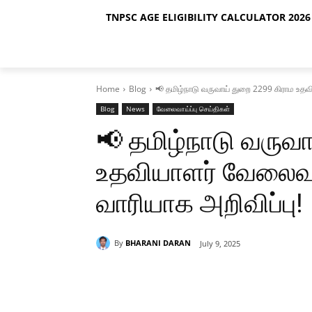
TNPSC AGE ELIGIBILITY CALCULATOR 2026 
Home
Blog
📢 தமிழ்நாடு வருவாய் துறை 2299 கிராம உதவி
Blog
News
வேலைவாய்ப்பு செய்திகள்
📢 தமிழ்நாடு வருவ
உதவியாளர் வேலைவாய
வாரியாக அறிவிப்பு! 
By
BHARANI DARAN
July 9, 2025
Share