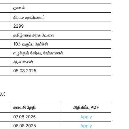
தகவல்
கிராம உதவியாளர்
2299
தமிழ்நாடு அரசு வேலை
10ம் வகுப்பு தேர்ச்சி
எழுத்துத் தேர்வு, நேர்காணல்
ஆஃப்லைன்
05.08.2025
ை:
கடைசி தேதி
அறிவிப்பு PDF
07.08.2025
Apply
06.08.2025
Apply