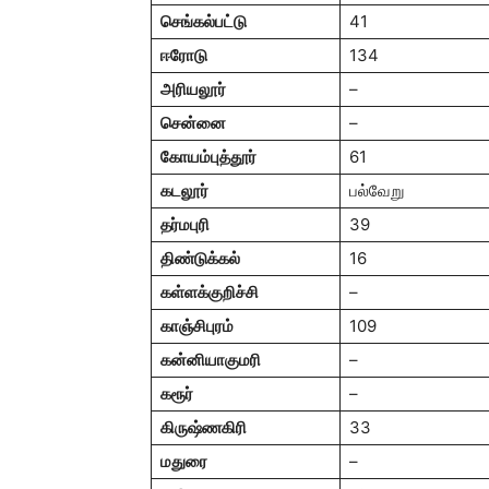
செங்கல்பட்டு
41
ஈரோடு
134
அரியலூர்
–
சென்னை
–
கோயம்புத்தூர்
61
கடலூர்
பல்வேறு
தர்மபுரி
39
திண்டுக்கல்
16
கள்ளக்குறிச்சி
–
காஞ்சிபுரம்
109
கன்னியாகுமரி
–
கரூர்
–
கிருஷ்ணகிரி
33
மதுரை
–