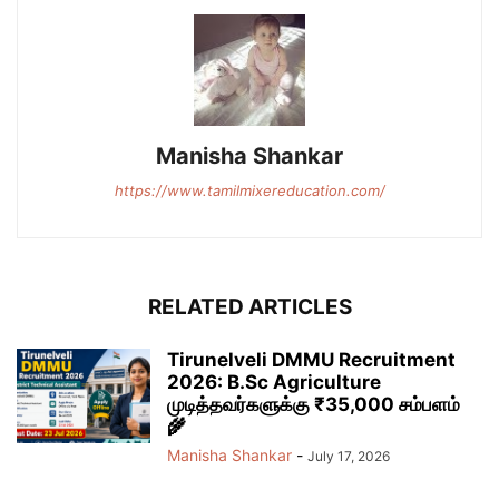
Manisha Shankar
https://www.tamilmixereducation.com/
RELATED ARTICLES
Tirunelveli DMMU Recruitment
2026: B.Sc Agriculture
முடித்தவர்களுக்கு ₹35,000 சம்பளம்
🌾
Manisha Shankar
-
July 17, 2026