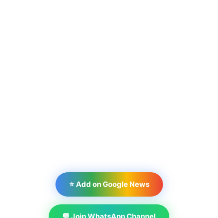
⭐ Add on Google News
💬 Join WhatsApp Channel