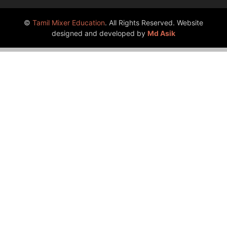
©
Tamil Mixer Education
. All Rights Reserved. Website
designed and developed by
Md Asik