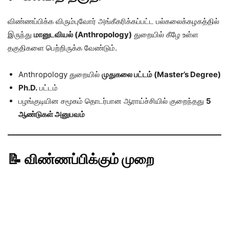
விண்ணப்பிக்க விரும்புவோர் அங்கீகரிக்கப்பட்ட பல்கலைக்கழகத்தில்
இருந்து
மானுடவியல் (Anthropology)
துறையில் கீழே உள்ள
தகுதிகளை பெற்றிருக்க வேண்டும்.
Anthropology துறையில்
முதுகலை பட்டம் (Master’s Degree)
Ph.D.
பட்டம்
பழங்குடியின சமூகம் தொடர்பான ஆராய்ச்சியில் குறைந்தது
5
ஆண்டுகள் அனுபவம்
📝 விண்ணப்பிக்கும் முறை