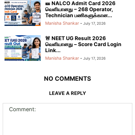
🎫 NALCO Admit Card 2026
வெளியானது – 268 Operator,
Technician பணிகளுக்கான...
Manisha Shankar
-
July 17, 2026
🚨 NEET UG Result 2026
வெளியானது – Score Card Login
Link...
Manisha Shankar
-
July 17, 2026
NO COMMENTS
LEAVE A REPLY