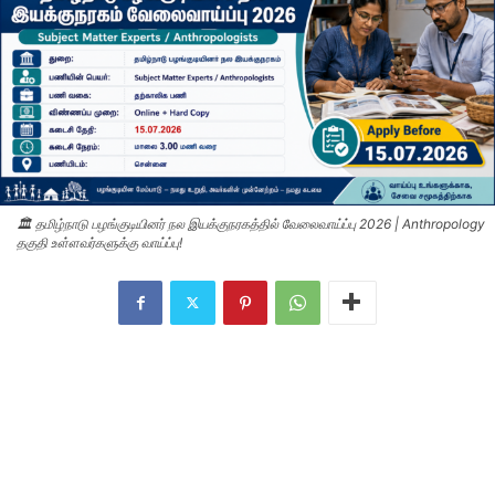
🏛️ தமிழ்நாடு பழங்குடியினர் நல இயக்குநரகத்தில் வேலைவாய்ப்பு 2026 | Anthropology
தகுதி உள்ளவர்களுக்கு வாய்ப்பு!