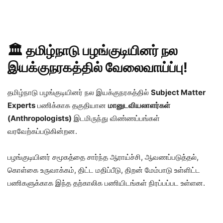
🏛️ தமிழ்நாடு பழங்குடியினர் நல
இயக்குநரகத்தில் வேலைவாய்ப்பு!
தமிழ்நாடு பழங்குடியினர் நல இயக்குநரகத்தில்
Subject Matter
Experts
பணிக்காக தகுதியான
மானுடவியலாளர்கள்
(Anthropologists)
இடமிருந்து விண்ணப்பங்கள்
வரவேற்கப்படுகின்றன.
பழங்குடியினர் சமூகத்தை சார்ந்த ஆராய்ச்சி, ஆவணப்படுத்தல்,
கொள்கை உருவாக்கம், திட்ட மதிப்பீடு, திறன் மேம்பாடு உள்ளிட்ட
பணிகளுக்காக இந்த தற்காலிக பணியிடங்கள் நிரப்பப்பட உள்ளன.