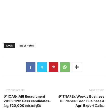
TAGS
latest news
Previous article
Next article
🌾 ICAR-IARI Recruitment
🌾 TNAPEx Weekly Business
2026: 12th Pass candidates-
Guidance: Food Business &
க்கு ₹20,000 சம்பளத்தில்
Agri Export செய்ய