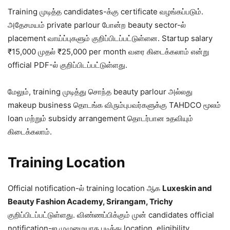
Training முடித்த candidates-க்கு certificate வழங்கப்படும்.
அதேசமயம் private parlour போன்ற beauty sector-ல்
placement வாய்ப்புகளும் குறிப்பிடப்பட்டுள்ளன. Startup salary
₹15,000 முதல் ₹25,000 per month வரை கிடைக்கலாம் என்று
official PDF-ல் குறிப்பிடப்பட்டுள்ளது.
மேலும், training முடித்து சொந்த beauty parlour அல்லது
makeup business தொடங்க விரும்புபவர்களுக்கு TAHDCO மூலம்
loan மற்றும் subsidy arrangement தொடர்பான உதவியும்
கிடைக்கலாம்.
Training Location
Official notification-ல் training location ஆக
Luxeskin and
Beauty Fashion Academy, Srirangam, Trichy
குறிப்பிடப்பட்டுள்ளது. விண்ணப்பிக்கும் முன் candidates official
notification-ஐ முழுமையாக படித்து location, eligibility,