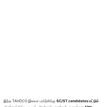
இந்த TAHDCO இலவச பயிற்சிக்கு
SC/ST candidates மட்டும்