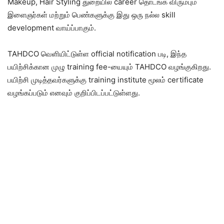
Makeup, Hair Styling துறையில் career தொடங்க விரும்பும்
இளைஞர்கள் மற்றும் பெண்களுக்கு இது ஒரு நல்ல skill
development வாய்ப்பாகும்.
TAHDCO வெளியிட்டுள்ள official notification படி, இந்த
பயிற்சிக்கான முழு training fee-யையும் TAHDCO வழங்குகிறது.
பயிற்சி முடித்தவர்களுக்கு training institute மூலம் certificate
வழங்கப்படும் எனவும் குறிப்பிடப்பட்டுள்ளது.