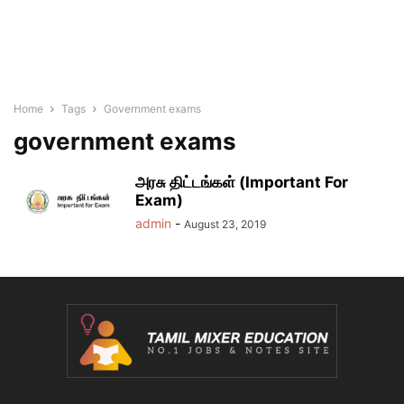
Home
Tags
Government exams
government exams
அரசு திட்டங்கள் (Important For
Exam)
admin
-
August 23, 2019