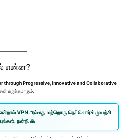
ல் என்ன?
tor through Progressive, Innovative and Collaborative
ன் சுருக்கமாகும்.
என்றால்
VPN
அல்லது
மற்றொரு நெட்வொர்க்
முயற்சி
ுங்கள். நன்றி 🙏