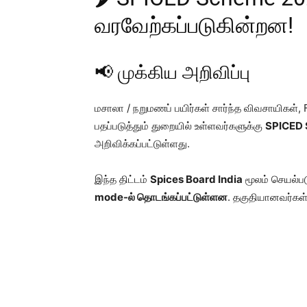
வரவேற்கப்படுகின்றன!
📢 முக்கிய அறிவிப்பு
மசாலா / நறுமணப் பயிர்கள் சார்ந்த விவசாயிகள்
பதப்படுத்தும் துறையில் உள்ளவர்களுக்கு
SPICED
அறிவிக்கப்பட்டுள்ளது.
இந்த திட்டம்
Spices Board India
மூலம் செயல்பட
mode-ல் தொடங்கப்பட்டுள்ளன
. தகுதியானவர்கள