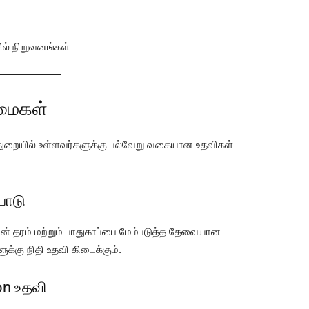
ில் நிறுவனங்கள்
்மைகள்
ுறையில் உள்ளவர்களுக்கு பல்வேறு வகையான உதவிகள்
பாடு
் தரம் மற்றும் பாதுகாப்பை மேம்படுத்த தேவையான
ுக்கு நிதி உதவி கிடைக்கும்.
on உதவி