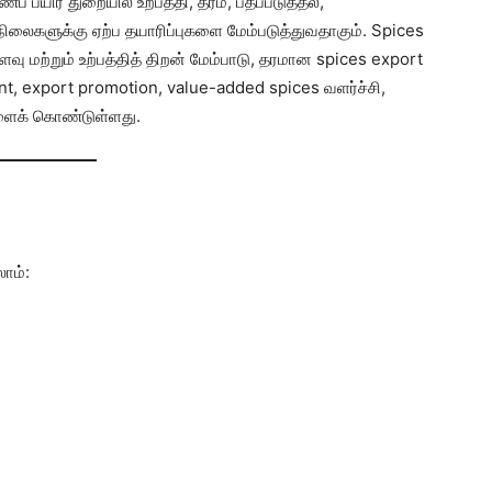
் பயிர் துறையில் உற்பத்தி, தரம், பதப்படுத்தல்,
 தரநிலைகளுக்கு ஏற்ப தயாரிப்புகளை மேம்படுத்துவதாகும். Spices
ளவு மற்றும் உற்பத்தித் திறன் மேம்பாடு, தரமான spices export
t, export promotion, value-added spices வளர்ச்சி,
ளைக் கொண்டுள்ளது.
லாம்: