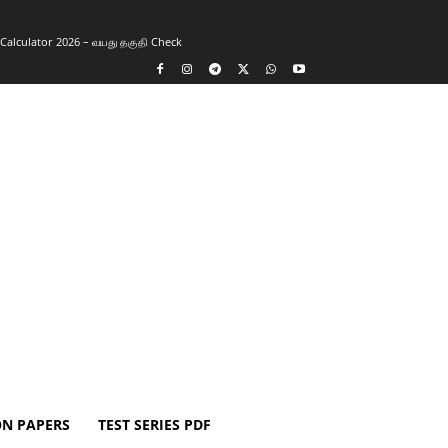
y Calculator 2026 – வயது தகுதி Check
ON PAPERS
TEST SERIES PDF