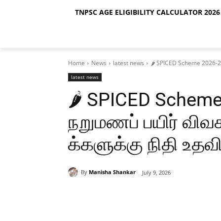
TNPSC AGE ELIGIBILITY CALCULATOR 2026 
Home
News
latest news
🌶️ SPICED Scheme 2026-27
latest news
🌶️ SPICED Scheme
நறுமணப் பயிர் விவ
க்களுக்கு நிதி உதவி 
By
Manisha Shankar
July 9, 2026
Share