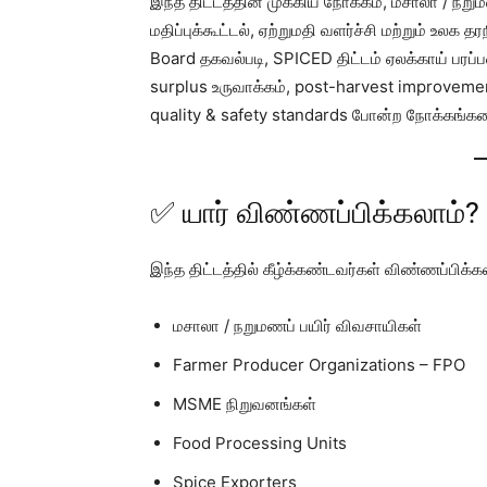
இந்த திட்டத்தின் முக்கிய நோக்கம், மசாலா / நறுமணப
மதிப்புக்கூட்டல், ஏற்றுமதி வளர்ச்சி மற்றும் உலக
Board தகவல்படி, SPICED திட்டம் ஏலக்காய் பரப்ப
surplus உருவாக்கம், post-harvest improvemen
quality & safety standards போன்ற நோக்கங்க
✅ யார் விண்ணப்பிக்கலாம்?
இந்த திட்டத்தில் கீழ்க்கண்டவர்கள் விண்ணப்பிக்க
மசாலா / நறுமணப் பயிர் விவசாயிகள்
Farmer Producer Organizations – FPO
MSME நிறுவனங்கள்
Food Processing Units
Spice Exporters