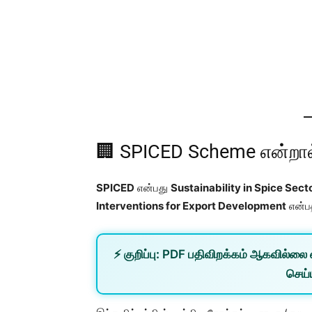
🏢 SPICED Scheme என்றா
SPICED
என்பது
Sustainability in Spice Sec
Interventions for Export Development
என்பத
⚡
குறிப்பு:
PDF பதிவிறக்கம் ஆகவில்லை 
செய்ய