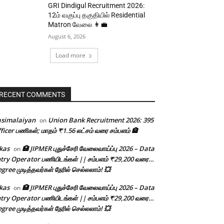
GRI Dindigul Recruitment 2026:
12ம் வகுப்பு தகுதியில் Residential
Matron வேலை 👩‍💼
August 6, 2026
Load more
RECENT COMMENTS
asimalaiyan
Union Bank Recruitment 2026: 395
on
ficer பணிகள்; மாதம் ₹1.56 லட்சம் வரை சம்பளம் 🏦
kas
🏥 JIPMER புதுச்சேரி வேலைவாய்ப்பு 2026 – Data
on
try Operator பணியிடங்கள் || சம்பளம் ₹29,200 வரை…
gree முடித்தவர்கள் நேரில் செல்லலாம்! 💥
kas
🏥 JIPMER புதுச்சேரி வேலைவாய்ப்பு 2026 – Data
on
try Operator பணியிடங்கள் || சம்பளம் ₹29,200 வரை…
gree முடித்தவர்கள் நேரில் செல்லலாம்! 💥