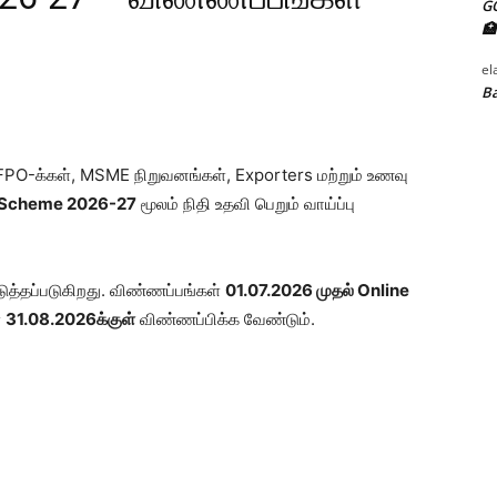
G
🏥
el
Ba
, FPO-க்கள், MSME நிறுவனங்கள், Exporters மற்றும் உணவு
 Scheme 2026-27
மூலம் நிதி உதவி பெறும் வாய்ப்பு
ுத்தப்படுகிறது. விண்ணப்பங்கள்
01.07.2026 முதல் Online
்
31.08.2026க்குள்
விண்ணப்பிக்க வேண்டும்.