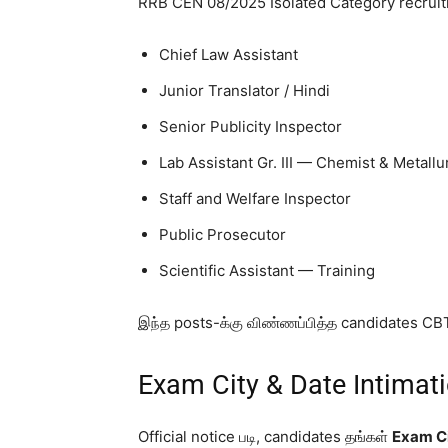
RRB CEN 08/2025 Isolated Category recruitm
Chief Law Assistant
Junior Translator / Hindi
Senior Publicity Inspector
Lab Assistant Gr. III — Chemist & Metallu
Staff and Welfare Inspector
Public Prosecutor
Scientific Assistant — Training
இந்த posts-க்கு விண்ணப்பித்த candidates CBT
Exam City & Date Intimat
Official notice படி, candidates தங்கள்
Exam Ci