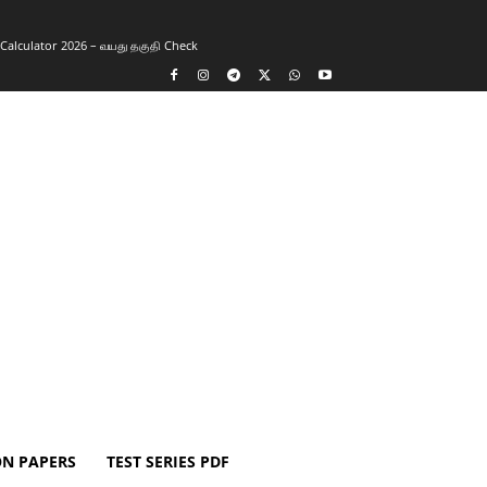
y Calculator 2026 – வயது தகுதி Check
ON PAPERS
TEST SERIES PDF