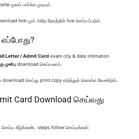
te மூலம் பார்க்க முடியும்.
load link-மும் அதே நேரத்தில் live செய்யப்படும்.
r எப்போது?
ll Letter / Admit Card
exam city & date intimation
கு முன்பு
download செய்யலாம்.
download செய்து print copy எடுத்துக் கொள்ள வேண்டும்.
dmit Card Download செய்வது
ெய்ய கீழ்க்கண்ட steps follow செய்யுங்கள்: