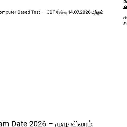
G
🏥
omputer Based Test — CBT தேர்வு
14.07.2026 மற்றும்
el
Ba
am Date 2026 – முழு விவரம்