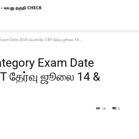
– வயது தகுதி CHECK
Exam Date 2026 வெளியீடு: CBT தேர்வு ஜூலை 14...
ategory Exam Date
T தேர்வு ஜூலை 14 &
14
0