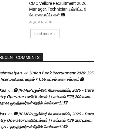
CMC Vellore Recruitment 2026:
Manager, Technician உள்ளிட்ட 6
வேலைவாய்ப்புகள் 🏥
August 6, 2026
Load more
RECENT COMMENTS
asimalaiyan
Union Bank Recruitment 2026: 395
on
ficer பணிகள்; மாதம் ₹1.56 லட்சம் வரை சம்பளம் 🏦
kas
🏥 JIPMER புதுச்சேரி வேலைவாய்ப்பு 2026 – Data
on
try Operator பணியிடங்கள் || சம்பளம் ₹29,200 வரை…
gree முடித்தவர்கள் நேரில் செல்லலாம்! 💥
kas
🏥 JIPMER புதுச்சேரி வேலைவாய்ப்பு 2026 – Data
on
try Operator பணியிடங்கள் || சம்பளம் ₹29,200 வரை…
gree முடித்தவர்கள் நேரில் செல்லலாம்! 💥