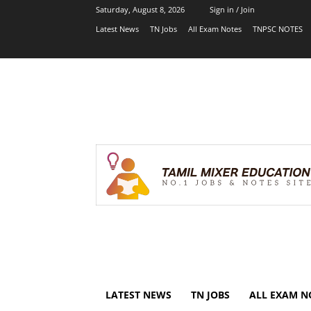
Saturday, August 8, 2026
Sign in / Join
Latest News
TN Jobs
All Exam Notes
TNPSC NOTES
LATEST NEWS
TN JOBS
ALL EXAM N