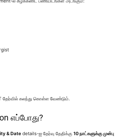
ent-ல் கீழ்க்கண்ட பணியிடங்கள் அடங்கும்:
rgist
 தேர்வில் கலந்து கொள்ள வேண்டும்.
ion எப்போது?
ty & Date
details-ஐ தேர்வு தேதிக்கு
10 நாட்களுக்கு முன்பு