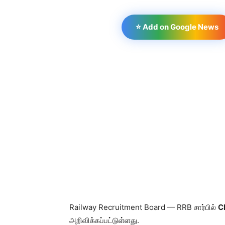
⭐ Add on Google News
Railway Recruitment Board — RRB சார்பில்
C
அறிவிக்கப்பட்டுள்ளது.