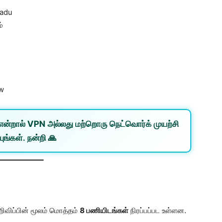
Nadu
்
ew
என்றால்
VPN
அல்லது
மற்றொரு நெட்வொர்க்
முயற்சி
ுங்கள். நன்றி 🙏
ிப்பின் மூலம் மொத்தம்
8 பணியிடங்கள்
நிரப்பப்பட உள்ளன.