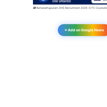
🏥 Ramanathapuram DHS Recruitment 2026: ICTC Counsellor
⭐ Add on Google News