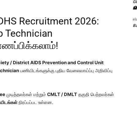
G
🏥
HS Recruitment 2026:
el
Ba
b Technician
ணப்பிக்கலாம்!
ciety / District AIDS Prevention and Control Unit
chnician
பணியிடங்களுக்கு புதிய வேலைவாய்ப்பு அறிவிப்பு
ree
முடித்தவர்கள் மற்றும்
CMLT / DMLT
தகுதி பெற்றவர்கள்
ியிடங்கள்
நிரப்பப்பட உள்ளன.