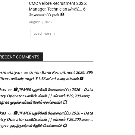
CMC Vellore Recruitment 2026:
Manager, Technician உள்ளிட்ட 6
வேலைவாய்ப்புகள் 🏥
August 6, 2026
Load more
RECENT COMMENTS
asimalaiyan
Union Bank Recruitment 2026: 395
on
ficer பணிகள்; மாதம் ₹1.56 லட்சம் வரை சம்பளம் 🏦
kas
🏥 JIPMER புதுச்சேரி வேலைவாய்ப்பு 2026 – Data
on
try Operator பணியிடங்கள் || சம்பளம் ₹29,200 வரை…
gree முடித்தவர்கள் நேரில் செல்லலாம்! 💥
kas
🏥 JIPMER புதுச்சேரி வேலைவாய்ப்பு 2026 – Data
on
try Operator பணியிடங்கள் || சம்பளம் ₹29,200 வரை…
gree முடித்தவர்கள் நேரில் செல்லலாம்! 💥