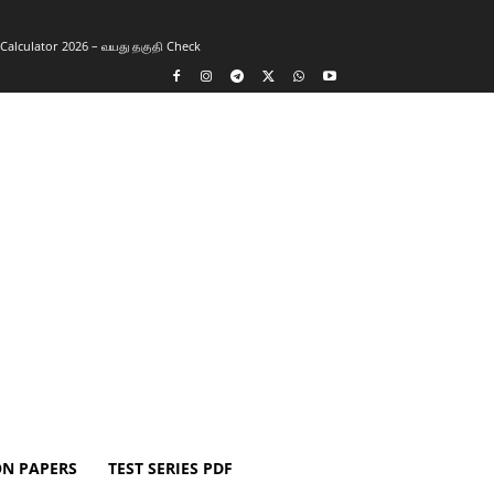
y Calculator 2026 – வயது தகுதி Check
ON PAPERS
TEST SERIES PDF