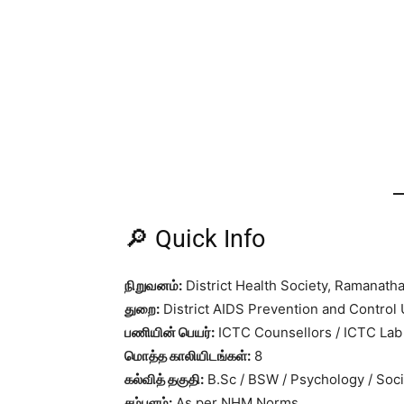
🔎 Quick Info
நிறுவனம்:
District Health Society, Ramanat
துறை:
District AIDS Prevention and Control 
பணியின் பெயர்:
ICTC Counsellors / ICTC Lab
மொத்த காலியிடங்கள்:
8
கல்வித் தகுதி:
B.Sc / BSW / Psychology / Soci
சம்பளம்:
As per NHM Norms