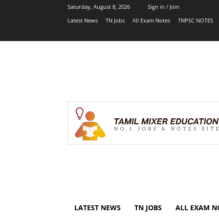
Saturday, August 8, 2026
Sign in / Join
Latest News
TN Jobs
All Exam Notes
TNPSC NOTES
LATEST NEWS
TN JOBS
ALL EXAM N