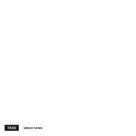
TAGS
latest news