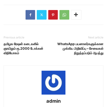
Previous article
Next article
தமிழக ரேஷன் கடைகளில்
WhatsApp பயனாளர்களுக்கான
ஞாயிறும் ரூ.2000 டோக்கன்
முக்கிய அறிவிப்பு – சேவைகள்
விநியோகம்
நிறுத்தப்படும் ஆபத்து
admin