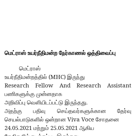
மெட்ராஸ்
உயர்நீதிமன்ற
நேர்காணல்
ஒத்திவைப்பு
மெட்ராஸ்
(MHC)
உயர்நீதிமன்றத்தில்
இருந்து
Research Fellow And Research Assistant
பணிகளுக்கு
முன்னதாக
.
அறிவிப்பு
வெளியிடப்பட்டு
இருந்தது
அதற்கு
பதிவு
செய்தவர்களுக்கான
தேர்வு
Viva Voce
செயல்பாடுகளில்
ஒன்றான
சோதனை
24.05.2021
25.05.2021
மற்றும்
ஆகிய