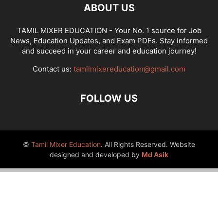
ABOUT US
TAMIL MIXER EDUCATION - Your No. 1 source for Job
News, Education Updates, and Exam PDFs. Stay informed
and succeed in your career and education journey!
Contact us:
tamilmixereducation@gmail.com
FOLLOW US
©
Tamil Mixer Education
. All Rights Reserved. Website
designed and developed by
Md Asik