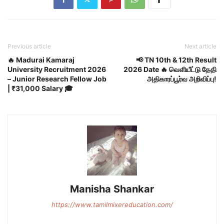
Previous article
Next article
🔥 Madurai Kamaraj
📢 TN 10th & 12th Result
University Recruitment 2026
2026 Date 🔥 வெளியீட்டு தேதி
– Junior Research Fellow Job
அதிகாரப்பூர்வ அறிவிப்பு!
| ₹31,000 Salary 🎓
Manisha Shankar
https://www.tamilmixereducation.com/