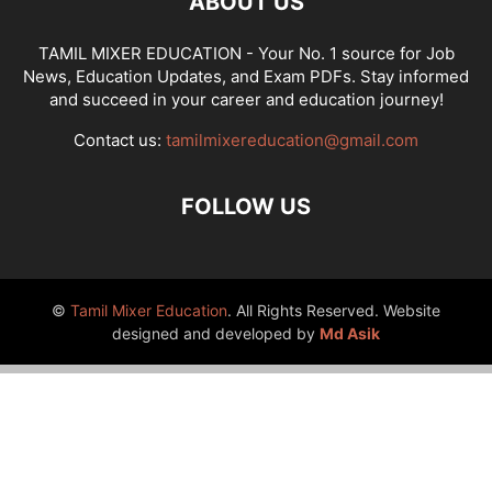
ABOUT US
TAMIL MIXER EDUCATION - Your No. 1 source for Job
News, Education Updates, and Exam PDFs. Stay informed
and succeed in your career and education journey!
Contact us:
tamilmixereducation@gmail.com
FOLLOW US
©
Tamil Mixer Education
. All Rights Reserved. Website
designed and developed by
Md Asik