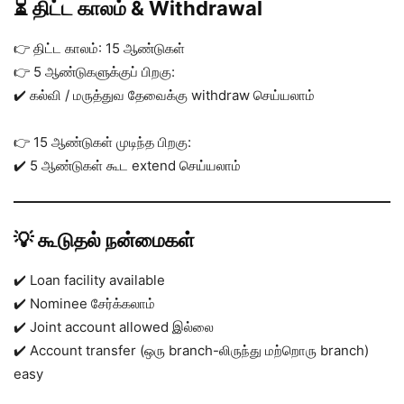
⏳ திட்ட காலம் & Withdrawal
👉 திட்ட காலம்: 15 ஆண்டுகள்
👉 5 ஆண்டுகளுக்குப் பிறகு:
✔️ கல்வி / மருத்துவ தேவைக்கு withdraw செய்யலாம்
👉 15 ஆண்டுகள் முடிந்த பிறகு:
✔️ 5 ஆண்டுகள் கூட extend செய்யலாம்
💡 கூடுதல் நன்மைகள்
✔️ Loan facility available
✔️ Nominee சேர்க்கலாம்
✔️ Joint account allowed இல்லை
✔️ Account transfer (ஒரு branch-லிருந்து மற்றொரு branch)
easy