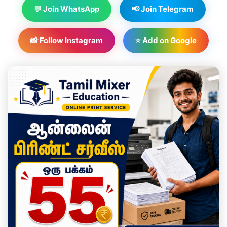
💬 Join WhatsApp
📢 Join Telegram
📸 Follow Instagram
⭐ Add on Google