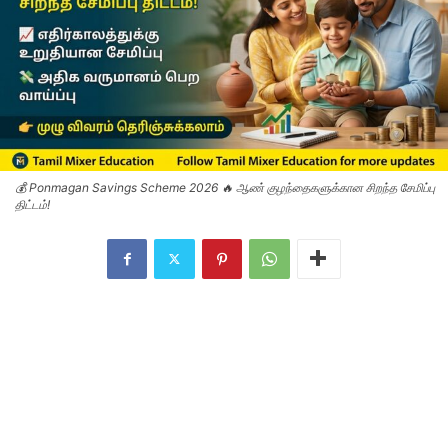
💰 Ponmagan Savings Scheme 2026 🔥 ஆண் குழந்தைகளுக்கான சிறந்த சேமிப்பு
திட்டம்!