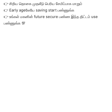
👉 சிறிய தொகை முதலீடு பெரிய சேமிப்பாக மாறும்
👉 Early ageலேயே saving start பண்ணுங்க
👉 உங்கள் மகனின் future secure பண்ண இந்த திட்டம் use
பண்ணுங்க 💯