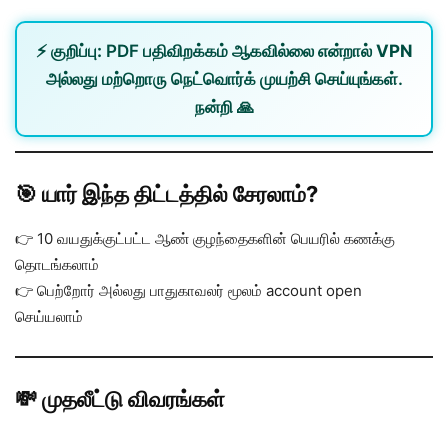
⚡
குறிப்பு:
PDF பதிவிறக்கம் ஆகவில்லை என்றால்
VPN
அல்லது
மற்றொரு நெட்வொர்க்
முயற்சி செய்யுங்கள்.
நன்றி 🙏
🎯 யார் இந்த திட்டத்தில் சேரலாம்?
👉 10 வயதுக்குட்பட்ட ஆண் குழந்தைகளின் பெயரில் கணக்கு
தொடங்கலாம்
👉 பெற்றோர் அல்லது பாதுகாவலர் மூலம் account open
செய்யலாம்
💸 முதலீட்டு விவரங்கள்