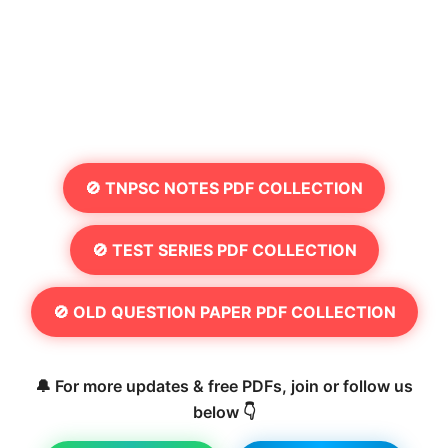
🚫 TNPSC NOTES PDF COLLECTION
🚫 TEST SERIES PDF COLLECTION
🚫 OLD QUESTION PAPER PDF COLLECTION
🔔 For more updates & free PDFs, join or follow us
below 👇