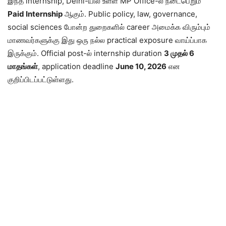
இந்த internship, Delhi-யில் உள்ள MP Office-ல் நடைபெறும்
Paid Internship
ஆகும். Public policy, law, governance,
social sciences போன்ற துறைகளில் career அமைக்க விரும்பும்
மாணவர்களுக்கு இது ஒரு நல்ல practical exposure வாய்ப்பாக
இருக்கும். Official post-ல் internship duration
3 முதல் 6
மாதங்கள்
, application deadline
June 10, 2026
என
குறிப்பிடப்பட்டுள்ளது.