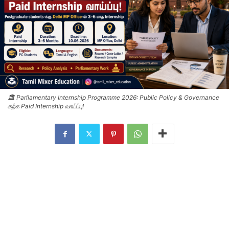
🏛️ Parliamentary Internship Programme 2026: Public Policy & Governance
கற்க Paid Internship வாய்ப்பு!