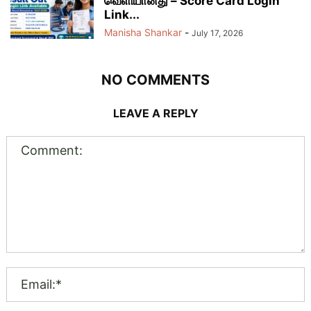
வெளியானது – Score Card Login
Link...
Manisha Shankar
-
July 17, 2026
NO COMMENTS
LEAVE A REPLY