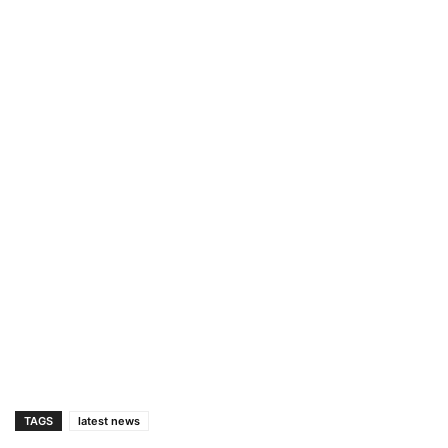
TAGS
latest news