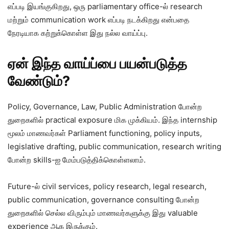
எப்படி இயங்குகிறது, ஒரு parliamentary office-ல் research
மற்றும் communication work எப்படி நடக்கிறது என்பதை
நேரடியாக கற்றுக்கொள்ள இது நல்ல வாய்ப்பு.
ஏன் இந்த வாய்ப்பை பயன்படுத்த
வேண்டும்?
Policy, Governance, Law, Public Administration போன்ற
துறைகளில் practical exposure மிக முக்கியம். இந்த internship
மூலம் மாணவர்கள் Parliament functioning, policy inputs,
legislative drafting, public communication, research writing
போன்ற skills-ஐ மேம்படுத்திக்கொள்ளலாம்.
Future-ல் civil services, policy research, legal research,
public communication, governance consulting போன்ற
துறைகளில் செல்ல விரும்பும் மாணவர்களுக்கு இது valuable
experience ஆக இருக்கும்.