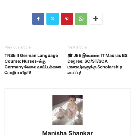
Previous article
Next article
TNSkill German Language
🎓 JEE இல்லாமல் IIT Madras BS
Course: Nurses-க்கு
Degree: SC/ST/SCA
Germany வேலை வாய்ப்புக்கான
மாணவர்களுக்கு Scholarship
மொழிப் பயிற்சி!
வாய்ப்பு!
Manisha Shankar