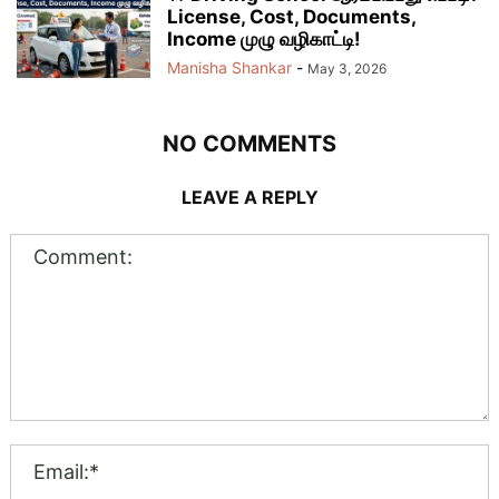
License, Cost, Documents,
Income முழு வழிகாட்டி!
Manisha Shankar
-
May 3, 2026
NO COMMENTS
LEAVE A REPLY