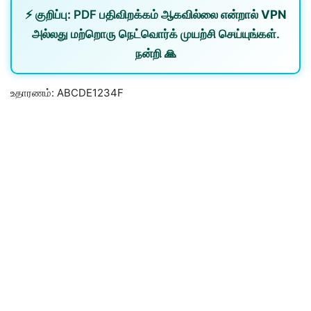
⚡
குறிப்பு:
PDF பதிவிறக்கம் ஆகவில்லை என்றால்
VPN
அல்லது
மற்றொரு நெட்வொர்க்
முயற்சி செய்யுங்கள்.
நன்றி 🙏
உதாரணம்: ABCDE1234F