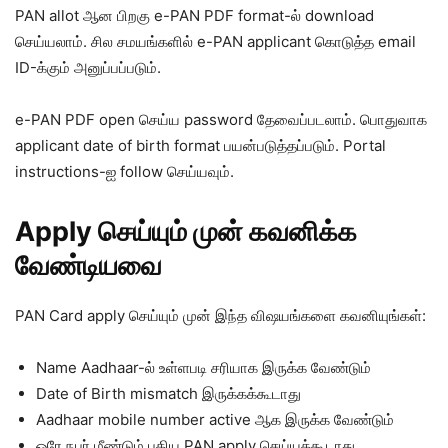
PAN allot ஆன பிறகு e-PAN PDF format-ல் download
செய்யலாம். சில சமயங்களில் e-PAN applicant கொடுத்த email
ID-க்கும் அனுப்பப்படும்.
e-PAN PDF open செய்ய password தேவைப்படலாம். பொதுவாக
applicant date of birth format பயன்படுத்தப்படும். Portal
instructions-ஐ follow செய்யவும்.
Apply செய்யும் முன் கவனிக்க
வேண்டியவை
PAN Card apply செய்யும் முன் இந்த விஷயங்களை கவனியுங்கள்:
Name Aadhaar-ல் உள்ளபடி சரியாக இருக்க வேண்டும்
Date of Birth mismatch இருக்கக்கூடாது
Aadhaar mobile number active ஆக இருக்க வேண்டும்
ஒரே நபர் மீண்டும் புதிய PAN apply செய்யக்கூடாது