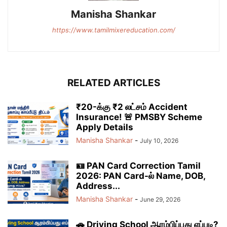
Manisha Shankar
https://www.tamilmixereducation.com/
RELATED ARTICLES
₹20-க்கு ₹2 லட்சம் Accident
Insurance! 🚨 PMSBY Scheme
Apply Details
Manisha Shankar
-
July 10, 2026
🪪 PAN Card Correction Tamil
2026: PAN Card-ல் Name, DOB,
Address...
Manisha Shankar
-
June 29, 2026
🚗 Driving School ஆரம்பிப்பது எப்படி?