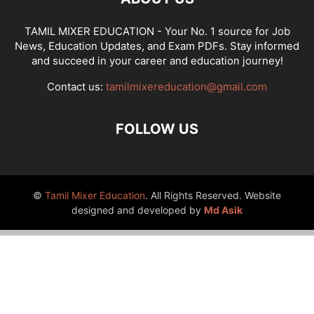
TAMIL MIXER EDUCATION - Your No. 1 source for Job
News, Education Updates, and Exam PDFs. Stay informed
and succeed in your career and education journey!
Contact us:
tamilmixereducation@gmail.com
FOLLOW US
©
Tamil Mixer Education
. All Rights Reserved. Website
designed and developed by
Md Asik