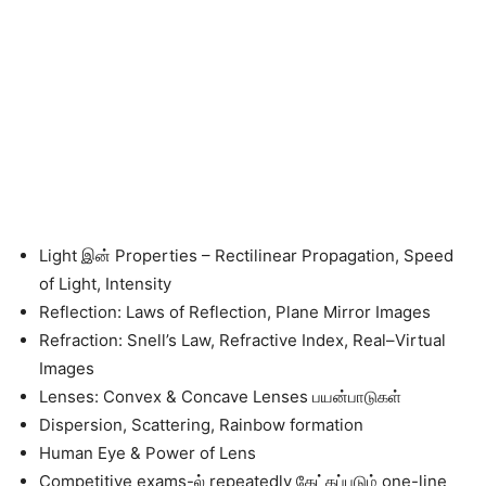
Light இன் Properties – Rectilinear Propagation, Speed
of Light, Intensity
Reflection: Laws of Reflection, Plane Mirror Images
Refraction: Snell’s Law, Refractive Index, Real–Virtual
Images
Lenses: Convex & Concave Lenses பயன்பாடுகள்
Dispersion, Scattering, Rainbow formation
Human Eye & Power of Lens
Competitive exams-ல் repeatedly கேட்கப்படும் one-line