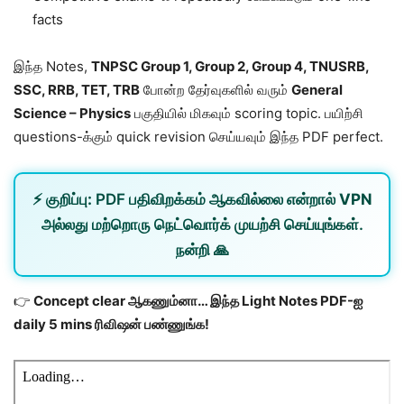
facts
இந்த Notes,
TNPSC Group 1, Group 2, Group 4, TNUSRB,
SSC, RRB, TET, TRB
போன்ற தேர்வுகளில் வரும்
General
Science – Physics
பகுதியில் மிகவும் scoring topic. பயிற்சி
questions-க்கும் quick revision செய்யவும் இந்த PDF perfect.
⚡
குறிப்பு:
PDF பதிவிறக்கம் ஆகவில்லை என்றால்
VPN
அல்லது
மற்றொரு நெட்வொர்க்
முயற்சி செய்யுங்கள்.
நன்றி 🙏
👉
Concept clear ஆகணும்னா… இந்த Light Notes PDF-ஐ
daily 5 mins ரிவிஷன் பண்ணுங்க!