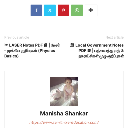
Previous article
Next article
🔦 LASER Notes PDF 📘 | லேசர்
🏛️ Local Government Notes
– முக்கிய குறிப்புகள் (Physics
PDF 📘 | பஞ்சாயத்து ராஜ் &
Basics)
நகராட்சிகள் முழு குறிப்புகள்
Manisha Shankar
https://www.tamilmixereducation.com/