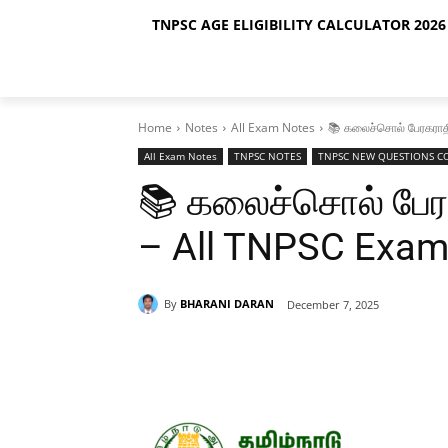
TNPSC AGE ELIGIBILITY CALCULATOR 2026 
Home
Notes
All Exam Notes
📚 கலைச்சொல் பேரகராதி
All Exam Notes
TNPSC NOTES
TNPSC NEW QUESTIONS C
📚 கலைச்சொல் பேர
– All TNPSC Exams
By
BHARANI DARAN
December 7, 2025
Share