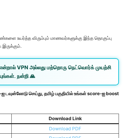
ண்களை உயர்த்த விரும்பும் மாணவர்களுக்கு இந்த தொகுப்பு
இருக்கும்.
என்றால்
VPN
அல்லது
மற்றொரு நெட்வொர்க்
முயற்சி
ுங்கள். நன்றி 🙏
 டவுன்லோடு செய்து, தமிழ் பகுதியில் உங்கள் score-ஐ boost
Download Link
Download PDF