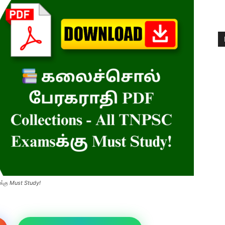
்கு Must Study!