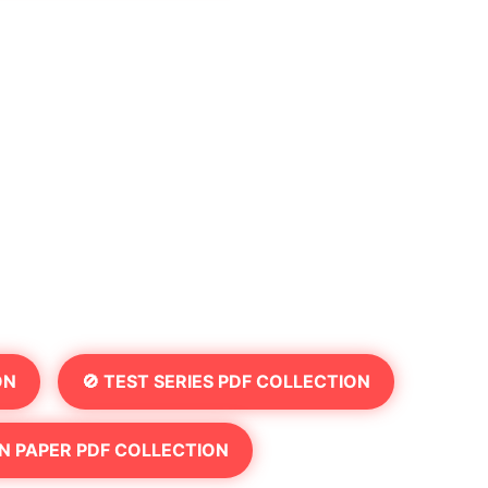
ON
🚫 TEST SERIES PDF COLLECTION
N PAPER PDF COLLECTION