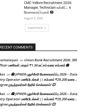
CMC Vellore Recruitment 2026:
Manager, Technician உள்ளிட்ட 6
வேலைவாய்ப்புகள் 🏥
August 6, 2026
Load more
RECENT COMMENTS
asimalaiyan
Union Bank Recruitment 2026: 395
on
ficer பணிகள்; மாதம் ₹1.56 லட்சம் வரை சம்பளம் 🏦
kas
🏥 JIPMER புதுச்சேரி வேலைவாய்ப்பு 2026 – Data
on
try Operator பணியிடங்கள் || சம்பளம் ₹29,200 வரை…
gree முடித்தவர்கள் நேரில் செல்லலாம்! 💥
kas
🏥 JIPMER புதுச்சேரி வேலைவாய்ப்பு 2026 – Data
on
try Operator பணியிடங்கள் || சம்பளம் ₹29,200 வரை…
gree முடித்தவர்கள் நேரில் செல்லலாம்! 💥