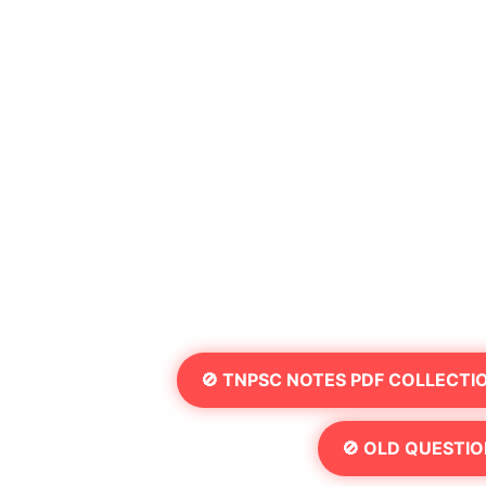
🚫 TNPSC NOTES PDF COLLECTI
🚫 OLD QUESTIO