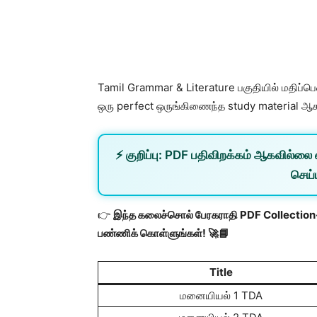
Tamil Grammar & Literature பகுதியில் மதிப்பெ
ஒரு perfect ஒருங்கிணைந்த study material ஆக 
⚡
குறிப்பு:
PDF பதிவிறக்கம் ஆகவில்லை 
செய்ய
👉
இந்த கலைச்சொல் பேரகராதி PDF Collection-ஐ
பண்ணிக் கொள்ளுங்கள்! 🚀📘
Title
மனையியல் 1 TDA