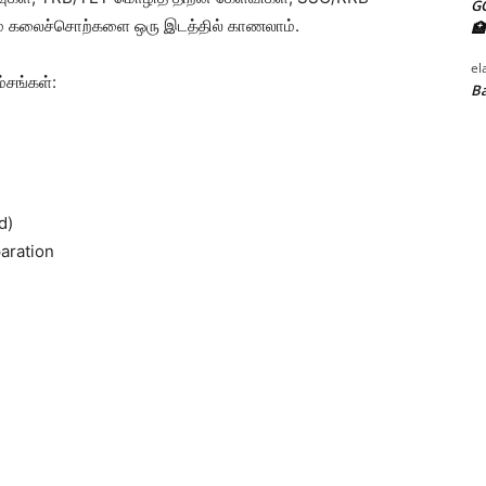
G
்படும் கலைச்சொற்களை ஒரு இடத்தில் காணலாம்.
🏥
el
்சங்கள்:
Ba
d)
paration