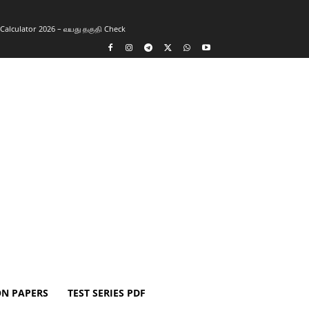
y Calculator 2026 – வயது தகுதி Check
ON PAPERS
TEST SERIES PDF