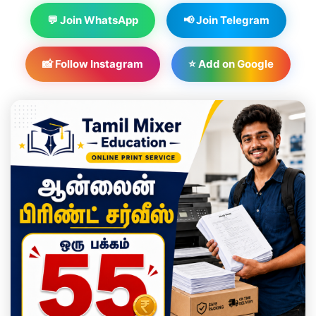
💬 Join WhatsApp
📢 Join Telegram
📸 Follow Instagram
⭐ Add on Google