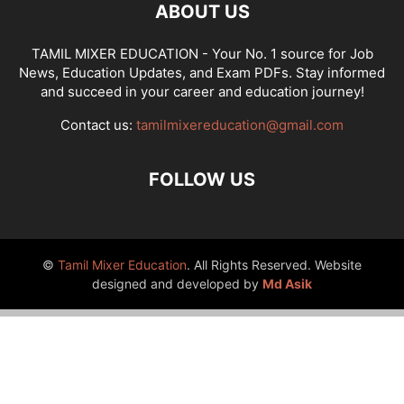
ABOUT US
TAMIL MIXER EDUCATION - Your No. 1 source for Job
News, Education Updates, and Exam PDFs. Stay informed
and succeed in your career and education journey!
Contact us:
tamilmixereducation@gmail.com
FOLLOW US
©
Tamil Mixer Education
. All Rights Reserved. Website
designed and developed by
Md Asik