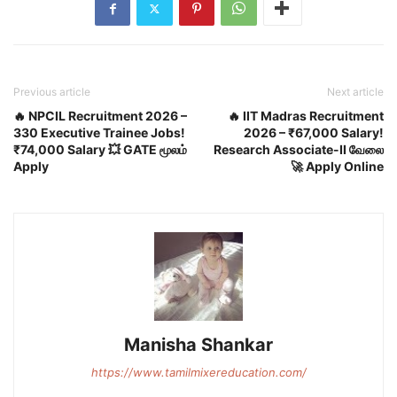
Previous article
Next article
🔥 NPCIL Recruitment 2026 –
🔥 IIT Madras Recruitment
330 Executive Trainee Jobs!
2026 – ₹67,000 Salary!
₹74,000 Salary 💥 GATE மூலம்
Research Associate-II வேலை
Apply
🚀 Apply Online
Manisha Shankar
https://www.tamilmixereducation.com/