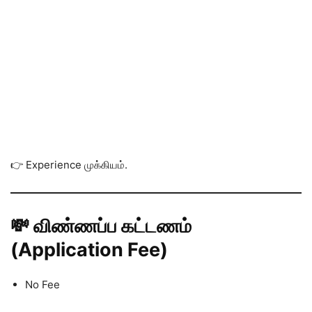
👉 Experience முக்கியம்.
💸 விண்ணப்ப கட்டணம்
(Application Fee)
No Fee