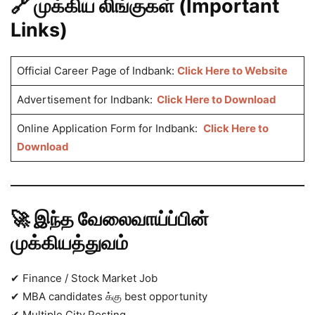
🔗 முக்கிய லிங்குகள் (Important
Links)
Official Career Page of Indbank:
Click Here to Website
Advertisement for Indbank:
Click Here to Download
Online Application Form for Indbank:
Click Here to
Download
🚀 இந்த வேலைவாய்ப்பின்
முக்கியத்துவம்
✔ Finance / Stock Market Job
✔ MBA candidates க்கு best opportunity
✔ Multiple City Posting