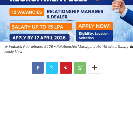
🔥 Indbank Recruitment 2026 – Relationship Manager Jobs! ₹5 லட்சம் Salary 💼
Apply Now