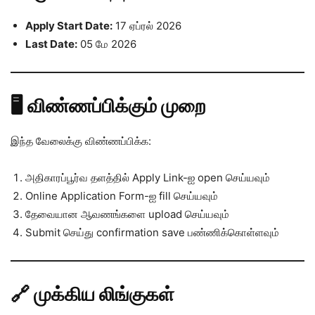
Apply Start Date:
17 ஏப்ரல் 2026
Last Date:
05 மே 2026
🖥️ விண்ணப்பிக்கும் முறை
இந்த வேலைக்கு விண்ணப்பிக்க:
அதிகாரப்பூர்வ தளத்தில் Apply Link-ஐ open செய்யவும்
Online Application Form-ஐ fill செய்யவும்
தேவையான ஆவணங்களை upload செய்யவும்
Submit செய்து confirmation save பண்ணிக்கொள்ளவும்
🔗 முக்கிய லிங்குகள்