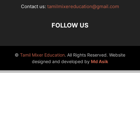
Contact us:
tamilmixereducation@gmail.com
FOLLOW US
©
Tamil Mixer Education
. All Rights Reserved. Website
designed and developed by
Md Asik