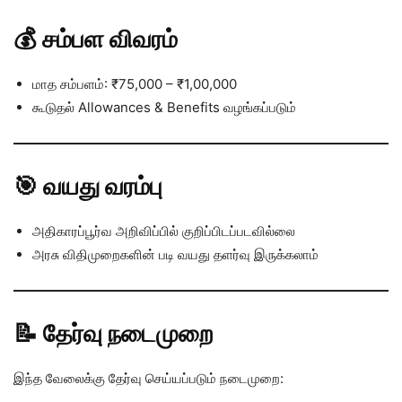
💰 சம்பள விவரம்
மாத சம்பளம்: ₹75,000 – ₹1,00,000
கூடுதல் Allowances & Benefits வழங்கப்படும்
🎯 வயது வரம்பு
அதிகாரப்பூர்வ அறிவிப்பில் குறிப்பிடப்படவில்லை
அரசு விதிமுறைகளின் படி வயது தளர்வு இருக்கலாம்
📝 தேர்வு நடைமுறை
இந்த வேலைக்கு தேர்வு செய்யப்படும் நடைமுறை: