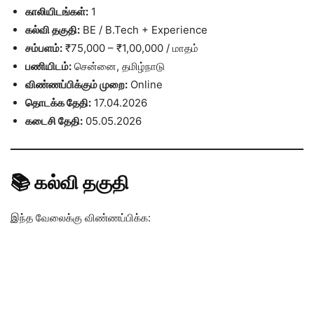
காலியிடங்கள்:
1
கல்வி தகுதி:
BE / B.Tech + Experience
சம்பளம்:
₹75,000 – ₹1,00,000 / மாதம்
பணியிடம்:
சென்னை, தமிழ்நாடு
விண்ணப்பிக்கும் முறை:
Online
தொடக்க தேதி:
17.04.2026
கடைசி தேதி:
05.05.2026
📚 கல்வி தகுதி
இந்த வேலைக்கு விண்ணப்பிக்க: