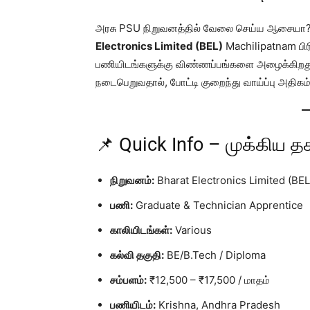
அரசு PSU நிறுவனத்தில் வேலை செய்ய ஆசையா? அ
Electronics Limited (BEL)
Machilipatnam பிர
பணியிடங்களுக்கு விண்ணப்பங்களை அழைக்கிறது
நடைபெறுவதால், போட்டி குறைந்து வாய்ப்பு அதிகம்
📌 Quick Info – முக்கிய 
நிறுவனம்:
Bharat Electronics Limited (BEL
பணி:
Graduate & Technician Apprentice
காலியிடங்கள்:
Various
கல்வி தகுதி:
BE/B.Tech / Diploma
சம்பளம்:
₹12,500 – ₹17,500 / மாதம்
பணியிடம்:
Krishna, Andhra Pradesh