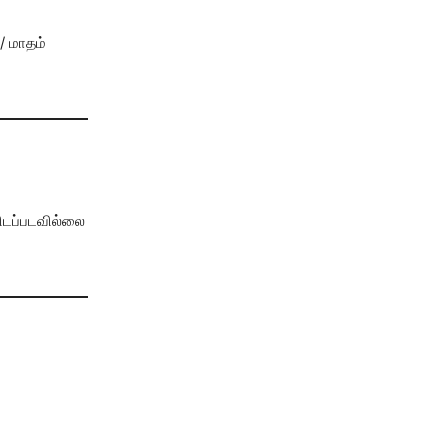
/ மாதம்
பிடப்படவில்லை