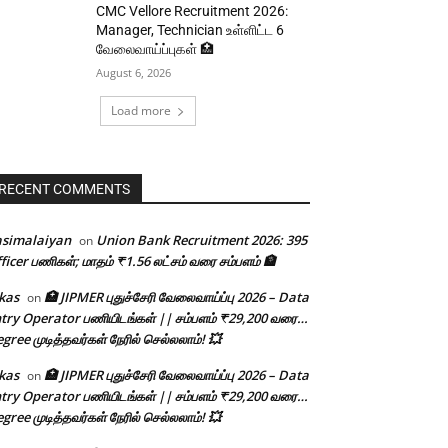
CMC Vellore Recruitment 2026:
Manager, Technician உள்ளிட்ட 6
வேலைவாய்ப்புகள் 🏥
August 6, 2026
Load more
RECENT COMMENTS
asimalaiyan
Union Bank Recruitment 2026: 395
on
ficer பணிகள்; மாதம் ₹1.56 லட்சம் வரை சம்பளம் 🏦
kas
🏥 JIPMER புதுச்சேரி வேலைவாய்ப்பு 2026 – Data
on
try Operator பணியிடங்கள் || சம்பளம் ₹29,200 வரை…
gree முடித்தவர்கள் நேரில் செல்லலாம்! 💥
kas
🏥 JIPMER புதுச்சேரி வேலைவாய்ப்பு 2026 – Data
on
try Operator பணியிடங்கள் || சம்பளம் ₹29,200 வரை…
gree முடித்தவர்கள் நேரில் செல்லலாம்! 💥