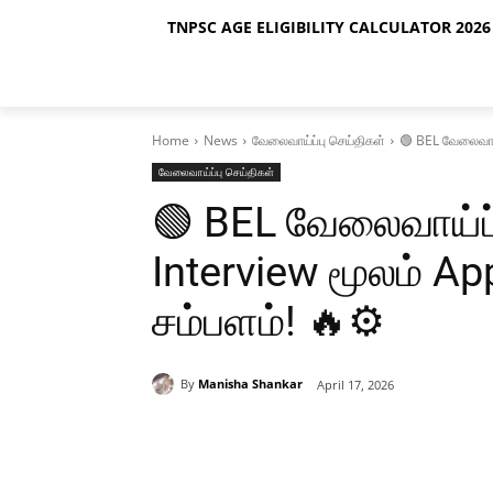
TNPSC AGE ELIGIBILITY CALCULATOR 2026 
Home
News
வேலைவாய்ப்பு செய்திகள்
🟢 BEL வேலைவாய்
வேலைவாய்ப்பு செய்திகள்
🟢 BEL வேலைவாய்ப்
Interview மூலம் Ap
சம்பளம்! 🔥⚙️
By
Manisha Shankar
April 17, 2026
Share