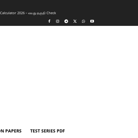
y Calculator 2026 – வயது தகுதி Check
ON PAPERS
TEST SERIES PDF