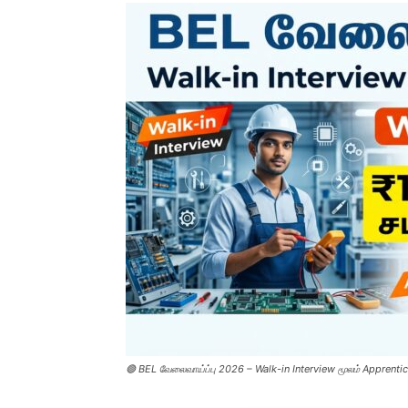
🟢 BEL வேலைவாய்ப்பு 2026 – Walk-in Interview மூலம் Apprentic