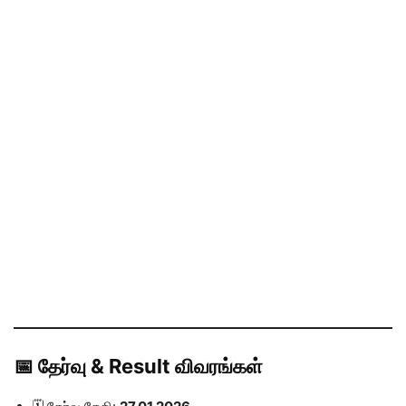
📅 தேர்வு & Result விவரங்கள்