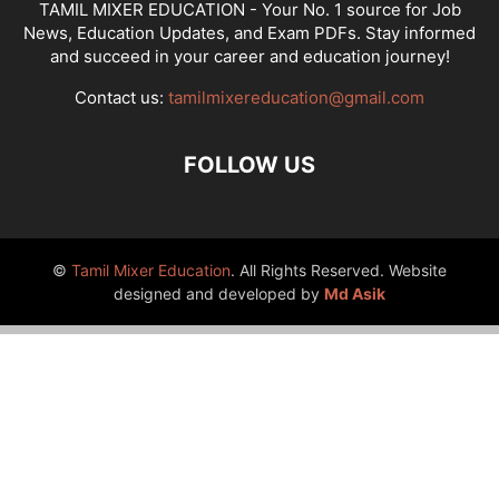
TAMIL MIXER EDUCATION - Your No. 1 source for Job
News, Education Updates, and Exam PDFs. Stay informed
and succeed in your career and education journey!
Contact us:
tamilmixereducation@gmail.com
FOLLOW US
©
Tamil Mixer Education
. All Rights Reserved. Website
designed and developed by
Md Asik