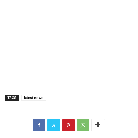
TAGS
latest news