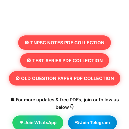
🚫 TNPSC NOTES PDF COLLECTION
🚫 TEST SERIES PDF COLLECTION
🚫 OLD QUESTION PAPER PDF COLLECTION
🔔 For more updates & free PDFs, join or follow us
below 👇
💬 Join WhatsApp
📢 Join Telegram