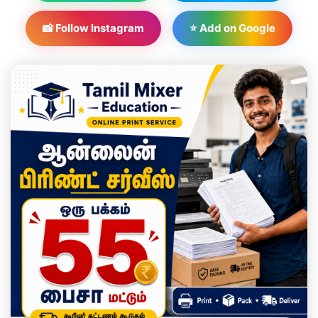
📸 Follow Instagram
⭐ Add on Google