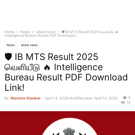
Home
News
latest news
🛡️ IB MTS Result 2025 வெளியீடு 🔥
Intelligence Bureau Result PDF Download...
News
latest news
🛡️ IB MTS Result 2025
வெளியீடு 🔥 Intelligence
Bureau Result PDF Download
Link!
0
By
Manisha Shankar
-
April 14, 2026
Modified date: April 14, 2026
18