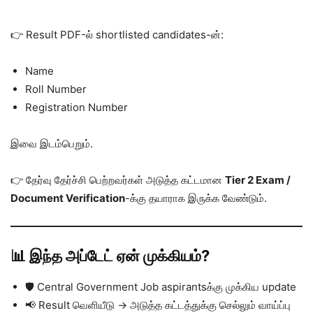
👉 Result PDF-ல் shortlisted candidates-ன்:
Name
Roll Number
Registration Number
இவை இடம்பெறும்.
👉 தேர்வு தேர்ச்சி பெற்றவர்கள் அடுத்த கட்டமான
Tier 2 Exam /
Document Verification
-க்கு தயாராக இருக்க வேண்டும்.
📊 இந்த அப்டேட் ஏன் முக்கியம்?
🛡️ Central Government Job aspirantsக்கு முக்கிய update
📢 Result வெளியீடு → அடுத்த கட்டத்துக்கு செல்லும் வாய்ப்பு